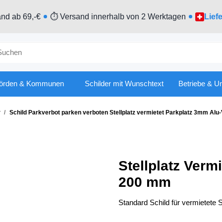
nd ab 69,-€
⏱ Versand innerhalb von 2 Werktagen
Lief
örden & Kommunen
Schilder mit Wunschtext
Betriebe & U
r
Schild Parkverbot parken verboten Stellplatz vermietet Parkplatz 3mm Alu
Stellplatz Verm
200 mm
Standard Schild für vermietete S