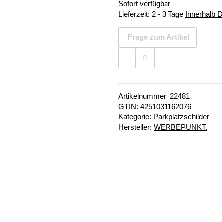
Sofort verfügbar
Lieferzeit:
2 - 3 Tage
Innerhalb 
Frage zum Artikel
Artikelnummer:
22481
GTIN:
4251031162076
Kategorie:
Parkplatzschilder
Hersteller:
WERBEPUNKT.