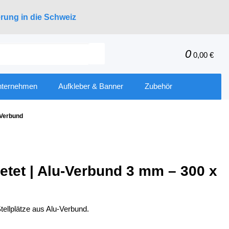
erung in die Schweiz
0
0,00 €
nternehmen
Aufkleber & Banner
Zubehör
-Verbund
ietet | Alu-Verbund 3 mm – 300 x
tellplätze aus Alu-Verbund.