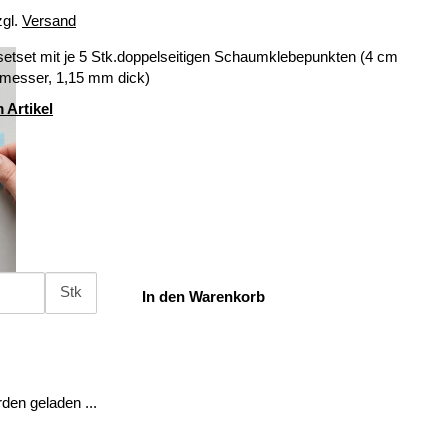
zgl.
Versand
setset mit je 5 Stk.doppelseitigen Schaumklebepunkten (4 cm
messer, 1,15 mm dick)
 Artikel
Stk
In den Warenkorb
en geladen ...