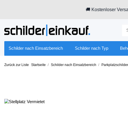
🚚 Kostenloser Versa
Schilder nach Einsatzbereich
Schilder nach Typ
Beh
Zurück zur Liste
Startseite
Schilder nach Einsatzbereich
Parkplatzschilde