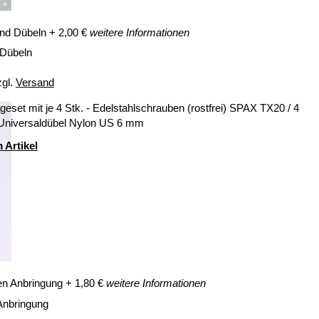
nd Dübeln
+
2,00
€
weitere Informationen
 Dübeln
zgl.
Versand
eset mit je 4 Stk. - Edelstahlschrauben (rostfrei) SPAX TX20 / 4
 Universaldübel Nylon US 6 mm
 Artikel
en Anbringung
+
1,80
€
weitere Informationen
Anbringung