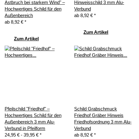
Astbruch bei starkem Wind" –
Hinweisschild 3 mm Alu-
Hochwertiges Schild für den
Verbund
Außenbereich
ab
8,92 €
*
ab
8,92 €
*
Zum Artikel
Zum Artikel
Pfeilschild "Friedhof" –
Schild Grabschmuck
Hochwertiges Schild für den
Friedhof Gräber Hinweis
Außenbereich 3 mm Alu-
Friedhofsordnung 3 mm Alu-
Verbund in Pfeilform
Verbund
24,95 € -
39,95 €
*
ab
8,92 €
*