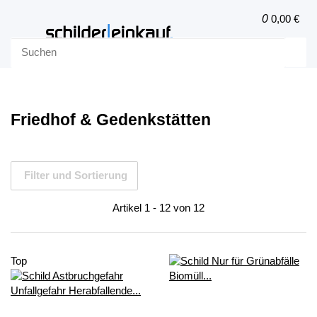
0
0,00 €
Friedhof & Gedenkstätten
Filter und Sortierung
Artikel 1 - 12 von 12
Top