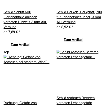
Schild Schutt Müll
Schild Parken, Parkplatz, Nur
Gartenabfälle abladen
für Friedhofsbesucher, 3 mm
verboten Hinweis 3 mm Alu-
Alu-Verbund
Verbund
ab
8,92 €
*
ab
7,89 €
*
Zum Artikel
Zum Artikel
Top
Schild Astbruch Betreten
"Achtung! Gefahr von
verboten Lebensgefahr