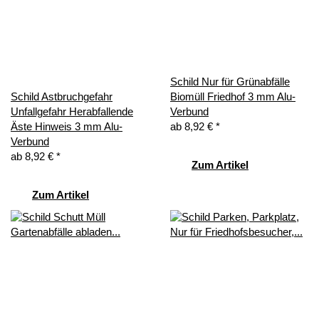
Schild Nur für Grünabfälle
Schild Astbruchgefahr
Biomüll Friedhof 3 mm Alu-
Unfallgefahr Herabfallende
Verbund
Äste Hinweis 3 mm Alu-
ab
8,92 €
*
Verbund
ab
8,92 €
*
Zum Artikel
Zum Artikel