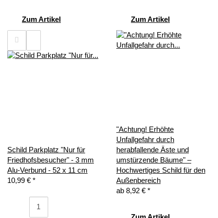
Zum Artikel
Zum Artikel
"Achtung! Erhöhte
Unfallgefahr durch
Schild Parkplatz "Nur für
herabfallende Äste und
Friedhofsbesucher" - 3 mm
umstürzende Bäume" –
Alu-Verbund - 52 x 11 cm
Hochwertiges Schild für den
10,99 €
*
Außenbereich
ab
8,92 €
*
Zum Artikel