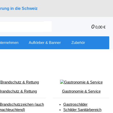
erung in die Schweiz
0
0,00 €
nternehmen
Aufkleber & Banner
Zubehör
Brandschutz & Rettung
Gastronomie & Service
Brandschutzzeichen (auch
Gastroschilder
nachleuchtend)
Schilder Sanitärbereich