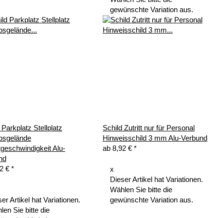
gewünschte Variation aus.
 Parkplatz Stellplatz
Schild Zutritt nur für Personal
ebsgelände
Hinweisschild 3 mm Alu-Verbund
tgeschwindigkeit Alu-
ab
8,92 €
*
nd
92 €
*
x
Dieser Artikel hat Variationen.
Wählen Sie bitte die
er Artikel hat Variationen.
gewünschte Variation aus.
en Sie bitte die