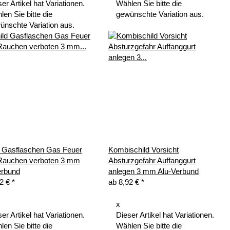
er Artikel hat Variationen.
Wählen Sie bitte die
en Sie bitte die
gewünschte Variation aus.
ünschte Variation aus.
d Gasflaschen Gas Feuer
Kombischild Vorsicht
 Rauchen verboten 3 mm
Absturzgefahr Auffanggurt
erbund
anlegen 3 mm Alu-Verbund
92 €
*
ab
8,92 €
*
x
er Artikel hat Variationen.
Dieser Artikel hat Variationen.
en Sie bitte die
Wählen Sie bitte die