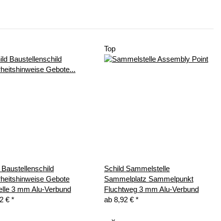
Top
 Baustellenschild
Schild Sammelstelle
rheitshinweise Gebote
Sammelplatz Sammelpunkt
elle 3 mm Alu-Verbund
Fluchtweg 3 mm Alu-Verbund
92 €
*
ab
8,92 €
*