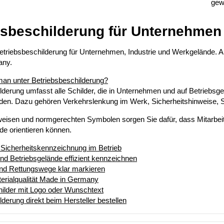
gew
bsbeschilderung für Unternehme
triebsbeschilderung für Unternehmen, Industrie und Werkgelände. A
any.
man unter Betriebsbeschilderung?
lderung umfasst alle Schilder, die in Unternehmen und auf Betriebsg
rden. Dazu gehören Verkehrslenkung im Werk, Sicherheitshinweis
weisen und normgerechten Symbolen sorgen Sie dafür, dass Mitarbei
e orientieren können.
Sicherheitskennzeichnung im Betrieb
d Betriebsgelände effizient kennzeichnen
nd Rettungswege klar markieren
erialqualität Made in Germany
childer mit Logo oder Wunschtext
lderung direkt beim Hersteller bestellen