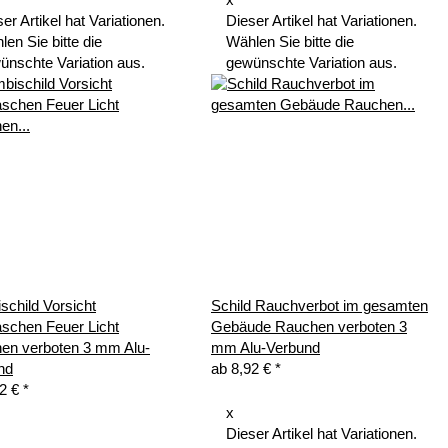
x
er Artikel hat Variationen.
Dieser Artikel hat Variationen.
en Sie bitte die
Wählen Sie bitte die
ünschte Variation aus.
gewünschte Variation aus.
schild Vorsicht
Schild Rauchverbot im gesamten
aschen Feuer Licht
Gebäude Rauchen verboten 3
en verboten 3 mm Alu-
mm Alu-Verbund
nd
ab
8,92 €
*
92 €
*
x
Dieser Artikel hat Variationen.