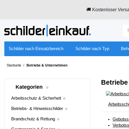
🚚 Kostenloser Versa
Schilder nach Einsatzbereich
Schilder nach Typ
Beh
Startseite
Betriebe & Unternehmen
Betrieb
Kategorien
Arbeitsschutz & Sicherheit
Arbeitssch
Betriebs- & Hinweisschilder
Brandschutz & Rettung
Gebotssc
Verbotss