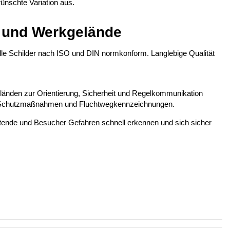
ünschte Variation aus.
n und Werkgelände
lle Schilder nach ISO und DIN normkonform. Langlebige Qualität
eländen zur Orientierung, Sicherheit und Regelkommunikation
e, Schutzmaßnahmen und Fluchtwegkennzeichnungen.
tende und Besucher Gefahren schnell erkennen und sich sicher