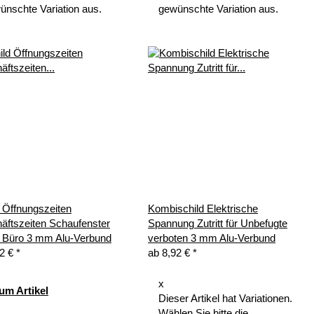
ünschte Variation aus.
gewünschte Variation aus.
 Öffnungszeiten
Kombischild Elektrische
äftszeiten Schaufenster
Spannung Zutritt für Unbefugte
 Büro 3 mm Alu-Verbund
verboten 3 mm Alu-Verbund
92 €
*
ab
8,92 €
*
x
um Artikel
Dieser Artikel hat Variationen.
Wählen Sie bitte die