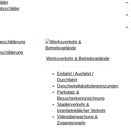
lder
itsschilder
schilderung
Werksverkehr & Betriebsgelände
Einfahrt / Ausfahrt /
Durchfahrt
Geschwindigkeitsbegrenzungen
Parkplatz &
Besucherkennzeichnung
Staplerverkehr &
innerbetrieblicher Verkehr
Videoüberwachung &
Zugangsregeln