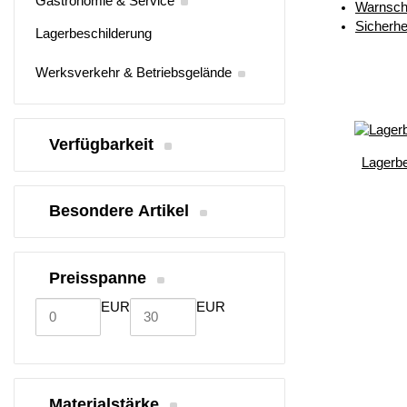
Gastronomie & Service
Warnschi
Sicherhe
Lagerbeschilderung
Werksverkehr & Betriebsgelände
Verfügbarkeit
Lagerbe
Besondere Artikel
Preisspanne
EUR
EUR
Materialstärke