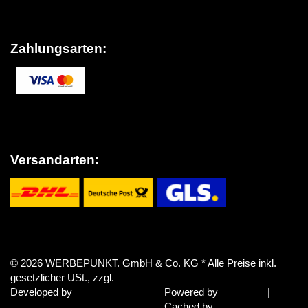
Impressum
Zahlungsarten:
Versandarten:
Vertrag widerrufen
© 2026 WERBEPUNKT. GmbH & Co. KG
* Alle Preise inkl.
gesetzlicher USt., zzgl.
Versand
Developed by
Theme.art
Powered by
JTL-Shop
|
Cached by
ecomDATA