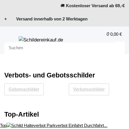
🚚
Kostenloser Versand ab 69,-€
+ Versand innerhalb von 2 Werktagen
0
0,00 €
Verbots- und Gebotsschilder
Gebotsschilder
Verbotsschilder
Top-Artikel
Top