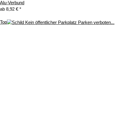
Alu-Verbund
ab
8,92 €
*
Top