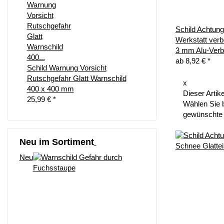
Schild Achtung
Werkstatt verb
3 mm Alu-Ver
ab
8,92 €
*
Schild Warnung Vorsicht
Rutschgefahr Glatt Warnschild
x
400 x 400 mm
Dieser Artike
25,99 €
*
Wählen Sie b
gewünschte 
Neu im Sortiment
Neu