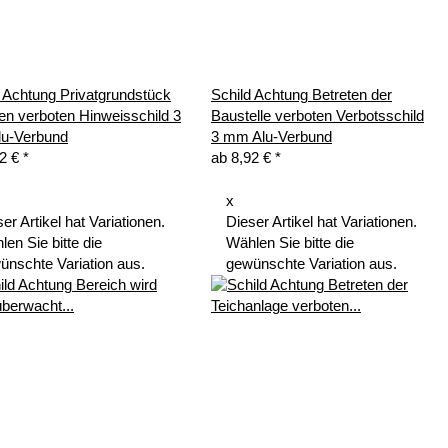
d Achtung Privatgrundstück
Schild Achtung Betreten der
en verboten Hinweisschild 3
Baustelle verboten Verbotsschild
u-Verbund
3 mm Alu-Verbund
92 €
*
ab
8,92 €
*
x
er Artikel hat Variationen.
Dieser Artikel hat Variationen.
en Sie bitte die
Wählen Sie bitte die
ünschte Variation aus.
gewünschte Variation aus.