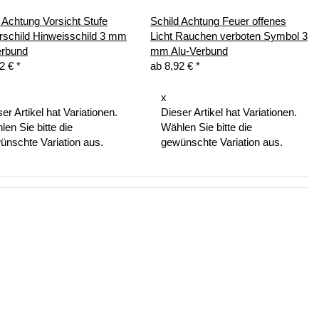
 Achtung Vorsicht Stufe
Schild Achtung Feuer offenes
rschild Hinweisschild 3 mm
Licht Rauchen verboten Symbol 3
erbund
mm Alu-Verbund
92 €
*
ab
8,92 €
*
x
er Artikel hat Variationen.
Dieser Artikel hat Variationen.
en Sie bitte die
Wählen Sie bitte die
ünschte Variation aus.
gewünschte Variation aus.