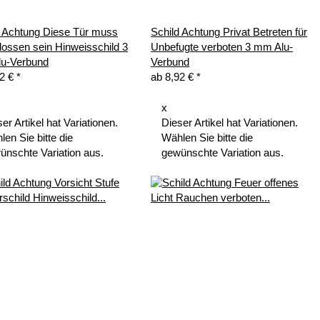
d Achtung Diese Tür muss
Schild Achtung Privat Betreten für
lossen sein Hinweisschild 3
Unbefugte verboten 3 mm Alu-
u-Verbund
Verbund
92 €
*
ab
8,92 €
*
x
er Artikel hat Variationen.
Dieser Artikel hat Variationen.
en Sie bitte die
Wählen Sie bitte die
ünschte Variation aus.
gewünschte Variation aus.