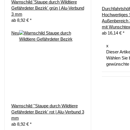
Warnschild 'Staupe durch Wildtiere
Gefährdeter Bezirk' grün | Alu-Verbund
Durchfahrtshö
3 mm
Hochwertiges S
ab
8,92 €
*
Außenbereich 
mit Wunschtex
Neu
ab
16,14 €
*
x
Dieser Artike
Wählen Sie b
gewünschte 
Warnschild ''Staupe durch Wildtiere
Gefährdeter Bezirk' rot | Alu-Verbund 3
mm
ab
8,92 €
*