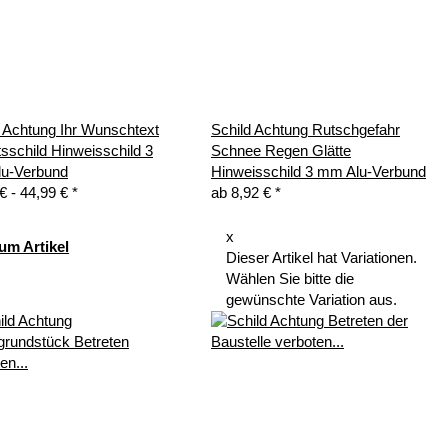
d Achtung Ihr Wunschtext
Schild Achtung Rutschgefahr
sschild Hinweisschild 3
Schnee Regen Glätte
u-Verbund
Hinweisschild 3 mm Alu-Verbund
€ -
44,99 €
*
ab
8,92 €
*
x
um Artikel
Dieser Artikel hat Variationen.
Wählen Sie bitte die
gewünschte Variation aus.