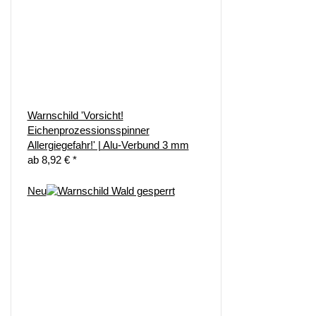
Warnschild 'Vorsicht!
Eichenprozessionsspinner
Allergiegefahr!' | Alu-Verbund 3 mm
ab
8,92 €
*
Neu