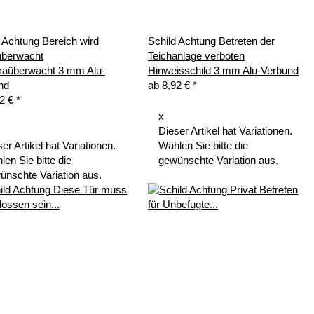
 Achtung Bereich wird
Schild Achtung Betreten der
überwacht
Teichanlage verboten
aüberwacht 3 mm Alu-
Hinweisschild 3 mm Alu-Verbund
nd
ab
8,92 €
*
92 €
*
x
Dieser Artikel hat Variationen.
er Artikel hat Variationen.
Wählen Sie bitte die
en Sie bitte die
gewünschte Variation aus.
ünschte Variation aus.