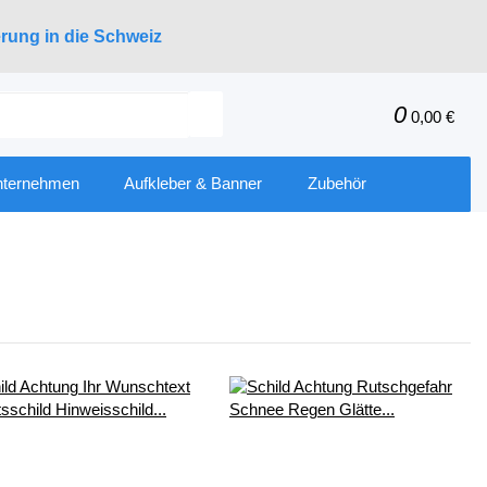
erung in die Schweiz
0
0,00 €
nternehmen
Aufkleber & Banner
Zubehör