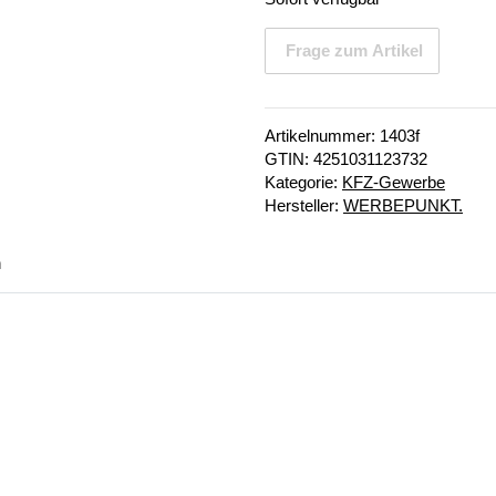
Frage zum Artikel
Artikelnummer:
1403f
GTIN:
4251031123732
Kategorie:
KFZ-Gewerbe
Hersteller:
WERBEPUNKT.
n