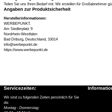
Teilen Sie uns Ihren Bedarf mit. Wir erstellen für Großabnehmer g
Angaben zur Produktsicherheit
Herstellerinformationen:
WERBEPUNKT.
Am Siedlerplatz 9
Nordrhein-Westfalen
Bad Driburg, Deutschland, 33014
info@werbepunkt.de
https://www.werbepunkt.de
Servicezeiten:
Informatio
Wir sind zu folgenden Zeiten persönlich für Sie
Über schildere
da:
News / Blog
Montag - Donnerstag:
Versandinform