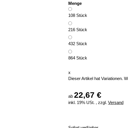
Menge
108 Stück
216 Stück
432 Stück
864 Stück
x
Dieser Artikel hat Variationen. 
22,67 €
ab
inkl. 19% USt. , zzgl.
Versand
Sofort verfügbar