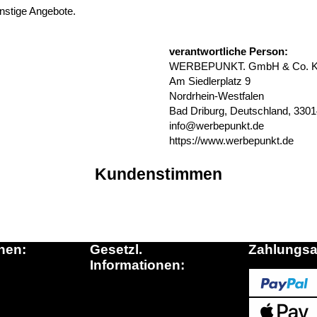
ünstige Angebote.
verantwortliche Person:
WERBEPUNKT. GmbH & Co. 
Am Siedlerplatz 9
Nordrhein-Westfalen
Bad Driburg, Deutschland, 330
info@werbepunkt.de
https://www.werbepunkt.de
Kundenstimmen
nen:
Gesetzl.
Zahlungsa
Informationen:
inkauf.de
Datenschutz
ationen
AGB