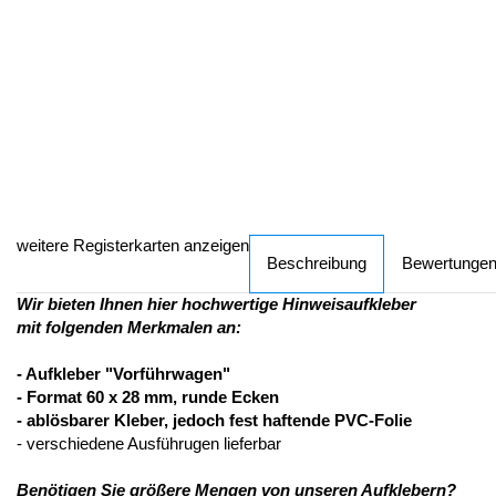
weitere Registerkarten anzeigen
Beschreibung
Bewertunge
Wir bieten Ihnen hier hochwertige Hinweisaufkleber
mit folgenden Merkmalen an:
- Aufkleber "Vorführwagen"
- Format 60 x 28 mm, runde Ecken
- ablösbarer Kleber, jedoch fest haftende PVC-Folie
- verschiedene Ausführugen lieferbar
Benötigen Sie größere Mengen von unseren Aufklebern?