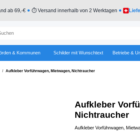
nd ab 69,-€
⏱ Versand innerhalb von 2 Werktagen
Lief
örden & Kommunen
Schilder mit Wunschtext
Betriebe & U
Aufkleber Vorführwagen, Mietwagen, Nichtraucher
Aufkleber Vorf
Nichtraucher
Aufkleber Vorführwagen, Mietw