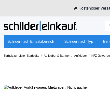
🚚 Kostenloser Versa
Schilder nach Einsatzbereich
Schilder nach Typ
Beh
Zurück zur Liste
Startseite
Aufkleber & Banner
Aufkleber
KFZ-Gewerbe