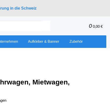
erung in die Schweiz
0
0,00 €
nternehmen
Aufkleber & Banner
Zubehör
ührwagen, Mietwagen,
agen