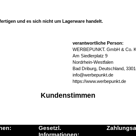
fertigen und es sich nicht um Lagerware handelt.
verantwortliche Person:
WERBEPUNKT. GmbH & Co. 
Am Siedlerplatz 9
Nordrhein-Westfalen
Bad Driburg, Deutschland, 330
info@werbepunkt.de
https://www.werbepunkt.de
Kundenstimmen
nen:
Gesetzl.
Zahlungsa
Informationen: