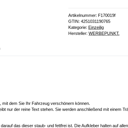
Artikelnummer:
F170019f
GTIN:
4251031190765
Kategorie:
Einzeilig
Hersteller:
WERBEPUNKT.
n
n, mit dem Sie Ihr Fahrzeug verschönern können.
eibt nur der reine Text stehen. Sie werden anschließend mit einem Tr
auf das dieser staub- und fettfrei ist. Die Aufkleber halten auf alle