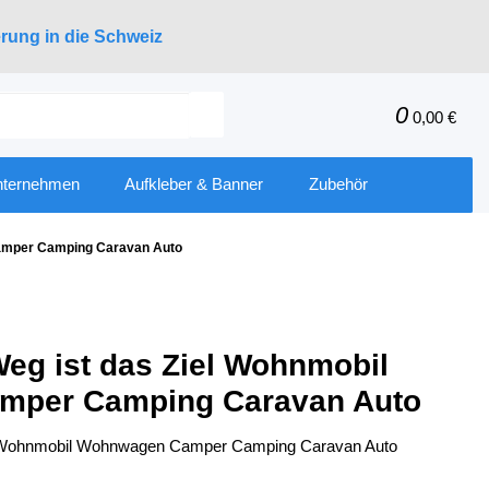
erung in die Schweiz
0
0,00 €
nternehmen
Aufkleber & Banner
Zubehör
Camper Camping Caravan Auto
Weg ist das Ziel Wohnmobil
mper Camping Caravan Auto
el Wohnmobil Wohnwagen Camper Camping Caravan Auto