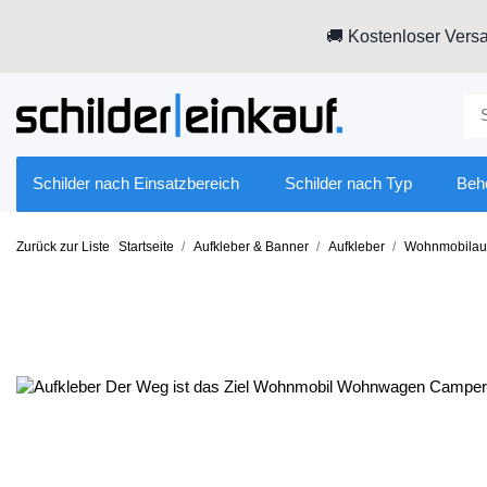
🚚 Kostenloser Versa
Schilder nach Einsatzbereich
Schilder nach Typ
Beh
Zurück zur Liste
Startseite
Aufkleber & Banner
Aufkleber
Wohnmobilauf