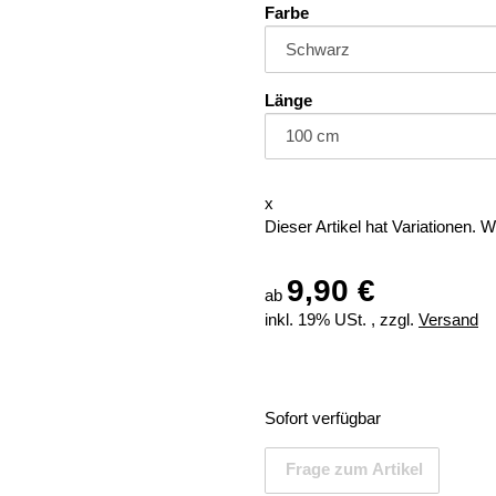
Farbe
Länge
x
Dieser Artikel hat Variationen. 
9,90 €
ab
inkl. 19% USt. , zzgl.
Versand
Sofort verfügbar
Frage zum Artikel