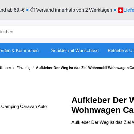
nd ab 69,-€
⏱ Versand innerhalb von 2 Werktagen
Lief
örden & Kommunen
Schilder mit Wunschtext
Betriebe & U
kleber
Einzeilig
Aufkleber Der Weg ist das Ziel Wohnmobil Wohnwagen 
Aufkleber Der 
Wohnwagen Ca
Aufkleber Der Weg ist das Zi