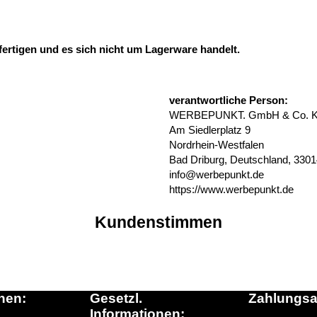
fertigen und es sich nicht um Lagerware handelt.
verantwortliche Person:
WERBEPUNKT. GmbH & Co. 
Am Siedlerplatz 9
Nordrhein-Westfalen
Bad Driburg, Deutschland, 330
info@werbepunkt.de
https://www.werbepunkt.de
Kundenstimmen
nen:
Gesetzl.
Zahlungsa
Informationen: