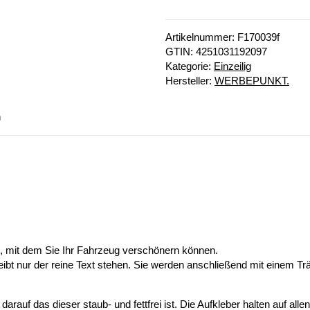
Artikelnummer:
F170039f
GTIN:
4251031192097
Kategorie:
Einzeilig
Hersteller:
WERBEPUNKT.
n
n, mit dem Sie Ihr Fahrzeug verschönern können.
eibt nur der reine Text stehen. Sie werden anschließend mit einem Tr
auf das dieser staub- und fettfrei ist. Die Aufkleber halten auf alle