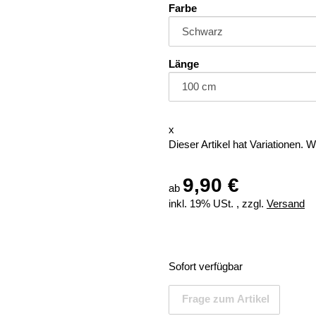
Farbe
Länge
x
Dieser Artikel hat Variationen. 
9,90 €
ab
inkl. 19% USt. , zzgl.
Versand
Sofort verfügbar
Frage zum Artikel