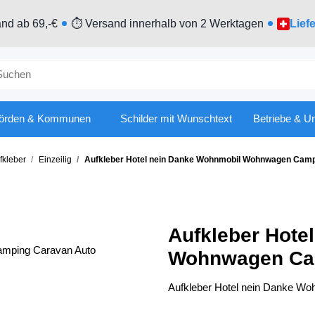
nd ab 69,-€
⏱ Versand innerhalb von 2 Werktagen
Lief
örden & Kommunen
Schilder mit Wunschtext
Betriebe & U
kleber
Einzeilig
Aufkleber Hotel nein Danke Wohnmobil Wohnwagen Cam
Aufkleber Hote
Wohnwagen Ca
Aufkleber Hotel nein Danke 