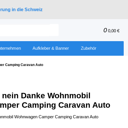
erung in die Schweiz
0
0,00 €
nternehmen
Aufkleber & Banner
Zubehör
per Camping Caravan Auto
l nein Danke Wohnmobil
mper Camping Caravan Auto
Wohnmobil Wohnwagen Camper Camping Caravan Auto