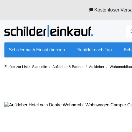
🚚 Kostenloser Versa
Schilder nach Einsatzbereich
Schilder nach Typ
Beh
Zurück zur Liste
Startseite
Aufkleber & Banner
Aufkleber
Wohnmobilauf