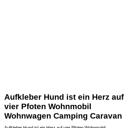
Aufkleber Hund ist ein Herz auf
vier Pfoten Wohnmobil
Wohnwagen Camping Caravan
Aufkleber Hund ist ein Herz auf vier Pfoten Wohnmobil