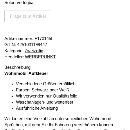
Sofort verfügbar
Frage zum Artikel
Artikelnummer:
F170145f
GTIN:
4251031199447
Kategorie:
Zweizeilig
Hersteller:
WERBEPUNKT.
Beschreibung
Wohnmobil Aufkleber
Verschiedene Größen erhältlich
Farben: Schwarz oder Weiß
Wir verwenden nur Qualitätsfolie
Waschanlagen- und wetterfest
Ausführliche Anleitung
Wir bieten eine Vielzahl an unterschiedlichen Wohnmobil
Sprüchen, mit dem Sie Ihr Fahrzeug verschönern können.