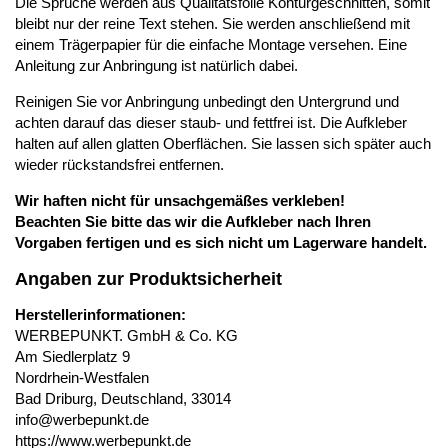
Die Sprüche werden aus Qualitätsfolie Konturgeschnitten, somit
bleibt nur der reine Text stehen. Sie werden anschließend mit
einem Trägerpapier für die einfache Montage versehen. Eine
Anleitung zur Anbringung ist natürlich dabei.
Reinigen Sie vor Anbringung unbedingt den Untergrund und
achten darauf das dieser staub- und fettfrei ist. Die Aufkleber
halten auf allen glatten Oberflächen. Sie lassen sich später auch
wieder rückstandsfrei entfernen.
Wir haften nicht für unsachgemäßes verkleben!
Beachten Sie bitte das wir die Aufkleber nach Ihren
Vorgaben fertigen und es sich nicht um Lagerware handelt.
Angaben zur Produktsicherheit
Herstellerinformationen:
WERBEPUNKT. GmbH & Co. KG
Am Siedlerplatz 9
Nordrhein-Westfalen
Bad Driburg, Deutschland, 33014
info@werbepunkt.de
https://www.werbepunkt.de