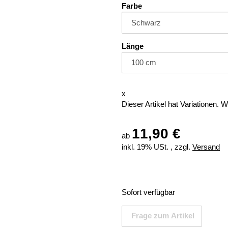
Farbe
Länge
x
Dieser Artikel hat Variationen. 
11,90 €
ab
inkl. 19% USt. , zzgl.
Versand
Sofort verfügbar
Frage zum Artikel