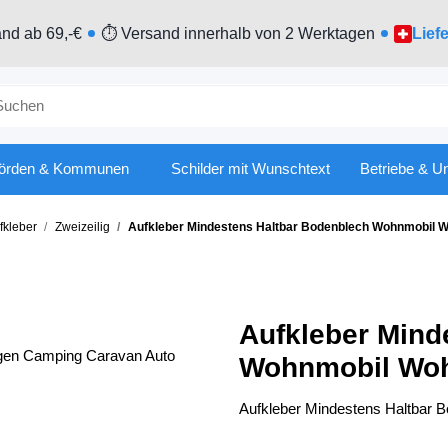
nd ab 69,-€
⏱ Versand innerhalb von 2 Werktagen
Lief
örden & Kommunen
Schilder mit Wunschtext
Betriebe & U
kleber
Zweizeilig
Aufkleber Mindestens Haltbar Bodenblech Wohnmobil
Aufkleber Mind
Wohnmobil Woh
Aufkleber Mindestens Haltbar