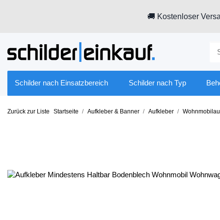
🚚 Kostenloser Versa
Schilder nach Einsatzbereich
Schilder nach Typ
Beh
Zurück zur Liste
Startseite
Aufkleber & Banner
Aufkleber
Wohnmobilauf