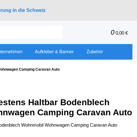
erung in die Schweiz
0
0,00 €
nternehmen
Aufkleber & Banner
Zubehör
 Wohnwagen Camping Caravan Auto
estens Haltbar Bodenblech
nwagen Camping Caravan Auto
 Bodenblech Wohnmobil Wohnwagen Camping Caravan Auto