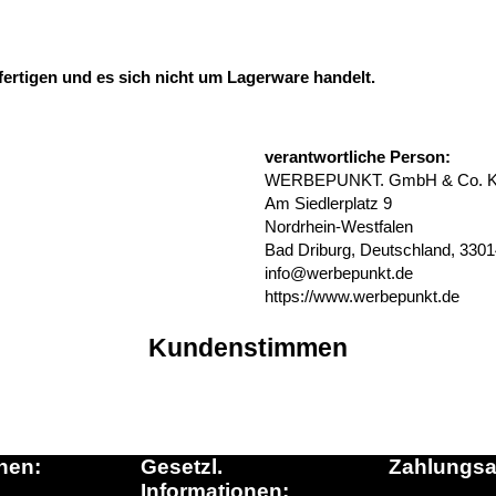
fertigen und es sich nicht um Lagerware handelt.
verantwortliche Person:
WERBEPUNKT. GmbH & Co. 
Am Siedlerplatz 9
Nordrhein-Westfalen
Bad Driburg, Deutschland, 330
info@werbepunkt.de
https://www.werbepunkt.de
Kundenstimmen
nen:
Gesetzl.
Zahlungsa
Informationen: