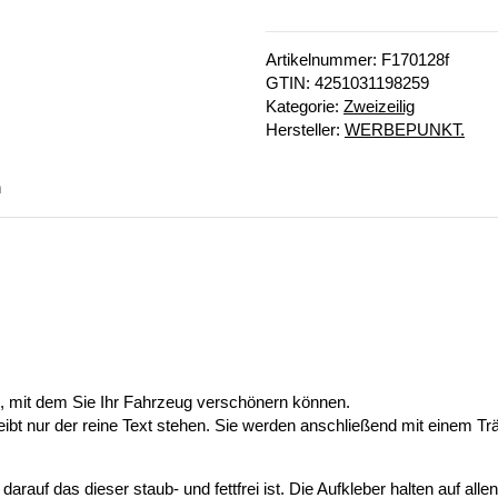
Artikelnummer:
F170128f
GTIN:
4251031198259
Kategorie:
Zweizeilig
Hersteller:
WERBEPUNKT.
n
n, mit dem Sie Ihr Fahrzeug verschönern können.
eibt nur der reine Text stehen. Sie werden anschließend mit einem Tr
auf das dieser staub- und fettfrei ist. Die Aufkleber halten auf alle