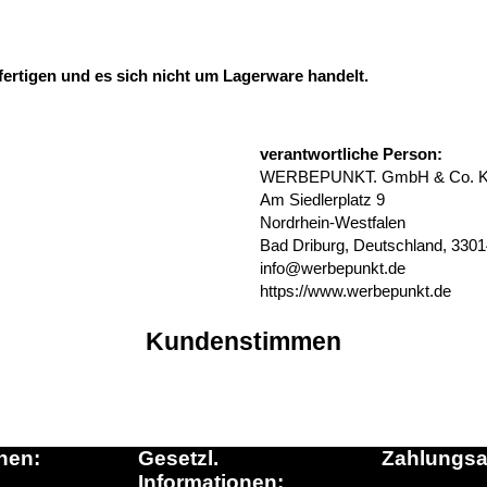
fertigen und es sich nicht um Lagerware handelt.
verantwortliche Person:
WERBEPUNKT. GmbH & Co. 
Am Siedlerplatz 9
Nordrhein-Westfalen
Bad Driburg, Deutschland, 330
info@werbepunkt.de
https://www.werbepunkt.de
Kundenstimmen
nen:
Gesetzl.
Zahlungsa
Informationen: