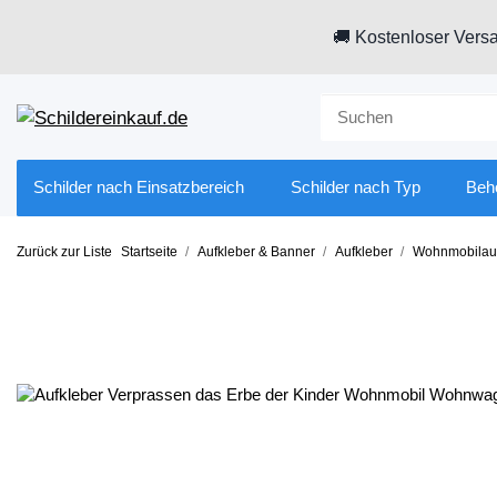
🚚 Kostenloser Versa
Schilder nach Einsatzbereich
Schilder nach Typ
Beh
Zurück zur Liste
Startseite
Aufkleber & Banner
Aufkleber
Wohnmobilauf