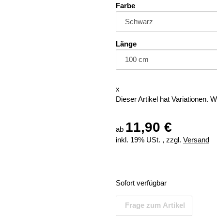
Farbe
Länge
x
Dieser Artikel hat Variationen. 
11,90 €
ab
inkl. 19% USt. , zzgl.
Versand
Sofort verfügbar
Frage zum Artikel