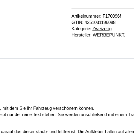
Artikelnummer:
F170096f
GTIN:
4251031196088
Kategorie:
Zweizeilig
Hersteller:
WERBEPUNKT.
n
n, mit dem Sie Ihr Fahrzeug verschönern können.
eibt nur der reine Text stehen. Sie werden anschließend mit einem Tr
auf das dieser staub- und fettfrei ist. Die Aufkleber halten auf alle