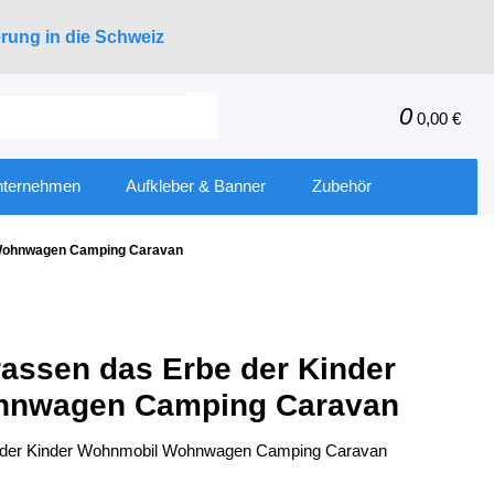
erung in die Schweiz
0
0,00 €
nternehmen
Aufkleber & Banner
Zubehör
 Wohnwagen Camping Caravan
rassen das Erbe der Kinder
hnwagen Camping Caravan
e der Kinder Wohnmobil Wohnwagen Camping Caravan