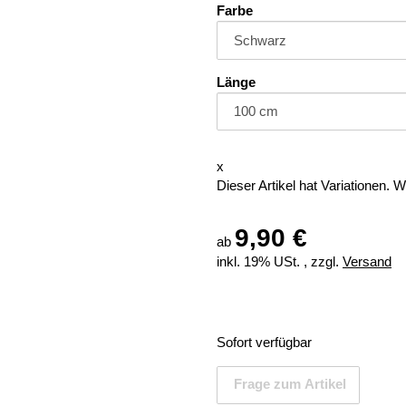
Farbe
Länge
x
Dieser Artikel hat Variationen. 
9,90 €
ab
inkl. 19% USt. , zzgl.
Versand
Sofort verfügbar
Frage zum Artikel