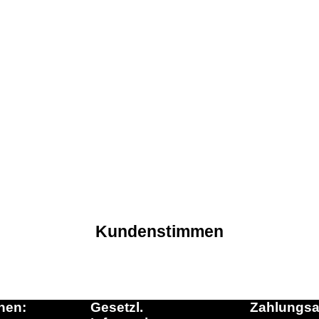
Kundenstimmen
nen:
Gesetzl.
Zahlungsa