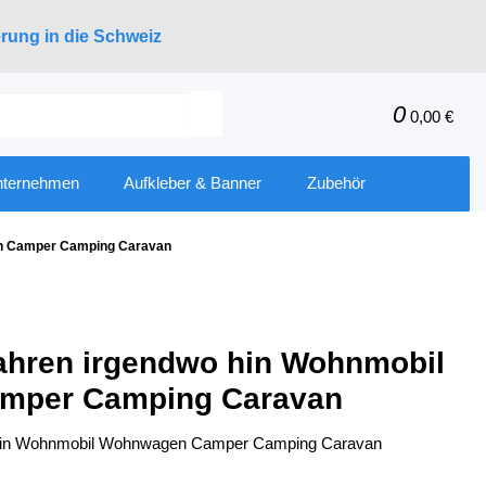
erung in die Schweiz
0
0,00 €
nternehmen
Aufkleber & Banner
Zubehör
en Camper Camping Caravan
fahren irgendwo hin Wohnmobil
mper Camping Caravan
o hin Wohnmobil Wohnwagen Camper Camping Caravan