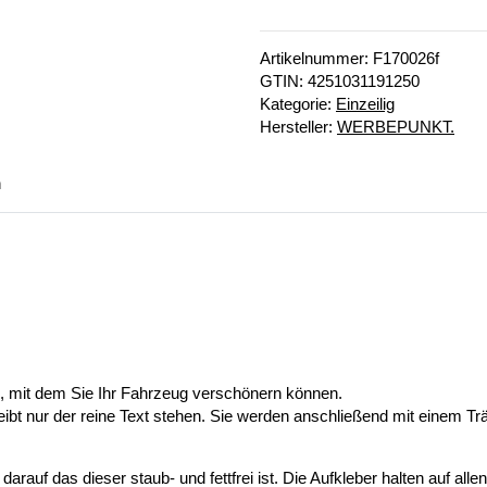
Artikelnummer:
F170026f
GTIN:
4251031191250
Kategorie:
Einzeilig
Hersteller:
WERBEPUNKT.
n
n, mit dem Sie Ihr Fahrzeug verschönern können.
eibt nur der reine Text stehen. Sie werden anschließend mit einem Tr
auf das dieser staub- und fettfrei ist. Die Aufkleber halten auf alle