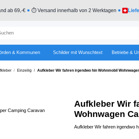
nd ab 69,-€
⏱ Versand innerhalb von 2 Werktagen
Lief
örden & Kommunen
Schilder mit Wunschtext
Betriebe & U
kleber
Einzeilig
Aufkleber Wir fahren irgendwo hin Wohnmobil Wohnwag
Aufkleber Wir 
Wohnwagen Ca
Aufkleber Wir fahren irgendw