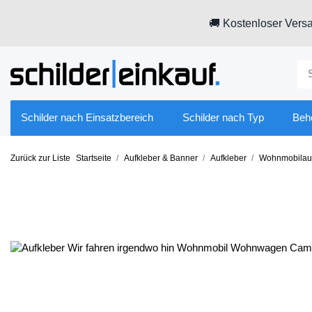
🚚 Kostenloser Versa
Schilder nach Einsatzbereich
Schilder nach Typ
Beh
Zurück zur Liste
Startseite
Aufkleber & Banner
Aufkleber
Wohnmobilauf