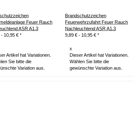
schutzzeichen
Brandschutzzeichen
meldeanlage Feuer Rauch
Feuerwehrzufahrt Feuer Rauch
euchtend ASR A1.3
Nachleuchtend ASR A1.3
 -
10,95 €
*
9,89 € -
10,95 €
*
x
er Artikel hat Variationen.
Dieser Artikel hat Variationen.
en Sie bitte die
Wählen Sie bitte die
ünschte Variation aus.
gewünschte Variation aus.