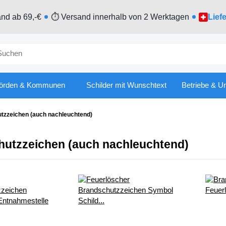
nd ab 69,-€
⏱ Versand innerhalb von 2 Werktagen
Lief
örden & Kommunen
Schilder mit Wunschtext
Betriebe & U
tzzeichen (auch nachleuchtend)
utzzeichen (auch nachleuchtend)