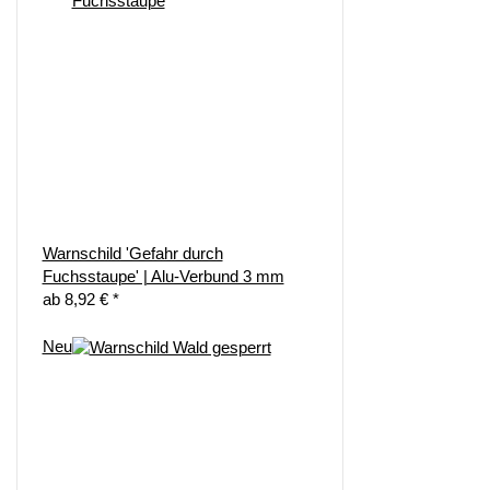
Warnschild 'Gefahr durch
Fuchsstaupe' | Alu-Verbund 3 mm
ab
8,92 €
*
Neu