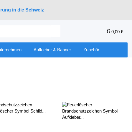
erung in die Schweiz
0
0,00 €
nternehmen
Aufkleber & Banner
Zubehör