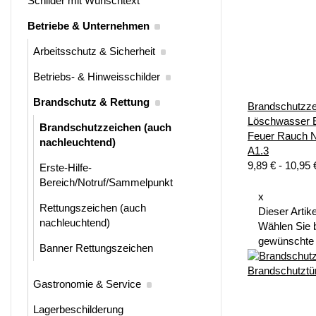
Schilder mit Wunschtext
Betriebe & Unternehmen
Arbeitsschutz & Sicherheit
Betriebs- & Hinweisschilder
Brandschutz & Rettung
Brandschutzze
Löschwasser E
Brandschutzzeichen (auch
Feuer Rauch 
nachleuchtend)
A1.3
9,89 € -
10,95
Erste-Hilfe-
Bereich/Notruf/Sammelpunkt
x
Rettungszeichen (auch
Dieser Artike
nachleuchtend)
Wählen Sie b
gewünschte 
Banner Rettungszeichen
Gastronomie & Service
Lagerbeschilderung