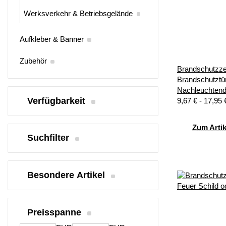
Werksverkehr & Betriebsgelände
Aufkleber & Banner
Zubehör
Brandschutzze
Brandschutztür
Nachleuchten
Verfügbarkeit
9,67 € -
17,95
Zum Artik
Suchfilter
Besondere Artikel
Preisspanne