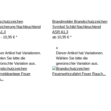
schutzzeichen
Brandmelder Brandschutzzeichen
sicherung Nachleuchtend
Symbol Schild Nachleuchtend
1.3
ASR A1.3
 -
10,95 €
*
ab
10,95 €
*
x
er Artikel hat Variationen.
Dieser Artikel hat Variationen.
en Sie bitte die
Wählen Sie bitte die
ünschte Variation aus.
gewünschte Variation aus.