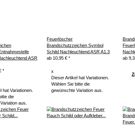
Feuerlöscher
Brand
ichen
Brandschutzzeichen Symbol
Feuer
ntnahmestelle
Schild Nachleuchtend ASR A1.3
Nachl
Nachleuchtend ASR
ab
10,95 €
*
ab
9,
 €
*
x
Z
Dieser Artikel hat Variationen.
Wählen Sie bitte die
l hat Variationen.
gewünschte Variation aus.
itte die
Variation aus.