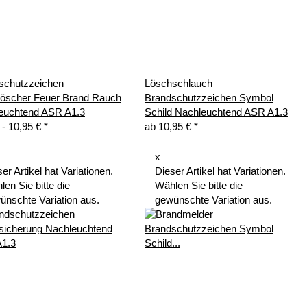
schutzzeichen
Löschschlauch
löscher Feuer Brand Rauch
Brandschutzzeichen Symbol
euchtend ASR A1.3
Schild Nachleuchtend ASR A1.3
 -
10,95 €
*
ab
10,95 €
*
x
er Artikel hat Variationen.
Dieser Artikel hat Variationen.
en Sie bitte die
Wählen Sie bitte die
ünschte Variation aus.
gewünschte Variation aus.