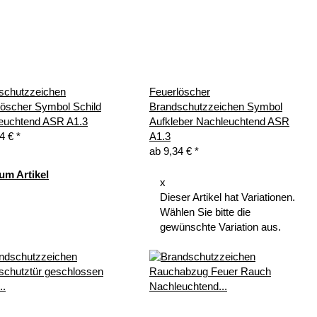
schutzzeichen
Feuerlöscher
löscher Symbol Schild
Brandschutzzeichen Symbol
euchtend ASR A1.3
Aufkleber Nachleuchtend ASR
34 €
*
A1.3
ab
9,34 €
*
um Artikel
x
Dieser Artikel hat Variationen.
Wählen Sie bitte die
gewünschte Variation aus.