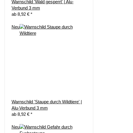
Warnschild 'Wald gesperrt' | Alu-
Verbund 3 mm
ab
8,92 €
*
Neu
Warnschild 'Staupe durch Wildtiere' |
Alu-Verbund 3 mm
ab
8,92 €
*
Neu