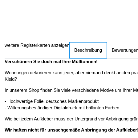
weitere Registerkarten anzeigen
Beschreibung
Bewertunge
Verschönern Sie doch mal Ihre Mülltonnen!
Wohnungen dekorieren kann jeder, aber niemand denkt an den prakti
Kleid?
In unserem Shop finden Sie viele verschiedene Motive um Ihrer M
- Hochwertige Folie, deutsches Markenprodukt
- Witterungsbeständiger Digitaldruck mit brillanten Farben
Wie bei jedem Aufkleber muss der Untergrund vor Anbringung gründ
Wir haften nicht für unsachgemäße Anbringung der Aufkleber