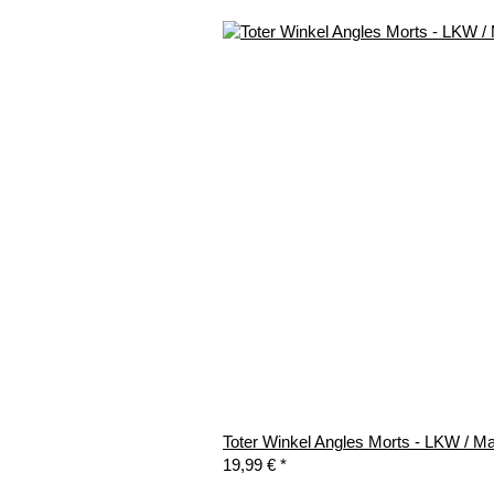
Toter Winkel Angles Morts - LKW / Ma
19,99 €
*