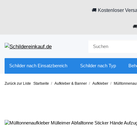
🚚 Kostenloser Versa

Schilder nach Einsatzbereich
Schilder nach Typ
Beh
Zurück zur Liste
Startseite
Aufkleber & Banner
Aufkleber
Mülltonnenau