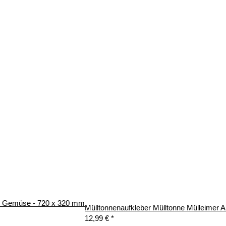
do Gemüse - 720 x 320 mm
Mülltonnenaufkleber Mülltonne Mülleimer A
12,99 €
*