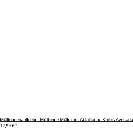
Mülltonnenaufkleber Mülltonne Mülleimer Abfalltonne Kürbis Avoca
12,99 €
*