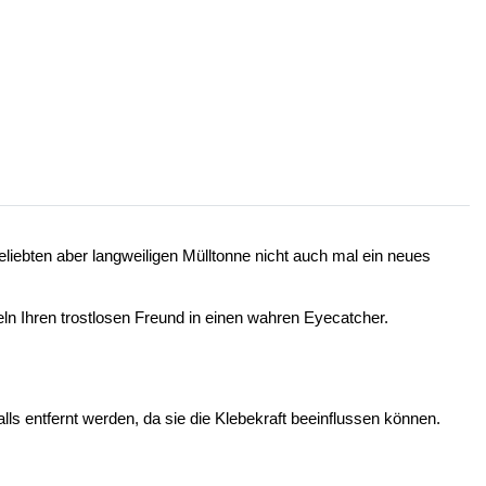
eliebten aber langweiligen Mülltonne nicht auch mal ein neues
n Ihren trostlosen Freund in einen wahren Eyecatcher.
s entfernt werden, da sie die Klebekraft beeinflussen können.