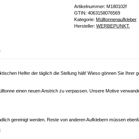
Artikelnummer:
M180102f
GTIN:
4063158076569
Kategorie:
Mülltonnenaufkleber
Hersteller:
WERBEPUNKT.
n
schen Helfer der täglich die Stellung hält! Wieso gönnen Sie Ihrer g
ülltonne einen neuen Anstrich zu verpassen. Unsere Motive verwandel
lich gereinigt werden. Reste von anderen Aufklebern müssen ebenfall
!