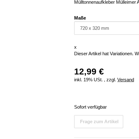
Mülltonnenaufkleber Mülleimer A
Maße
x
Dieser Artikel hat Variationen. 
12,99 €
inkl. 19% USt. , zzgl.
Versand
Sofort verfügbar
Frage zum Artikel