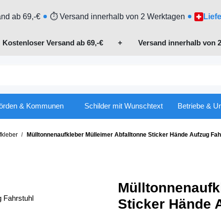
nd ab 69,-€
⏱ Versand innerhalb von 2 Werktagen
Lief

Kostenloser Versand ab 69,-€
+ Versand innerhalb von 2
örden & Kommunen
Schilder mit Wunschtext
Betriebe & U
fkleber
Mülltonnenaufkleber Mülleimer Abfalltonne Sticker Hände Aufzug Fah
Mülltonnenaufk
Sticker Hände 