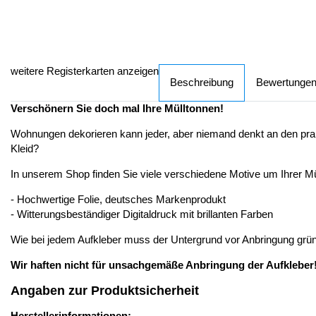
weitere Registerkarten anzeigen
Beschreibung
Bewertunge
Verschönern Sie doch mal Ihre Mülltonnen!
Wohnungen dekorieren kann jeder, aber niemand denkt an den prakti
Kleid?
In unserem Shop finden Sie viele verschiedene Motive um Ihrer M
- Hochwertige Folie, deutsches Markenprodukt
- Witterungsbeständiger Digitaldruck mit brillanten Farben
Wie bei jedem Aufkleber muss der Untergrund vor Anbringung gründ
Wir haften nicht für unsachgemäße Anbringung der Aufkleber
Angaben zur Produktsicherheit