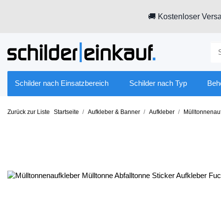
🚚 Kostenloser Versa
Schilder nach Einsatzbereich
Schilder nach Typ
Beh
Zurück zur Liste
Startseite
Aufkleber & Banner
Aufkleber
Mülltonnenau