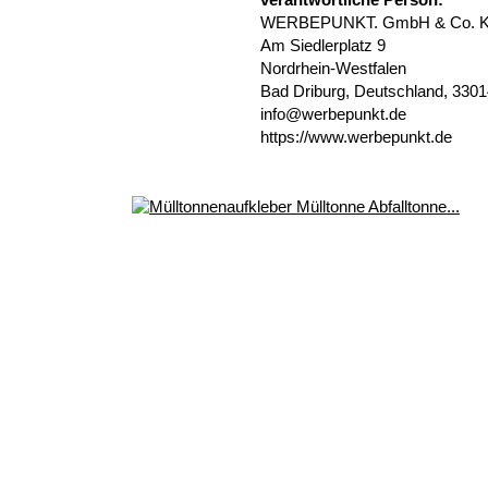
verantwortliche Person:
WERBEPUNKT. GmbH & Co. 
Am Siedlerplatz 9
Nordrhein-Westfalen
Bad Driburg, Deutschland, 330
info@werbepunkt.de
https://www.werbepunkt.de