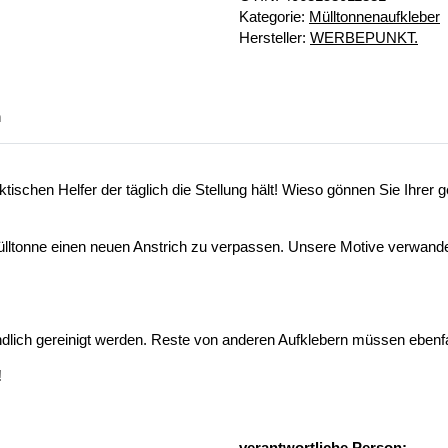
Kategorie:
Mülltonnenaufkleber
Hersteller:
WERBEPUNKT.
n
schen Helfer der täglich die Stellung hält! Wieso gönnen Sie Ihrer g
ülltonne einen neuen Anstrich zu verpassen. Unsere Motive verwandel
lich gereinigt werden. Reste von anderen Aufklebern müssen ebenfall
!