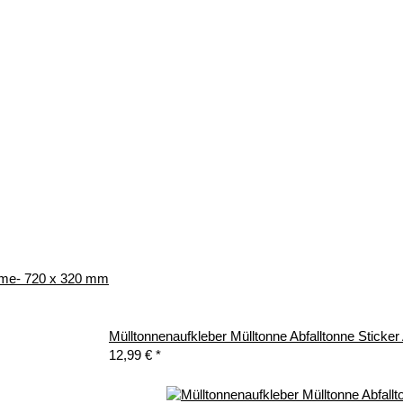
äume- 720 x 320 mm
Mülltonnenaufkleber Mülltonne Abfalltonne Sticke
12,99 €
*