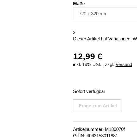
Maße
x
Dieser Artikel hat Variationen. 
12,99 €
inkl. 19% USt. , zzgl.
Versand
Sofort verfügbar
Frage zum Artikel
Artikelnummer:
M180070f
GTIN:
4063158011881