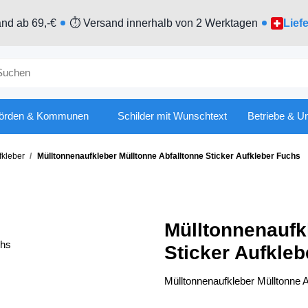
nd ab 69,-€
⏱ Versand innerhalb von 2 Werktagen
Lief
örden & Kommunen
Schilder mit Wunschtext
Betriebe & U
fkleber
Mülltonnenaufkleber Mülltonne Abfalltonne Sticker Aufkleber Fuchs
Mülltonnenaufk
Sticker Aufkle
Mülltonnenaufkleber Mülltonne A