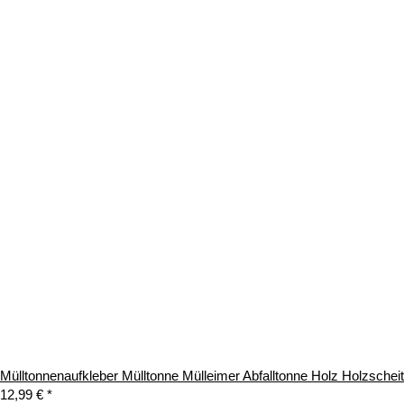
Mülltonnenaufkleber Mülltonne Mülleimer Abfalltonne Holz Holzsche
12,99 €
*