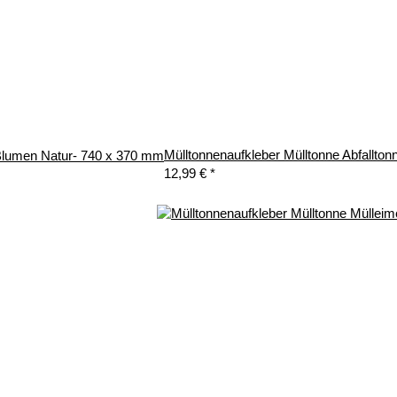
Mülltonnenaufkleber Mülltonne Abfallto
r Blumen Natur- 740 x 370 mm
12,99 €
*