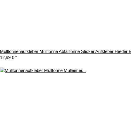
Mülltonnenaufkleber Mülltonne Abfalltonne Sticker Aufkleber Fliede
12,99 €
*