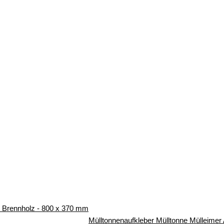
it Brennholz - 800 x 370 mm
Mülltonnenaufkleber Mülltonne Mülleime