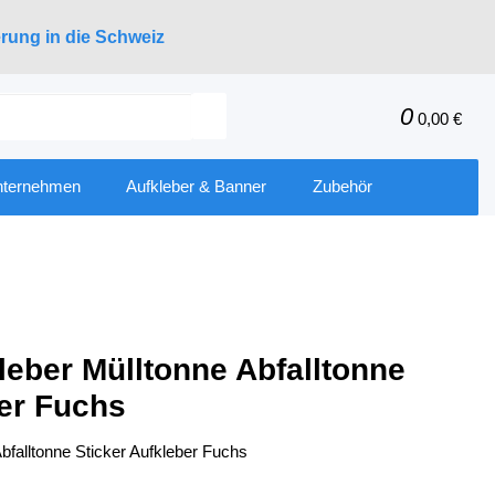
erung in die Schweiz
0
0,00 €
nternehmen
Aufkleber & Banner
Zubehör
leber Mülltonne Abfalltonne
ber Fuchs
bfalltonne Sticker Aufkleber Fuchs