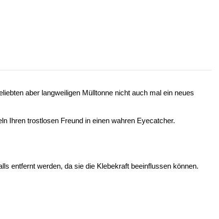
eliebten aber langweiligen Mülltonne nicht auch mal ein neues
n Ihren trostlosen Freund in einen wahren Eyecatcher.
s entfernt werden, da sie die Klebekraft beeinflussen können.