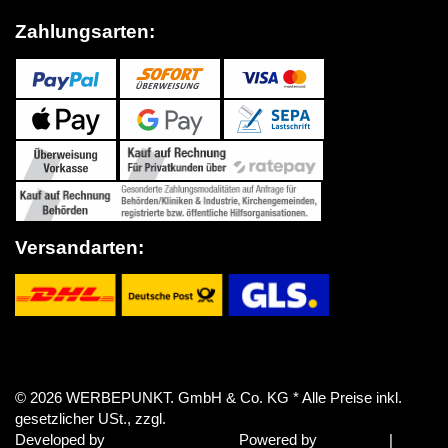
Zahlungsarten:
Versandarten:
Vertrag widerrufen
© 2026 WERBEPUNKT. GmbH & Co. KG
* Alle Preise inkl.
gesetzlicher USt., zzgl.
Versand
Developed by
Theme.art
Powered by
JTL-Shop
|