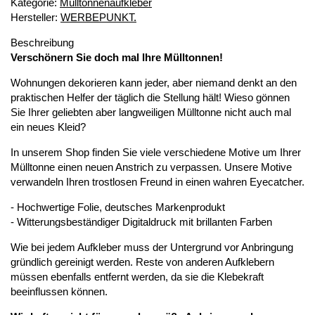
Kategorie:
Mülltonnenaufkleber
Hersteller:
WERBEPUNKT.
Beschreibung
Verschönern Sie doch mal Ihre Mülltonnen!
Wohnungen dekorieren kann jeder, aber niemand denkt an den
praktischen Helfer der täglich die Stellung hält! Wieso gönnen
Sie Ihrer geliebten aber langweiligen Mülltonne nicht auch mal
ein neues Kleid?
In unserem Shop finden Sie viele verschiedene Motive um Ihrer
Mülltonne einen neuen Anstrich zu verpassen. Unsere Motive
verwandeln Ihren trostlosen Freund in einen wahren Eyecatcher.
- Hochwertige Folie, deutsches Markenprodukt
- Witterungsbeständiger Digitaldruck mit brillanten Farben
Wie bei jedem Aufkleber muss der Untergrund vor Anbringung
gründlich gereinigt werden. Reste von anderen Aufklebern
müssen ebenfalls entfernt werden, da sie die Klebekraft
beeinflussen können.