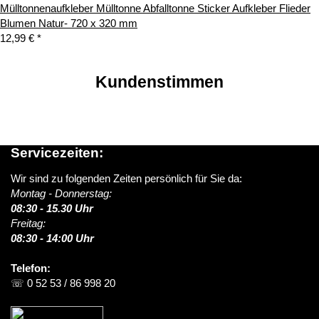
Mülltonnenaufkleber Mülltonne Abfalltonne Sticker Aufkleber Flieder
Blumen Natur- 720 x 320 mm
12,99 €
*
Kundenstimmen
Servicezeiten:
Wir sind zu folgenden Zeiten persönlich für Sie da:
Montag - Donnerstag:
08:30 - 15.30 Uhr
Freitag:
08:30 - 14:00 Uhr
Telefon:
☏ 0 52 53 / 86 998 20