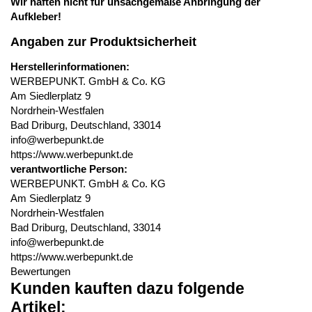
Wir haften nicht für unsachgemäße Anbringung der
Aufkleber!
Angaben zur Produktsicherheit
Herstellerinformationen:
WERBEPUNKT. GmbH & Co. KG
Am Siedlerplatz 9
Nordrhein-Westfalen
Bad Driburg, Deutschland, 33014
info@werbepunkt.de
https://www.werbepunkt.de
verantwortliche Person:
WERBEPUNKT. GmbH & Co. KG
Am Siedlerplatz 9
Nordrhein-Westfalen
Bad Driburg, Deutschland, 33014
info@werbepunkt.de
https://www.werbepunkt.de
Bewertungen
Kunden kauften dazu folgende
Artikel: