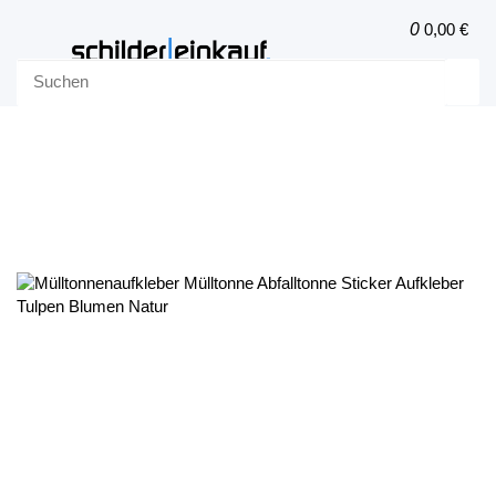
0
0,00 €