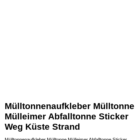
Mülltonnenaufkleber Mülltonne
Mülleimer Abfalltonne Sticker
Weg Küste Strand
Mülltonnenaufkleber Mülltonne Mülleimer Abfalltonne Sticker