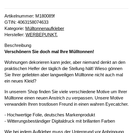
Artikelnummer:
M180089f
GTIN:
4063158074633
Kategorie:
Mülltonnenaufkleber
Hersteller:
WERBEPUNKT.
Beschreibung
Verschönern Sie doch mal Ihre Mülltonnen!
Wohnungen dekorieren kann jeder, aber niemand denkt an den
praktischen Helfer der täglich die Stellung hält! Wieso gönnen
Sie Ihrer geliebten aber langweiligen Mülltonne nicht auch mal
ein neues Kleid?
In unserem Shop finden Sie viele verschiedene Motive um Ihrer
Mülltonne einen neuen Anstrich zu verpassen. Unsere Motive
verwandeln Ihren trostlosen Freund in einen wahren Eyecatcher.
- Hochwertige Folie, deutsches Markenprodukt
- Witterungsbeständiger Digitaldruck mit brillanten Farben
Wie bei jedem Aufkleber muss der Untergrund vor Anbringung