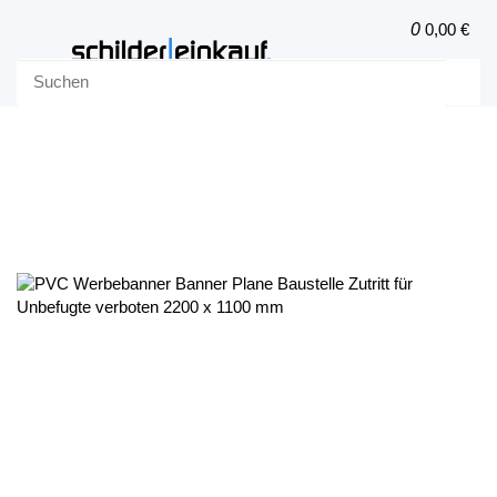
0
0,00 €