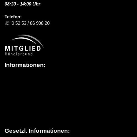
08:30 - 14:00 Uhr
Telefon:
☏ 0 52 53 / 86 998 20
Informationen:
Über schildereinkauf.de
News / Blog
Versandinformationen
> Lieferung in die Schweiz
FAQ (Häufige Fragen)
Kontakt
Gesetzl. Informationen: