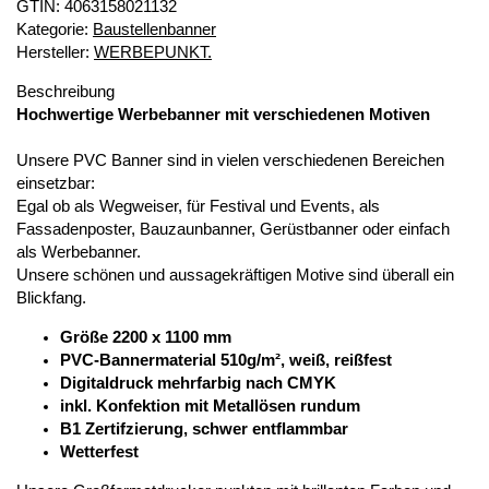
GTIN:
4063158021132
Kategorie:
Baustellenbanner
Hersteller:
WERBEPUNKT.
Beschreibung
Hochwertige Werbebanner mit verschiedenen Motiven
Unsere PVC Banner sind in vielen verschiedenen Bereichen
einsetzbar:
Egal ob als Wegweiser, für Festival und Events, als
Fassadenposter, Bauzaunbanner, Gerüstbanner oder einfach
als Werbebanner.
Unsere schönen und aussagekräftigen Motive sind überall ein
Blickfang.
Größe 2200 x 1100 mm
PVC-Bannermaterial 510g/m², weiß, reißfest
Digitaldruck mehrfarbig nach CMYK
inkl. Konfektion mit Metallösen rundum
B1 Zertifzierung, schwer entflammbar
Wetterfest