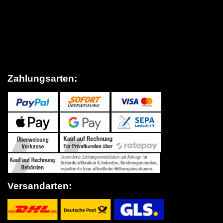
Datenschutz
AGB
Sitemap
Widerrufsrecht
Impressum
Zahlungsarten:
Versandarten: