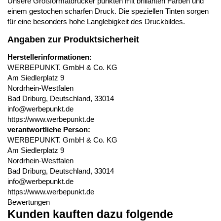
Unsere Großformatdrucker punkten mit brillanten Farben und
einem gestochen scharfen Druck. Die speziellen Tinten sorgen
für eine besonders hohe Langlebigkeit des Druckbildes.
Angaben zur Produktsicherheit
Herstellerinformationen:
WERBEPUNKT. GmbH & Co. KG
Am Siedlerplatz 9
Nordrhein-Westfalen
Bad Driburg, Deutschland, 33014
info@werbepunkt.de
https://www.werbepunkt.de
verantwortliche Person:
WERBEPUNKT. GmbH & Co. KG
Am Siedlerplatz 9
Nordrhein-Westfalen
Bad Driburg, Deutschland, 33014
info@werbepunkt.de
https://www.werbepunkt.de
Bewertungen
Kunden kauften dazu folgende