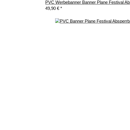
PVC Werbebanner Banner Plane Festival A
49,90 €
*