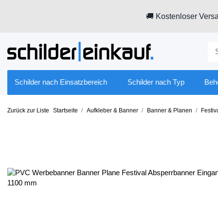
🚚 Kostenloser Versa
Schilder nach Einsatzbereich
Schilder nach Typ
Beh
Zurück zur Liste
Startseite
Aufkleber & Banner
Banner & Planen
Festiv