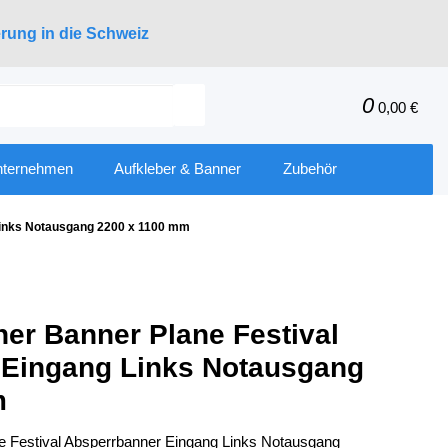
erung in die Schweiz
0
0,00 €
nternehmen
Aufkleber & Banner
Zubehör
Links Notausgang 2200 x 1100 mm
r Banner Plane Festival
 Eingang Links Notausgang
m
 Festival Absperrbanner Eingang Links Notausgang