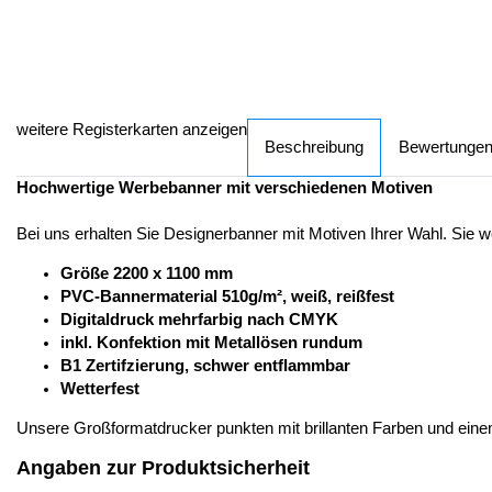
weitere Registerkarten anzeigen
Beschreibung
Bewertunge
Hochwertige Werbebanner mit verschiedenen Motiven
Bei uns erhalten Sie Designerbanner mit Motiven Ihrer Wahl. Sie w
Größe 2200 x 1100 mm
PVC-Bannermaterial 510g/m², weiß, reißfest
Digitaldruck mehrfarbig nach CMYK
inkl. Konfektion mit Metallösen rundum
B1 Zertifzierung, schwer entflammbar
Wetterfest
Unsere Großformatdrucker punkten mit brillanten Farben und einem
Angaben zur Produktsicherheit