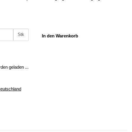
Stk
In den Warenkorb
en geladen ...
Deutschland