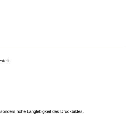
tellt.
esonders hohe Langlebigkeit des Druckbildes.