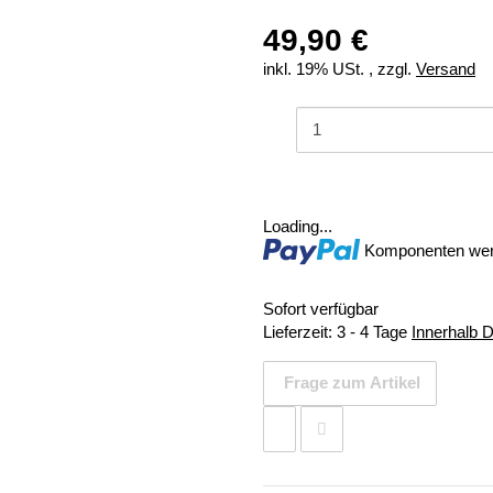
49,90 €
inkl. 19% USt. , zzgl.
Versand
Loading...
Komponenten werd
Sofort verfügbar
Lieferzeit:
3 - 4 Tage
Innerhalb 
Frage zum Artikel