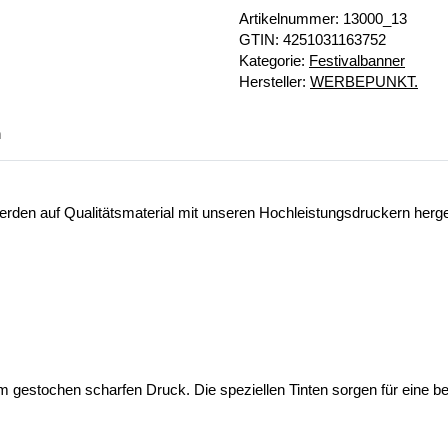
Artikelnummer:
13000_13
GTIN:
4251031163752
Kategorie:
Festivalbanner
Hersteller:
WERBEPUNKT.
n
erden auf Qualitätsmaterial mit unseren Hochleistungsdruckern herges
 gestochen scharfen Druck. Die speziellen Tinten sorgen für eine b