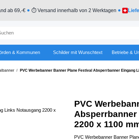
nd ab 69,-€
⏱ Versand innerhalb von 2 Werktagen
Lief
örden & Kommunen
Schilder mit Wunschtext
Betriebe & U
albanner
PVC Werbebanner Banner Plane Festival Absperrbanner Eingang 
PVC Werbebanne
Absperrbanner
2200 x 1100 m
PVC Werbebanner Banner Plane