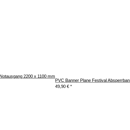
e Notausgang 2200 x 1100 mm
PVC Banner Plane Festival Absperrban
49,90 €
*