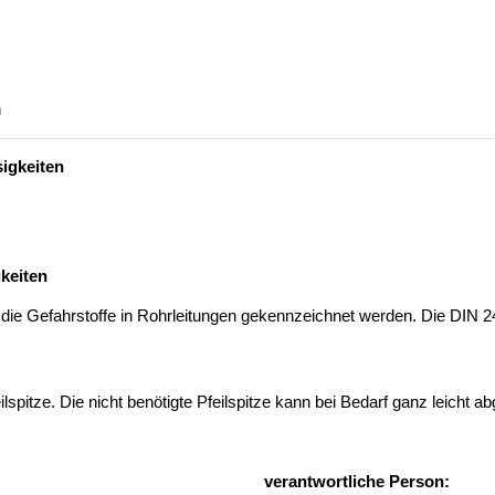
n
igkeiten
gkeiten
die Gefahrstoffe in Rohrleitungen gekennzeichnet werden. Die DIN 24
pitze. Die nicht benötigte Pfeilspitze kann bei Bedarf ganz leicht a
verantwortliche Person: