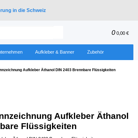
erung in die Schweiz
0
0,00 €
nternehmen
Aufkleber & Banner
Zubehör
nnzeichnung Aufkleber Äthanol DIN 2403 Brennbare Flüssigkeiten
nnzeichnung Aufkleber Äthanol
bare Flüssigkeiten