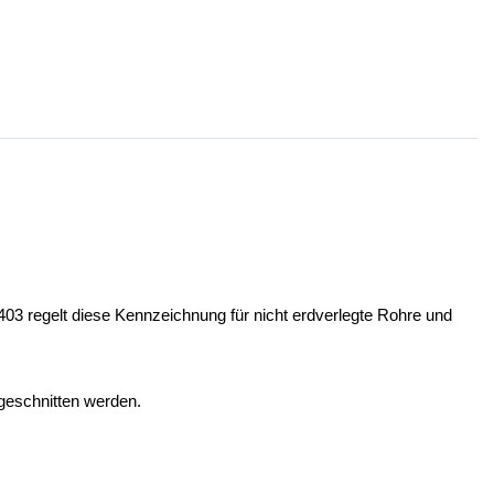
03 regelt diese Kennzeichnung für nicht erdverlegte Rohre und
bgeschnitten werden.