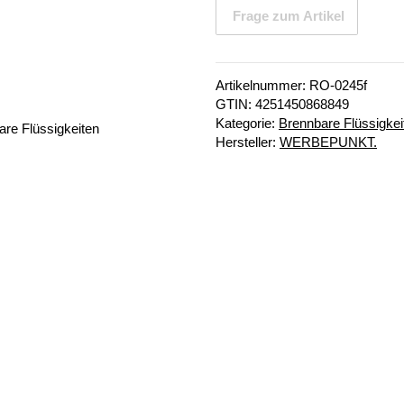
Frage zum Artikel
Artikelnummer:
RO-0245f
GTIN:
4251450868849
Kategorie:
Brennbare Flüssigkei
Hersteller:
WERBEPUNKT.