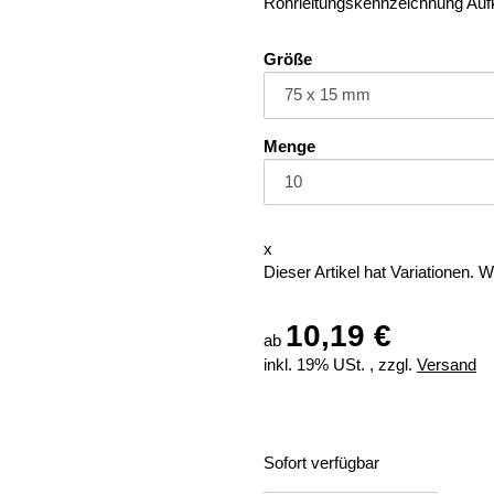
Rohrleitungskennzeichnung Aufk
Größe
Menge
x
Dieser Artikel hat Variationen. 
10,19 €
ab
inkl. 19% USt. , zzgl.
Versand
Sofort verfügbar