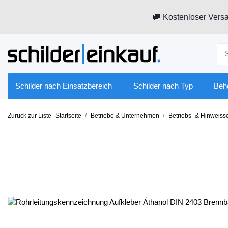
🚚 Kostenloser Versa
Schilder nach Einsatzbereich
Schilder nach Typ
Beh
Zurück zur Liste
Startseite
Betriebe & Unternehmen
Betriebs- & Hinweissc