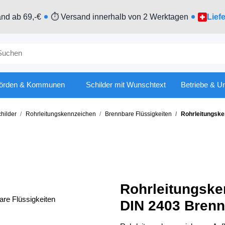
nd ab 69,-€
⏱ Versand innerhalb von 2 Werktagen
Lief
örden & Kommunen
Schilder mit Wunschtext
Betriebe & U
hilder
Rohrleitungskennzeichen
Brennbare Flüssigkeiten
Rohrleitungske
Rohrleitungske
DIN 2403 Brenn