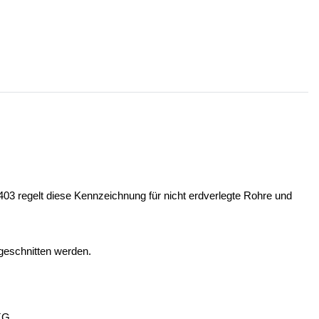
03 regelt diese Kennzeichnung für nicht erdverlegte Rohre und
bgeschnitten werden.
KG