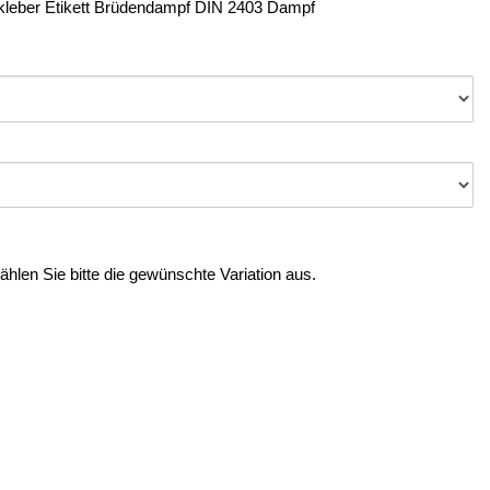
kleber Etikett Brüdendampf DIN 2403 Dampf
Wählen Sie bitte die gewünschte Variation aus.