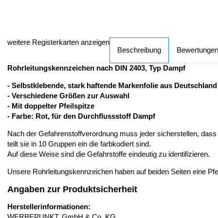
weitere Registerkarten anzeigen
Beschreibung
Bewertunge
Rohrleitungskennzeichen nach DIN 2403, Typ Dampf
- Selbstklebende, stark haftende Markenfolie aus Deutschland
- Verschiedene Größen zur Auswahl
- Mit doppelter Pfeilspitze
- Farbe: Rot, für den Durchflussstoff Dampf
Nach der Gefahrenstoffverordnung muss jeder sicherstellen, dass 
teilt sie in 10 Gruppen ein die farbkodiert sind.
Auf diese Weise sind die Gefahrstoffe eindeutig zu identifizieren.
Unsere Rohrleitungskennzeichen haben auf beiden Seiten eine Pfeils
Angaben zur Produktsicherheit
Herstellerinformationen:
WERBEPUNKT. GmbH & Co. KG