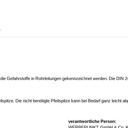
n
die Gefahrstoffe in Rohrleitungen gekennzeichnet werden. Die DIN 24
pitze. Die nicht benötigte Pfeilspitze kann bei Bedarf ganz leicht a
verantwortliche Person:
WERBEPUNKT. GmbH & Co. 