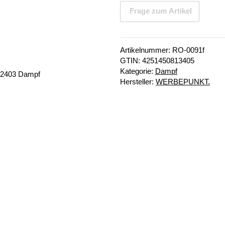
Frage zum Artikel
Artikelnummer:
RO-0091f
GTIN:
4251450813405
Kategorie:
Dampf
Hersteller:
WERBEPUNKT.