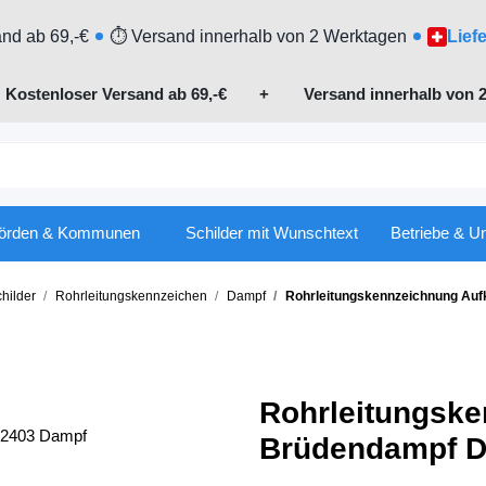
nd ab 69,-€
⏱ Versand innerhalb von 2 Werktagen
Lief

Kostenloser Versand ab 69,-€
+ Versand innerhalb von 2
örden & Kommunen
Schilder mit Wunschtext
Betriebe & U
hilder
Rohrleitungskennzeichen
Dampf
Rohrleitungskennzeichnung Auf
Rohrleitungske
Brüdendampf D