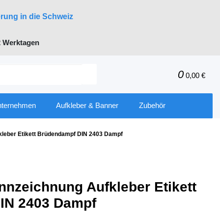
erung in die Schweiz
 Werktagen
0
0,00 €
nternehmen
Aufkleber & Banner
Zubehör
kleber Etikett Brüdendampf DIN 2403 Dampf
nnzeichnung Aufkleber Etikett
IN 2403 Dampf