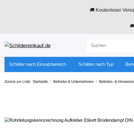
🚚 Kostenloser Versa

Schilder nach Einsatzbereich
Schilder nach Typ
Beh
Zurück zur Liste
Startseite
Betriebe & Unternehmen
Betriebs- & Hinweissc