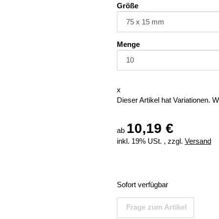
Größe
Menge
x
Dieser Artikel hat Variationen. 
10,19 €
ab
inkl. 19% USt. , zzgl.
Versand
Sofort verfügbar
Frage zum Artikel