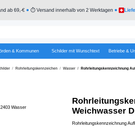
nd ab 69,-€
⏱ Versand innerhalb von 2 Werktagen
Lief
örden & Kommunen
Schilder mit Wunschtext
Betriebe & U
hilder
Rohrleitungskennzeichen
Wasser
Rohrleitungskennzeichnung Auf
Rohrleitungske
Weichwasser D
Rohrleitungskennzeichnung Auf