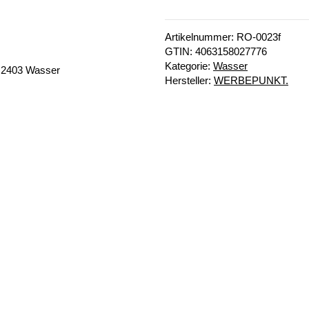
Artikelnummer:
RO-0023f
GTIN:
4063158027776
Kategorie:
Wasser
Hersteller:
WERBEPUNKT.