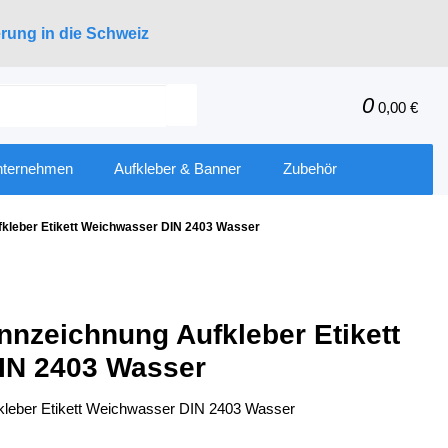
erung in die Schweiz
0
0,00 €
nternehmen
Aufkleber & Banner
Zubehör
kleber Etikett Weichwasser DIN 2403 Wasser
nnzeichnung Aufkleber Etikett
IN 2403 Wasser
kleber Etikett Weichwasser DIN 2403 Wasser