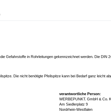
n
die Gefahrstoffe in Rohrleitungen gekennzeichnet werden. Die DIN 24
pitze. Die nicht benötigte Pfeilspitze kann bei Bedarf ganz leicht a
verantwortliche Person:
WERBEPUNKT. GmbH & Co. 
Am Siedlerplatz 9
Nordrhein-Westfalen