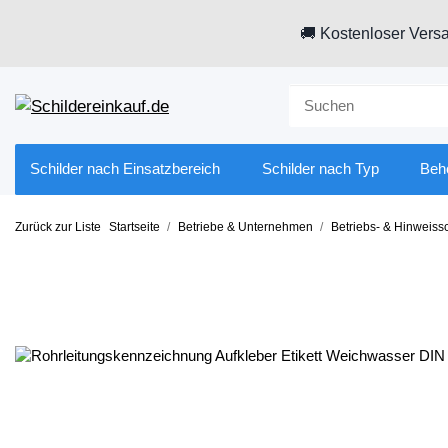
🚚 Kostenloser Versa
Schilder nach Einsatzbereich
Schilder nach Typ
Beh
Zurück zur Liste
Startseite
Betriebe & Unternehmen
Betriebs- & Hinweissc