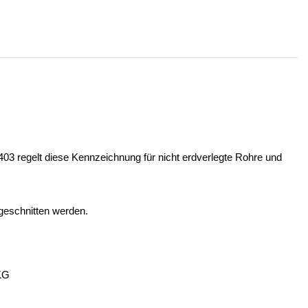
03 regelt diese Kennzeichnung für nicht erdverlegte Rohre und
bgeschnitten werden.
KG