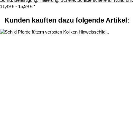
Schild, Befestigung, Halterung, Schelle, Schilderschelle für Rundroh
11,49 € -
15,99 €
*
Kunden kauften dazu folgende Artikel: