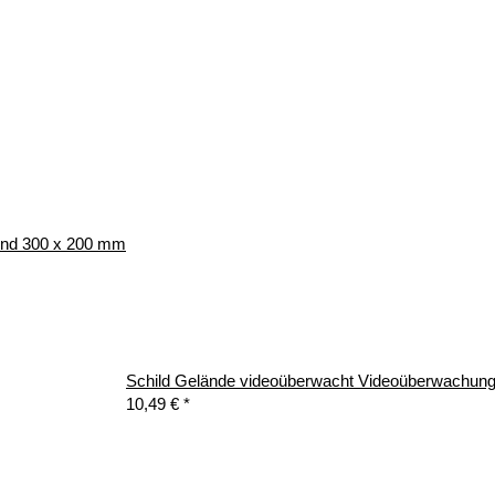
bund 300 x 200 mm
Schild Gelände videoüberwacht Videoüberwachun
10,49 €
*