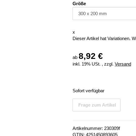
Größe
x
Dieser Artikel hat Variationen. 
8,92 €
ab
inkl. 19% USt. , zzgl.
Versand
Sofort verfügbar
Frage zum Artikel
Artikelnummer:
230309f
GTIN:
4251450893605