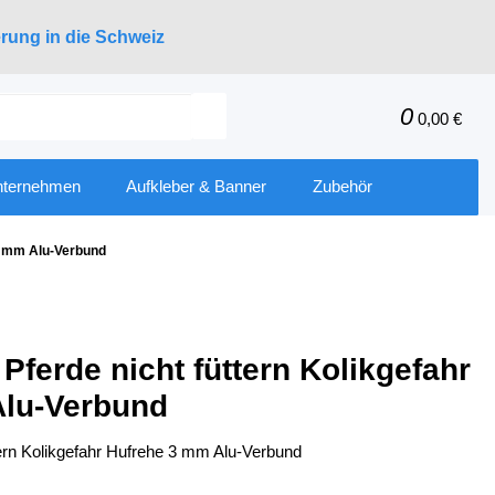
erung in die Schweiz
0
0,00 €
nternehmen
Aufkleber & Banner
Zubehör
 3 mm Alu-Verbund
Pferde nicht füttern Kolikgefahr
Alu-Verbund
tern Kolikgefahr Hufrehe 3 mm Alu-Verbund