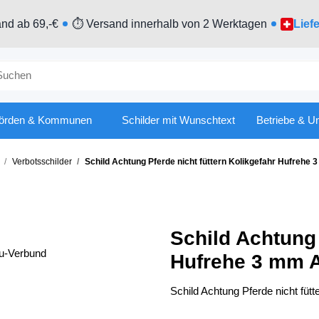
nd ab 69,-€
⏱ Versand innerhalb von 2 Werktagen
Lief
örden & Kommunen
Schilder mit Wunschtext
Betriebe & U
Verbotsschilder
Schild Achtung Pferde nicht füttern Kolikgefahr Hufrehe
Schild Achtung 
Hufrehe 3 mm 
Schild Achtung Pferde nicht füt