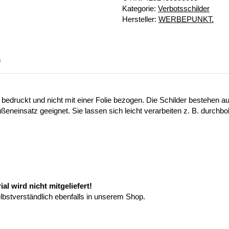
Kategorie:
Verbotsschilder
Hersteller:
WERBEPUNKT.
n
 bedruckt und nicht mit einer Folie bezogen. Die Schilder bestehen
ußeneinsatz geeignet. Sie lassen sich leicht verarbeiten z. B. durchb
l wird nicht mitgeliefert!
elbstverständlich ebenfalls in unserem Shop.