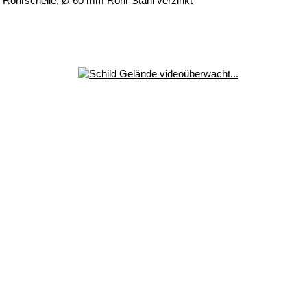
r, Rohrschelle, Ø 60 mm Rohr Stahl verzinkt