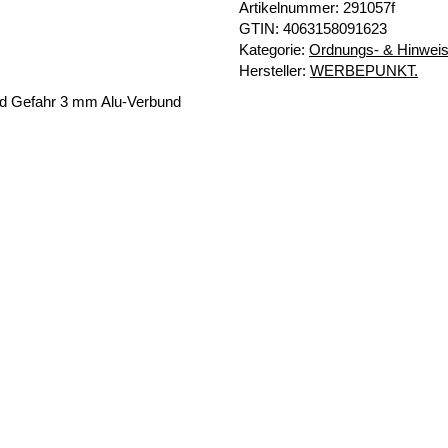
Artikelnummer:
291057f
GTIN:
4063158091623
Kategorie:
Ordnungs- & Hinweis
Hersteller:
WERBEPUNKT.