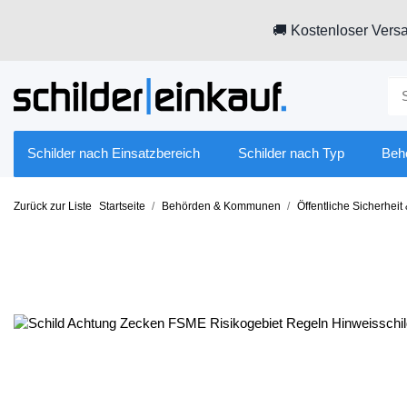
🚚 Kostenloser Versa
Schilder nach Einsatzbereich
Schilder nach Typ
Beh
Zurück zur Liste
Startseite
Behörden & Kommunen
Öffentliche Sicherhei