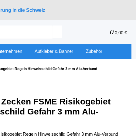
erung in die Schweiz
0
0,00 €
nternehmen
Aufkleber & Banner
Zubehör
kogebiet Regeln Hinweisschild Gefahr 3 mm Alu-Verbund
 Zecken FSME Risikogebiet
schild Gefahr 3 mm Alu-
sikogebiet Regeln Hinweisschild Gefahr 3 mm Alu-Verbund