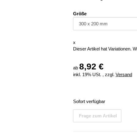
Größe
x
Dieser Artikel hat Variationen. 
8,92 €
ab
inkl. 19% USt. , zzgl.
Versand
Sofort verfügbar
Frage zum Artikel