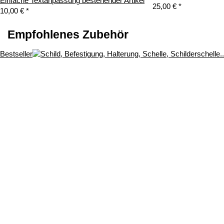
Einfache Textanpassung bestehender Artikel
25,00 €
*
10,00 €
*
Empfohlenes Zubehör
Bestseller