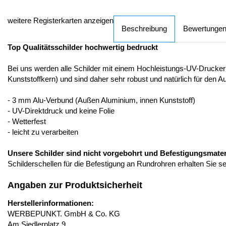
weitere Registerkarten anzeigen
Beschreibung
Bewertunge
Top Qualitätsschilder hochwertig bedruckt
Bei uns werden alle Schilder mit einem Hochleistungs-UV-Drucker
Kunststoffkern) und sind daher sehr robust und natürlich für den A
- 3 mm Alu-Verbund (Außen Aluminium, innen Kunststoff)
- UV-Direktdruck und keine Folie
- Wetterfest
- leicht zu verarbeiten
Unsere Schilder sind nicht vorgebohrt und Befestigungsmateria
Schilderschellen für die Befestigung an Rundrohren erhalten Sie s
Angaben zur Produktsicherheit
Herstellerinformationen:
WERBEPUNKT. GmbH & Co. KG
Am Siedlerplatz 9