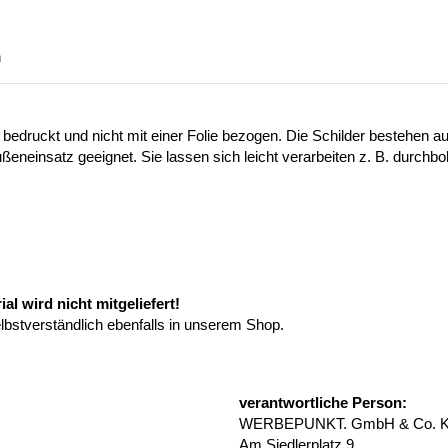
n
 bedruckt und nicht mit einer Folie bezogen. Die Schilder bestehen
ußeneinsatz geeignet. Sie lassen sich leicht verarbeiten z. B. durchb
l wird nicht mitgeliefert!
elbstverständlich ebenfalls in unserem Shop.
verantwortliche Person:
WERBEPUNKT. GmbH & Co. 
Am Siedlerplatz 9