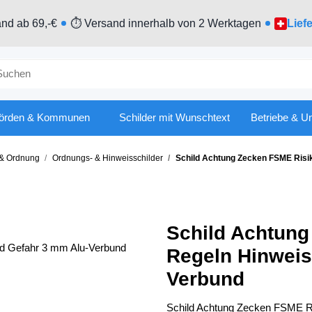
nd ab 69,-€
⏱ Versand innerhalb von 2 Werktagen
Lief
örden & Kommunen
Schilder mit Wunschtext
Betriebe & U
t & Ordnung
Ordnungs- & Hinweisschilder
Schild Achtung Zecken FSME Risi
Schild Achtung
Regeln Hinweis
Verbund
Schild Achtung Zecken FSME Ri