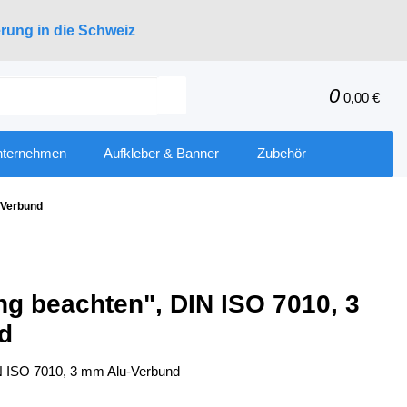
erung in die Schweiz
0
0,00 €
nternehmen
Aufkleber & Banner
Zubehör
-Verbund
ng beachten", DIN ISO 7010, 3
d
IN ISO 7010, 3 mm Alu-Verbund