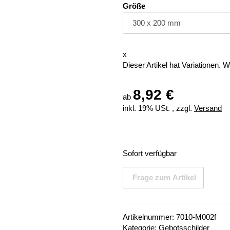
Größe
x
Dieser Artikel hat Variationen. 
8,92 €
ab
inkl. 19% USt. , zzgl.
Versand
Sofort verfügbar
Frage zum Artikel
Artikelnummer:
7010-M002f
Kategorie:
Gebotsschilder