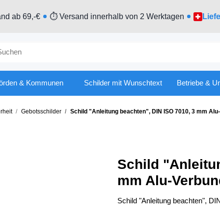
nd ab 69,-€
⏱ Versand innerhalb von 2 Werktagen
Lief
örden & Kommunen
Schilder mit Wunschtext
Betriebe & U
rheit
Gebotsschilder
Schild "Anleitung beachten", DIN ISO 7010, 3 mm Alu
Schild "Anleitu
mm Alu-Verbun
Schild "Anleitung beachten", D