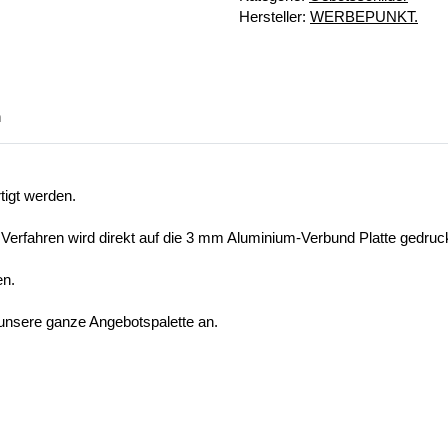
Hersteller:
WERBEPUNKT.
n
tigt werden.
 Verfahren wird direkt auf die 3 mm Aluminium-Verbund Platte gedruck
en.
 unsere ganze Angebotspalette an.