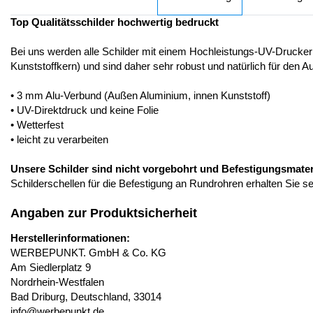
Top Qualitätsschilder hochwertig bedruckt
Bei uns werden alle Schilder mit einem Hochleistungs-UV-Drucker
Kunststoffkern) und sind daher sehr robust und natürlich für den A
• 3 mm Alu-Verbund (Außen Aluminium, innen Kunststoff)
• UV-Direktdruck und keine Folie
• Wetterfest
• leicht zu verarbeiten
Unsere Schilder sind nicht vorgebohrt und Befestigungsmateria
Schilderschellen für die Befestigung an Rundrohren erhalten Sie s
Angaben zur Produktsicherheit
Herstellerinformationen:
WERBEPUNKT. GmbH & Co. KG
Am Siedlerplatz 9
Nordrhein-Westfalen
Bad Driburg, Deutschland, 33014
info@werbepunkt.de