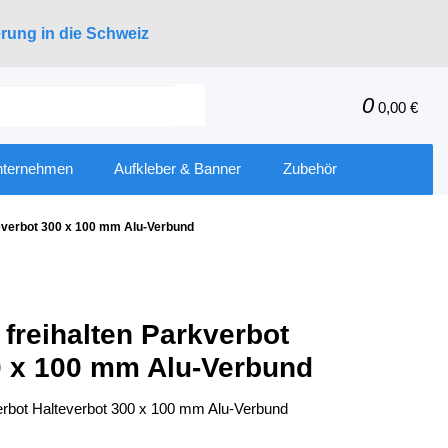
erung in die Schweiz
0
0,00 €
nternehmen
Aufkleber & Banner
Zubehör
teverbot 300 x 100 mm Alu-Verbund
 freihalten Parkverbot
0 x 100 mm Alu-Verbund
verbot Halteverbot 300 x 100 mm Alu-Verbund