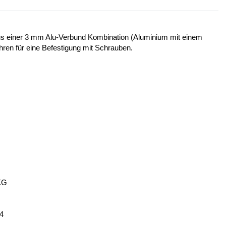
 aus einer 3 mm Alu-Verbund Kombination (Aluminium mit einem
ohren für eine Befestigung mit Schrauben.
KG
14