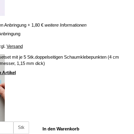
en Anbringung
+
1,80
€
weitere Informationen
Anbringung
zgl.
Versand
setset mit je 5 Stk.doppelseitigen Schaumklebepunkten (4 cm
messer, 1,15 mm dick)
 Artikel
Stk
In den Warenkorb