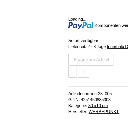
Loading...
Komponenten werd
Sofort verfügbar
Lieferzeit:
2 - 3 Tage
Innerhalb 
Frage zum Artikel
Artikelnummer:
23_005
GTIN:
4251450885303
Kategorie:
30 x10 cm
Hersteller:
WERBEPUNKT.
n