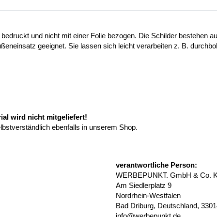
 bedruckt und nicht mit einer Folie bezogen. Die Schilder bestehen
ußeneinsatz geeignet. Sie lassen sich leicht verarbeiten z. B. durchb
l wird nicht mitgeliefert!
elbstverständlich ebenfalls in unserem Shop.
verantwortliche Person:
WERBEPUNKT. GmbH & Co. 
Am Siedlerplatz 9
Nordrhein-Westfalen
Bad Driburg, Deutschland, 330
info@werbepunkt.de