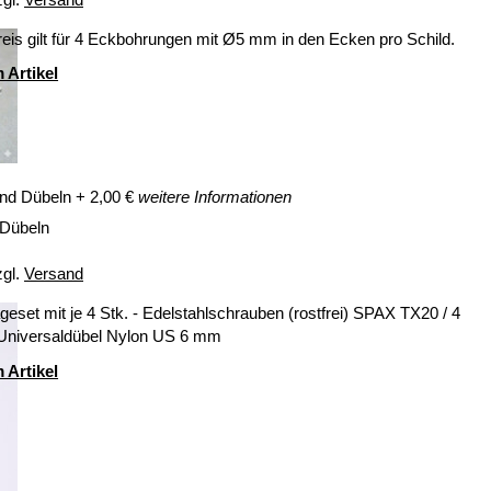
eis gilt für 4 Eckbohrungen mit Ø5 mm in den Ecken pro Schild.
 Artikel
nd Dübeln
+
2,00
€
weitere Informationen
 Dübeln
zgl.
Versand
eset mit je 4 Stk. - Edelstahlschrauben (rostfrei) SPAX TX20 / 4
 Universaldübel Nylon US 6 mm
 Artikel