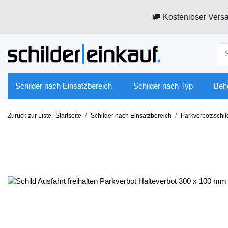
🚚 Kostenloser Versa
Schilder nach Einsatzbereich
Schilder nach Typ
Beh
Zurück zur Liste
Startseite
Schilder nach Einsatzbereich
Parkverbotsschil