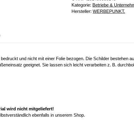
Kategorie:
Betriebe & Unterne
Hersteller:
WERBEPUNKT.
n
 bedruckt und nicht mit einer Folie bezogen. Die Schilder bestehen
ußeneinsatz geeignet. Sie lassen sich leicht verarbeiten z. B. durchb
l wird nicht mitgeliefert!
elbstverständlich ebenfalls in unserem Shop.