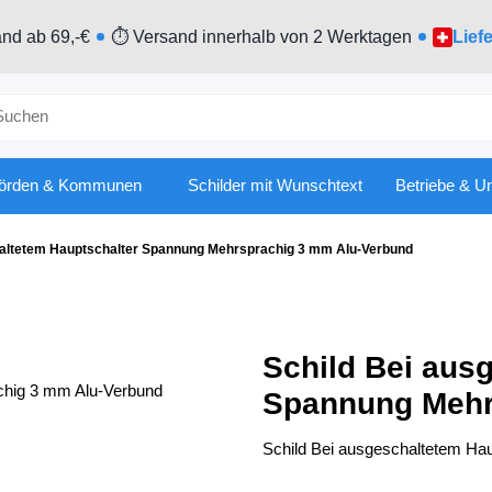
nd ab 69,-€
⏱ Versand innerhalb von 2 Werktagen
Lief
örden & Kommunen
Schilder mit Wunschtext
Betriebe & U
haltetem Hauptschalter Spannung Mehrsprachig 3 mm Alu-Verbund
Schild Bei aus
Spannung Mehr
Schild Bei ausgeschaltetem Ha