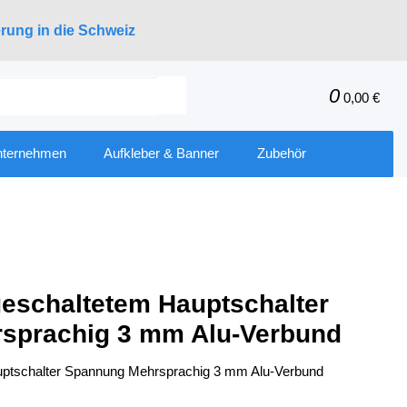
erung in die Schweiz
0
0,00 €
nternehmen
Aufkleber & Banner
Zubehör
geschaltetem Hauptschalter
sprachig 3 mm Alu-Verbund
uptschalter Spannung Mehrsprachig 3 mm Alu-Verbund