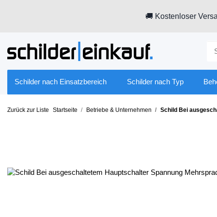
🚚 Kostenloser Versa
Schilder nach Einsatzbereich
Schilder nach Typ
Beh
Zurück zur Liste
Startseite
Betriebe & Unternehmen
Schild Bei ausgesc