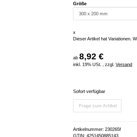
Größe
x
Dieser Artikel hat Variationen. 
8,92 €
ab
inkl. 19% USt. , zzgl.
Versand
Sofort verfügbar
Frage zum Artikel
Artikelnummer:
230265f
GTIN:
4251450885143