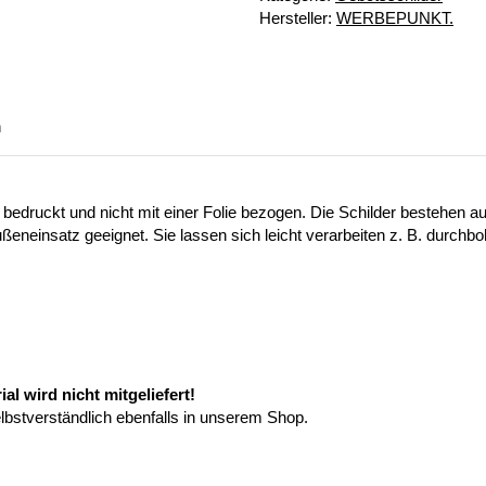
Hersteller:
WERBEPUNKT.
n
 bedruckt und nicht mit einer Folie bezogen. Die Schilder bestehen
ußeneinsatz geeignet. Sie lassen sich leicht verarbeiten z. B. durchb
l wird nicht mitgeliefert!
elbstverständlich ebenfalls in unserem Shop.