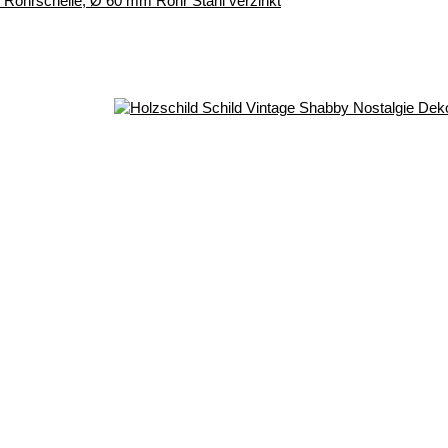
r, Rohrschelle, Ø 60 mm Rohr Stahl verzinkt