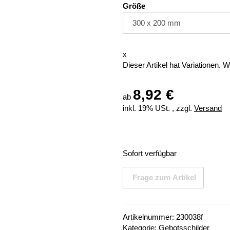
Größe
x
Dieser Artikel hat Variationen. 
8,92 €
ab
inkl. 19% USt. , zzgl.
Versand
Sofort verfügbar
Frage zum Artikel
Artikelnummer:
230038f
Kategorie:
Gebotsschilder