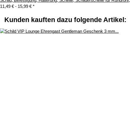
Schild, Befestigung, Halterung, Schelle, Schilderschelle für Rundroh
11,49 € -
15,99 €
*
Kunden kauften dazu folgende Artikel: