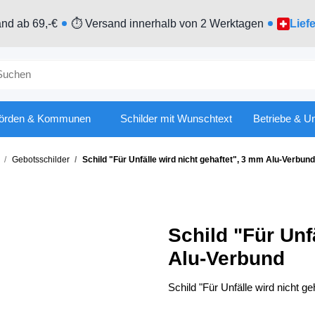
nd ab 69,-€
⏱ Versand innerhalb von 2 Werktagen
Lief
örden & Kommunen
Schilder mit Wunschtext
Betriebe & U
Gebotsschilder
Schild "Für Unfälle wird nicht gehaftet", 3 mm Alu-Verbund
Schild "Für Unf
Alu-Verbund
Schild "Für Unfälle wird nicht g