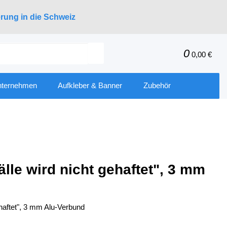
erung in die Schweiz
0
0,00 €
nternehmen
Aufkleber & Banner
Zubehör
älle wird nicht gehaftet", 3 mm
ehaftet", 3 mm Alu-Verbund