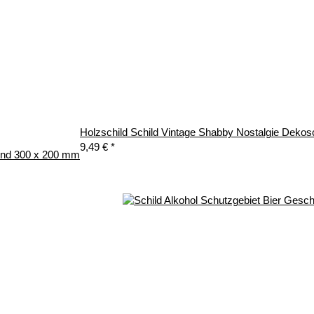
Holzschild Schild Vintage Shabby Nostalgie Deko
9,49 €
*
und 300 x 200 mm