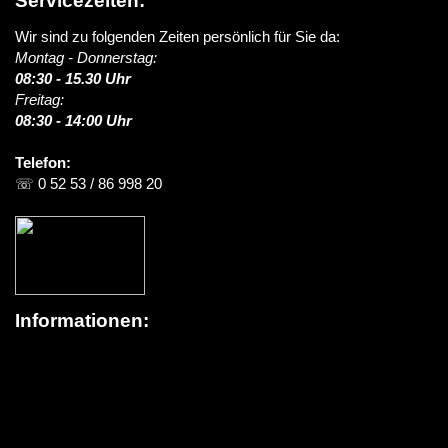
Servicezeiten:
Wir sind zu folgenden Zeiten persönlich für Sie da:
Montag - Donnerstag:
08:30 - 15.30 Uhr
Freitag:
08:30 - 14:00 Uhr
Telefon:
☏ 0 52 53 / 86 998 20
Informationen:
Über schildereinkauf.de
News / Blog
Versandinformationen
> Lieferung in die Schweiz
FAQ (Häufige Fragen)