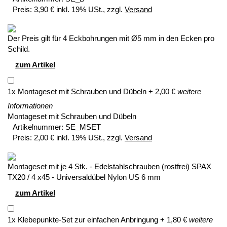
Preis:
3,90 € inkl. 19% USt., zzgl.
Versand
Der Preis gilt für 4 Eckbohrungen mit Ø5 mm in den Ecken pro
Schild.
zum Artikel
1
x
Montageset mit Schrauben und Dübeln
+
2,00
€
weitere
Informationen
Montageset mit Schrauben und Dübeln
Artikelnummer:
SE_MSET
Preis:
2,00 € inkl. 19% USt., zzgl.
Versand
Montageset mit je 4 Stk. - Edelstahlschrauben (rostfrei) SPAX
TX20 / 4 x45 - Universaldübel Nylon US 6 mm
zum Artikel
1
x
Klebepunkte-Set zur einfachen Anbringung
+
1,80
€
weitere