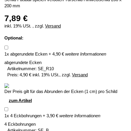
200 mm
7,89 €
inkl. 19% USt. , zzgl.
Versand
Optional:
1
x
abgerundete Ecken
+
4,90
€
weitere Informationen
abgerundete Ecken
Artikelnummer:
SE_R10
Preis:
4,90 € inkl. 19% USt., zzgl.
Versand
Der Preis gilt für das Abrunden der Ecken (1 cm) pro Schild
zum Artikel
1
x
4 Eckbohrungen
+
3,90
€
weitere Informationen
4 Eckbohrungen
Artikelnummer:
SE_B