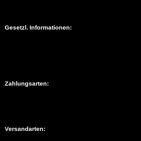
Kontakt
Gesetzl. Informationen:
Datenschutz
AGB
Sitemap
Widerrufsrecht
Impressum
Zahlungsarten:
Versandarten: