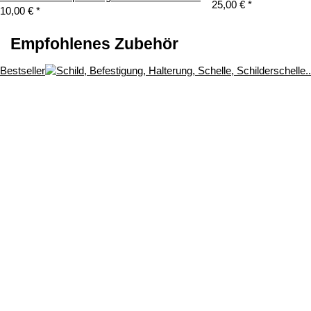
25,00 €
*
10,00 €
*
Empfohlenes Zubehör
Bestseller