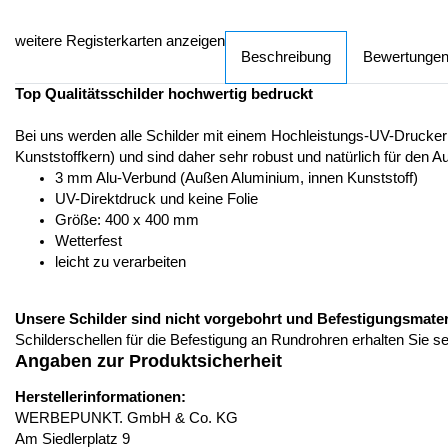
weitere Registerkarten anzeigen
Beschreibung
Bewertunge
Top Qualitätsschilder hochwertig bedruckt
Bei uns werden alle Schilder mit einem Hochleistungs-UV-Drucker
Kunststoffkern) und sind daher sehr robust und natürlich für den A
3 mm Alu-Verbund (Außen Aluminium, innen Kunststoff)
UV-Direktdruck und keine Folie
Größe: 400 x 400 mm
Wetterfest
leicht zu verarbeiten
Unsere Schilder sind nicht vorgebohrt und Befestigungsmateria
Schilderschellen für die Befestigung an Rundrohren erhalten Sie s
Angaben zur Produktsicherheit
Herstellerinformationen:
WERBEPUNKT. GmbH & Co. KG
Am Siedlerplatz 9