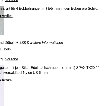
eis gilt für 4 Eckbohrungen mit Ø5 mm in den Ecken pro Schild.
 Artikel
nd Dübeln
+
2,00
€
weitere Informationen
 Dübeln
zgl.
Versand
eset mit je 4 Stk. - Edelstahlschrauben (rostfrei) SPAX TX20 / 4
 Universaldübel Nylon US 6 mm
 Artikel