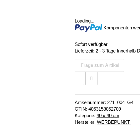
Loading...
Komponenten werd
Sofort verfügbar
Lieferzeit:
2 - 3 Tage
Innerhalb 
Frage zum Artikel
Artikelnummer:
271_004_G4
GTIN:
4063158052709
Kategorie:
40 x 40 cm
Hersteller:
WERBEPUNKT.