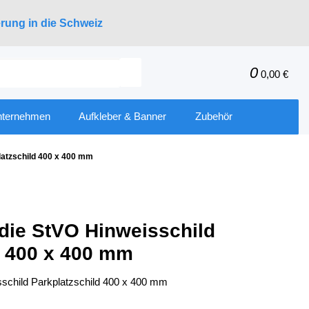
erung in die Schweiz
0
0,00 €
nternehmen
Aufkleber & Banner
Zubehör
platzschild 400 x 400 mm
t die StVO Hinweisschild
d 400 x 400 mm
isschild Parkplatzschild 400 x 400 mm