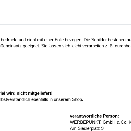
n
 bedruckt und nicht mit einer Folie bezogen. Die Schilder bestehen
ußeneinsatz geeignet. Sie lassen sich leicht verarbeiten z. B. durchb
l wird nicht mitgeliefert!
elbstverständlich ebenfalls in unserem Shop.
verantwortliche Person:
WERBEPUNKT. GmbH & Co. 
Am Siedlerplatz 9