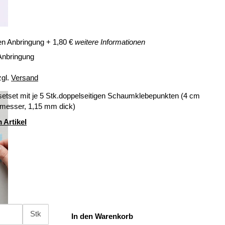
en Anbringung
+
1,80
€
weitere Informationen
Anbringung
zgl.
Versand
setset mit je 5 Stk.doppelseitigen Schaumklebepunkten (4 cm
messer, 1,15 mm dick)
 Artikel
Stk
In den Warenkorb