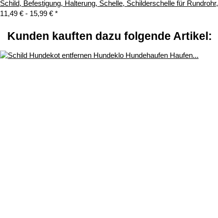
Schild, Befestigung, Halterung, Schelle, Schilderschelle für Rundroh
11,49 € -
15,99 €
*
Kunden kauften dazu folgende Artikel: