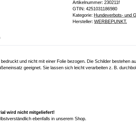
Artikelnummer:
230211f
GTIN:
4251031186980
Kategorie:
Hundeverbots- und G
Hersteller:
WERBEPUNKT.
n
 bedruckt und nicht mit einer Folie bezogen. Die Schilder bestehen
ußeneinsatz geeignet. Sie lassen sich leicht verarbeiten z. B. durchb
l wird nicht mitgeliefert!
elbstverständlich ebenfalls in unserem Shop.