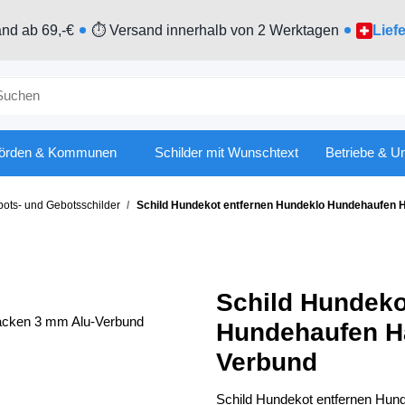
nd ab 69,-€
⏱ Versand innerhalb von 2 Werktagen
Lief
örden & Kommunen
Schilder mit Wunschtext
Betriebe & U
ots- und Gebotsschilder
Schild Hundekot entfernen Hundeklo Hundehaufen 
Schild Hundeko
Hundehaufen H
Verbund
Schild Hundekot entfernen Hun