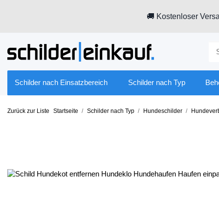
🚚 Kostenloser Versa
Schilder nach Einsatzbereich
Schilder nach Typ
Beh
Zurück zur Liste
Startseite
Schilder nach Typ
Hundeschilder
Hundeverb