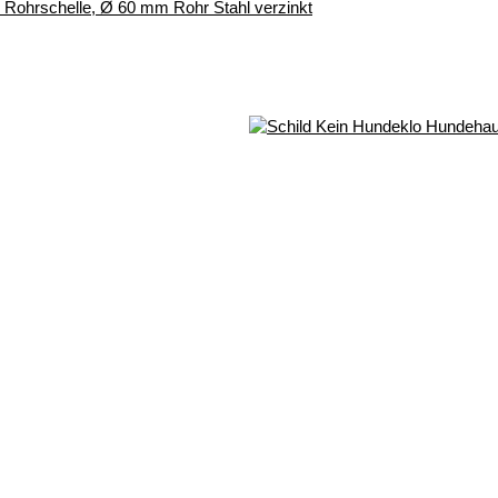
r, Rohrschelle, Ø 60 mm Rohr Stahl verzinkt