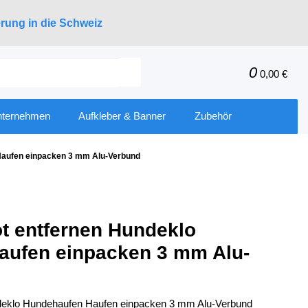
erung in die Schweiz
0
0,00 €
nternehmen
Aufkleber & Banner
Zubehör
Haufen einpacken 3 mm Alu-Verbund
t entfernen Hundeklo
aufen einpacken 3 mm Alu-
deklo Hundehaufen Haufen einpacken 3 mm Alu-Verbund