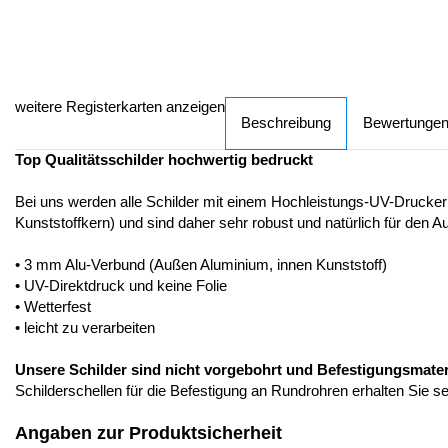
weitere Registerkarten anzeigen
Beschreibung
Bewertunge
Top Qualitätsschilder hochwertig bedruckt
Bei uns werden alle Schilder mit einem Hochleistungs-UV-Drucker
Kunststoffkern) und sind daher sehr robust und natürlich für den A
• 3 mm Alu-Verbund (Außen Aluminium, innen Kunststoff)
• UV-Direktdruck und keine Folie
• Wetterfest
• leicht zu verarbeiten
Unsere Schilder sind nicht vorgebohrt und Befestigungsmateria
Schilderschellen für die Befestigung an Rundrohren erhalten Sie s
Angaben zur Produktsicherheit