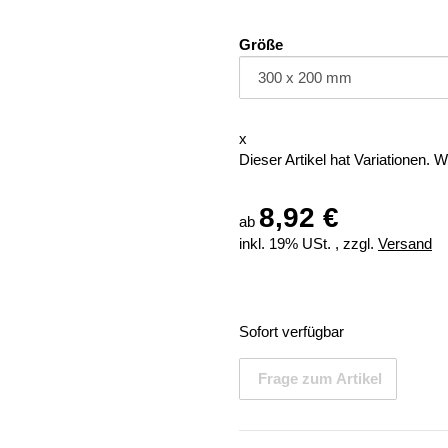
Größe
x
Dieser Artikel hat Variationen. 
8,92 €
ab
inkl. 19% USt. , zzgl.
Versand
Sofort verfügbar
Frage zum Artikel