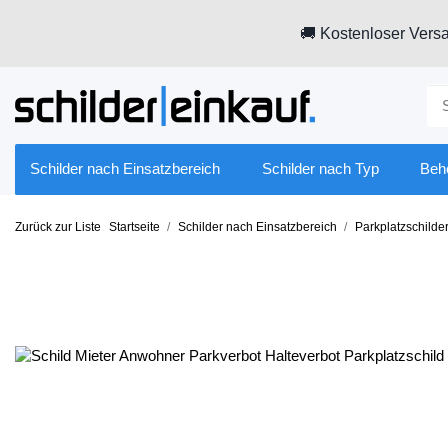
🚚 Kostenloser Versa
Schilder nach Einsatzbereich
Schilder nach Typ
Beh
Zurück zur Liste
Startseite
Schilder nach Einsatzbereich
Parkplatzschilde