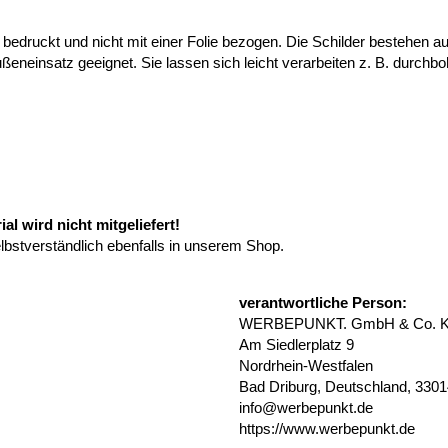
 bedruckt und nicht mit einer Folie bezogen. Die Schilder bestehen
ußeneinsatz geeignet. Sie lassen sich leicht verarbeiten z. B. durchb
l wird nicht mitgeliefert!
elbstverständlich ebenfalls in unserem Shop.
verantwortliche Person:
WERBEPUNKT. GmbH & Co. 
Am Siedlerplatz 9
Nordrhein-Westfalen
Bad Driburg, Deutschland, 330
info@werbepunkt.de
https://www.werbepunkt.de