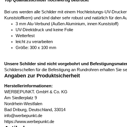
Top Qualitätsschilder hochwertig bedruckt
Bei uns werden alle Schilder mit einem Hochleistungs-UV-Drucker
Kunststoffkern) und sind daher sehr robust und natürlich für den A
3 mm Alu-Verbund (Außen Aluminium, innen Kunststoff)
UV-Direktdruck und keine Folie
Wetterfest
leicht zu verarbeiten
Größe: 300 x 100 mm
Unsere Schilder sind nicht vorgebohrt und Befestigungsmateria
Schilderschellen für die Befestigung an Rundrohren erhalten Sie s
Angaben zur Produktsicherheit
Herstellerinformationen:
WERBEPUNKT. GmbH & Co. KG
Am Siedlerplatz 9
Nordrhein-Westfalen
Bad Driburg, Deutschland, 33014
info@werbepunkt.de
https://www.werbepunkt.de