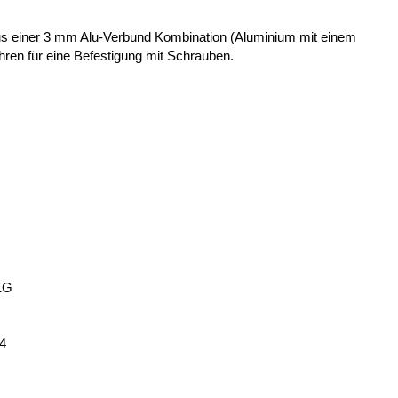
 aus einer 3 mm Alu-Verbund Kombination (Aluminium mit einem
ohren für eine Befestigung mit Schrauben.
KG
14