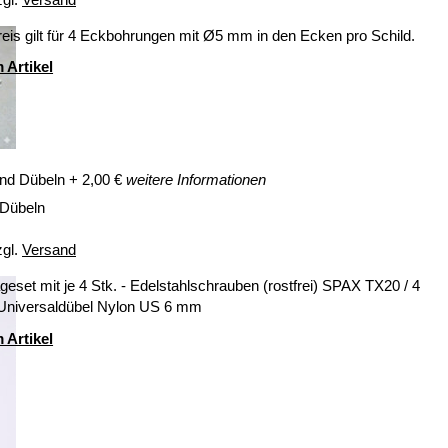
eis gilt für 4 Eckbohrungen mit Ø5 mm in den Ecken pro Schild.
 Artikel
nd Dübeln
+
2,00
€
weitere Informationen
 Dübeln
zgl.
Versand
eset mit je 4 Stk. - Edelstahlschrauben (rostfrei) SPAX TX20 / 4
 Universaldübel Nylon US 6 mm
 Artikel