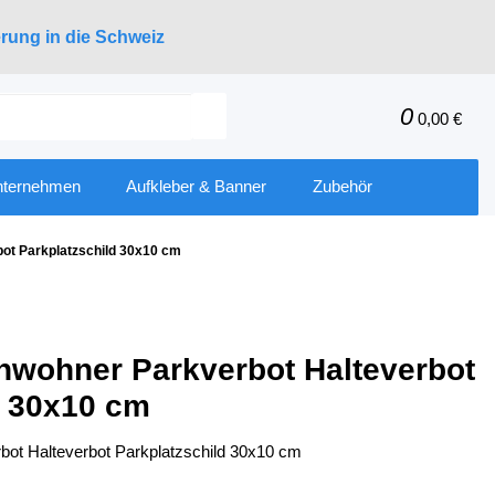
erung in die Schweiz
0
0,00 €
nternehmen
Aufkleber & Banner
Zubehör
bot Parkplatzschild 30x10 cm
Anwohner Parkverbot Halteverbot
d 30x10 cm
bot Halteverbot Parkplatzschild 30x10 cm