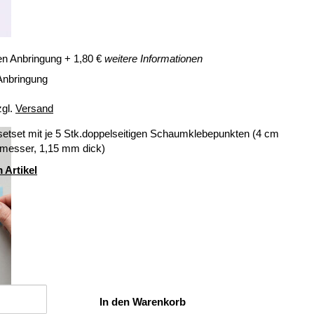
en Anbringung
+
1,80
€
weitere Informationen
Anbringung
zgl.
Versand
setset mit je 5 Stk.doppelseitigen Schaumklebepunkten (4 cm
messer, 1,15 mm dick)
 Artikel
In den Warenkorb