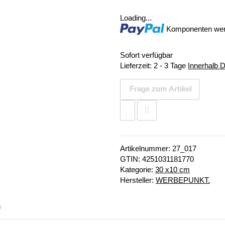
Loading...
Komponenten werd
Sofort verfügbar
Lieferzeit:
2 - 3 Tage
Innerhalb 
Frage zum Artikel
Artikelnummer:
27_017
GTIN:
4251031181770
Kategorie:
30 x10 cm
Hersteller:
WERBEPUNKT.
n