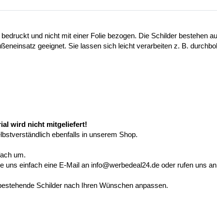
 bedruckt und nicht mit einer Folie bezogen. Die Schilder bestehen
ußeneinsatz geeignet. Sie lassen sich leicht verarbeiten z. B. durchb
l wird nicht mitgeliefert!
elbstverständlich ebenfalls in unserem Shop.
fach um.
e uns einfach eine E-Mail an info@werbedeal24.de oder rufen uns an 
r bestehende Schilder nach Ihren Wünschen anpassen.