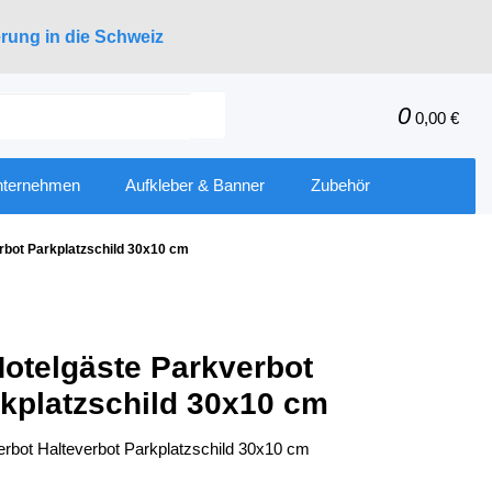
erung in die Schweiz
0
0,00 €
nternehmen
Aufkleber & Banner
Zubehör
erbot Parkplatzschild 30x10 cm
Hotelgäste Parkverbot
rkplatzschild 30x10 cm
erbot Halteverbot Parkplatzschild 30x10 cm