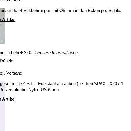
eis gilt für 4 Eckbohrungen mit Ø5 mm in den Ecken pro Schild.
 Artikel
nd Dübeln
+
2,00
€
weitere Informationen
 Dübeln
zgl.
Versand
eset mit je 4 Stk. - Edelstahlschrauben (rostfrei) SPAX TX20 / 4
 Universaldübel Nylon US 6 mm
 Artikel