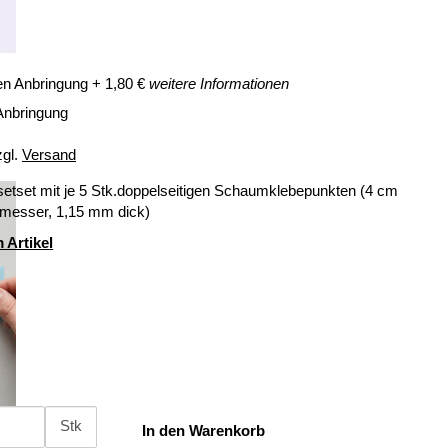
en Anbringung
+
1,80
€
weitere Informationen
Anbringung
zgl.
Versand
setset mit je 5 Stk.doppelseitigen Schaumklebepunkten (4 cm
messer, 1,15 mm dick)
 Artikel
Stk
In den Warenkorb