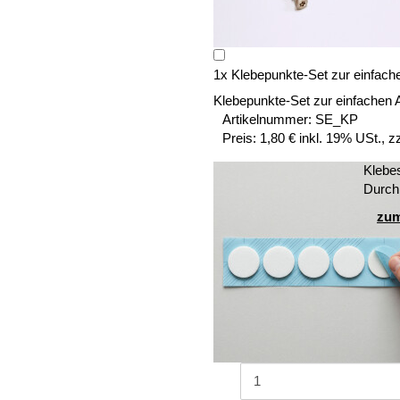
1
x
Klebepunkte-Set zur einfach
Klebepunkte-Set zur einfachen 
Artikelnummer:
SE_KP
Preis:
1,80 € inkl. 19% USt., z
Klebe
Durch
zum