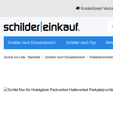
🚚 Kostenloser Versa
Schilder nach Einsatzbereich
Schilder nach Typ
Beh
Zurück zur Liste
Startseite
Schilder nach Einsatzbereich
Parkplatzschilde