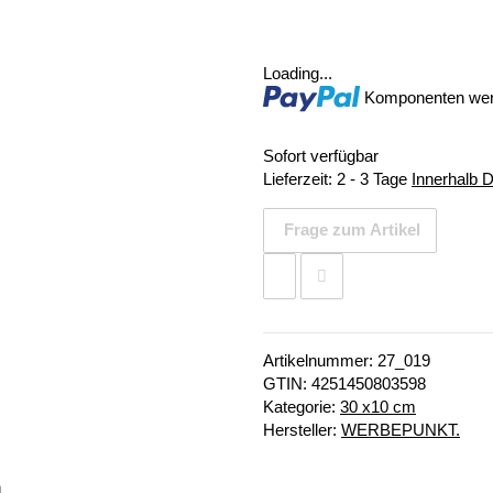
Loading...
Komponenten werd
Sofort verfügbar
Lieferzeit:
2 - 3 Tage
Innerhalb 
Frage zum Artikel
Artikelnummer:
27_019
GTIN:
4251450803598
Kategorie:
30 x10 cm
Hersteller:
WERBEPUNKT.
n