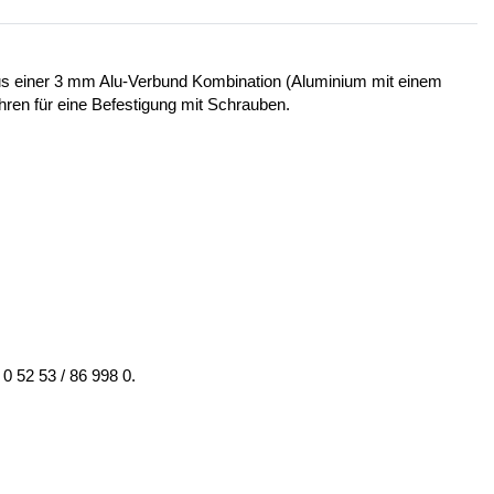
 aus einer 3 mm Alu-Verbund Kombination (Aluminium mit einem
ohren für eine Befestigung mit Schrauben.
0 52 53 / 86 998 0.