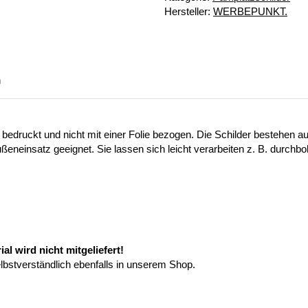
Hersteller:
WERBEPUNKT.
n
 bedruckt und nicht mit einer Folie bezogen. Die Schilder bestehen
ußeneinsatz geeignet. Sie lassen sich leicht verarbeiten z. B. durchb
l wird nicht mitgeliefert!
elbstverständlich ebenfalls in unserem Shop.