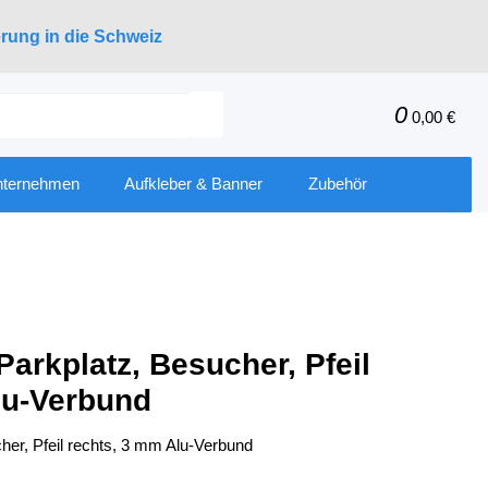
erung in die Schweiz
0
0,00 €
nternehmen
Aufkleber & Banner
Zubehör
Parkplatz, Besucher, Pfeil
lu-Verbund
her, Pfeil rechts, 3 mm Alu-Verbund