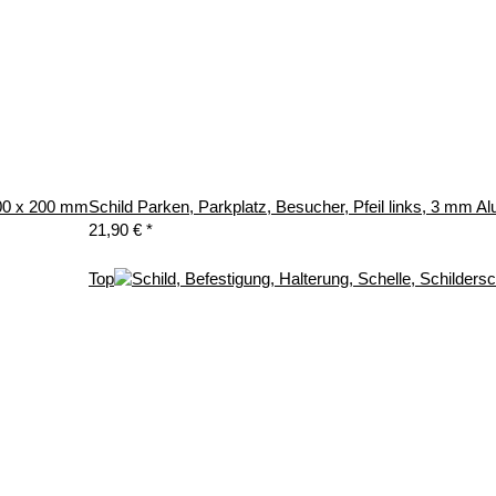
300 x 200 mm
Schild Parken, Parkplatz, Besucher, Pfeil links, 3 mm 
21,90 €
*
Top