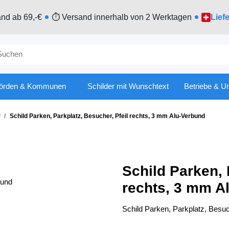
nd ab 69,-€
⏱ Versand innerhalb von 2 Werktagen
Lief
örden & Kommunen
Schilder mit Wunschtext
Betriebe & U
r
Schild Parken, Parkplatz, Besucher, Pfeil rechts, 3 mm Alu-Verbund
Schild Parken, 
rechts, 3 mm A
Schild Parken, Parkplatz, Besuc