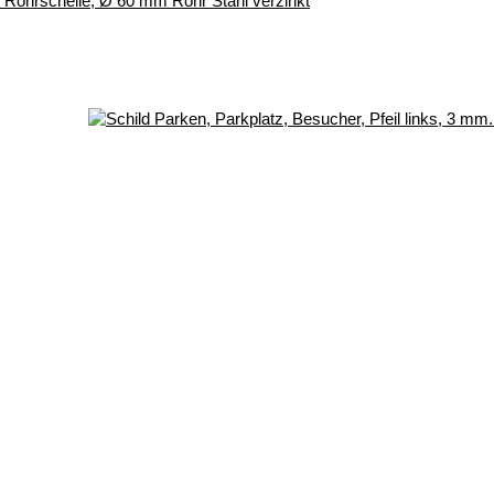
r, Rohrschelle, Ø 60 mm Rohr Stahl verzinkt