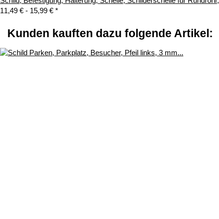
Schild, Befestigung, Halterung, Schelle, Schilderschelle für Rundroh
11,49 € -
15,99 €
*
Kunden kauften dazu folgende Artikel: