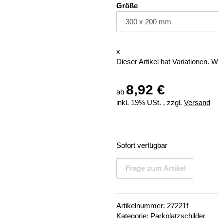
Größe
x
Dieser Artikel hat Variationen. 
8,92 €
ab
inkl. 19% USt. , zzgl.
Versand
Sofort verfügbar
Frage zum Artikel
Artikelnummer:
27221f
Kategorie:
Parkplatzschilder