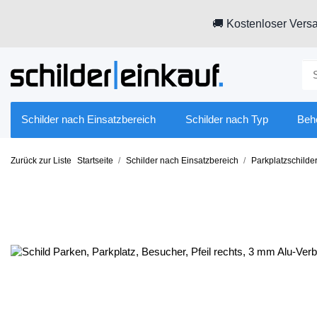
🚚 Kostenloser Versa
Schilder nach Einsatzbereich
Schilder nach Typ
Beh
Zurück zur Liste
Startseite
Schilder nach Einsatzbereich
Parkplatzschilde