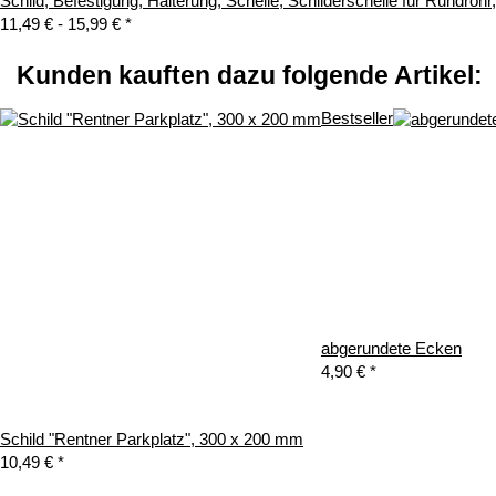
Schild, Befestigung, Halterung, Schelle, Schilderschelle für Rundroh
11,49 € -
15,99 €
*
Kunden kauften dazu folgende Artikel:
Bestseller
abgerundete Ecken
4,90 €
*
Schild "Rentner Parkplatz", 300 x 200 mm
10,49 €
*