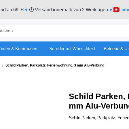
nd ab 69,-€
⏱ Versand innerhalb von 2 Werktagen
Lief
örden & Kommunen
Schilder mit Wunschtext
Betriebe & U
r
Schild Parken, Parkplatz, Ferienwohnung, 3 mm Alu-Verbund
Schild Parken,
mm Alu-Verbun
Schild Parken, Parkplatz, Fer