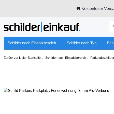
🚚 Kostenloser Versa
Schilder nach Einsatzbereich
Schilder nach Typ
Beh
Zurück zur Liste
Startseite
Schilder nach Einsatzbereich
Parkplatzschilde