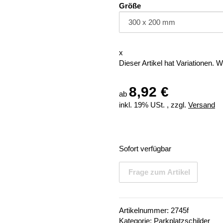
Größe
x
Dieser Artikel hat Variationen. 
8,92 €
ab
inkl. 19% USt. , zzgl.
Versand
Sofort verfügbar
Frage zum Artikel
Artikelnummer:
2745f
Kategorie:
Parkplatzschilder