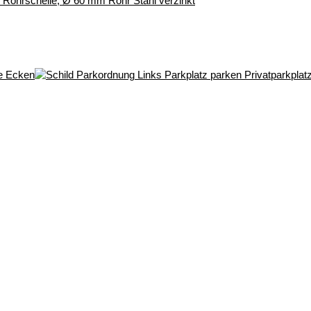
r, Rohrschelle, Ø 60 mm Rohr Stahl verzinkt