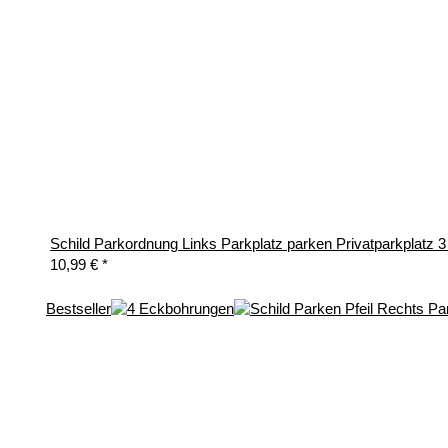
Schild Parkordnung Links Parkplatz parken Privatparkplatz
10,99 €
*
Bestseller