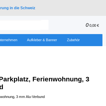
erung in die Schweiz
0
0,00 €
nternehmen
Aufkleber & Banner
Zubehör
 Parkplatz, Ferienwohnung, 3
d
ienwohnung, 3 mm Alu-Verbund