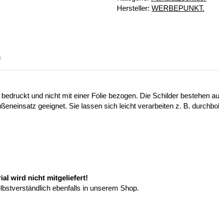
Hersteller:
WERBEPUNKT.
n
 bedruckt und nicht mit einer Folie bezogen. Die Schilder bestehen
ußeneinsatz geeignet. Sie lassen sich leicht verarbeiten z. B. durchb
l wird nicht mitgeliefert!
elbstverständlich ebenfalls in unserem Shop.