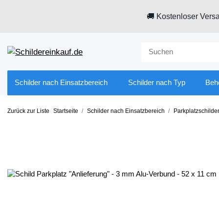
🚚 Kostenloser Versa
Schilder nach Einsatzbereich
Schilder nach Typ
Beh
Zurück zur Liste
Startseite
Schilder nach Einsatzbereich
Parkplatzschilde