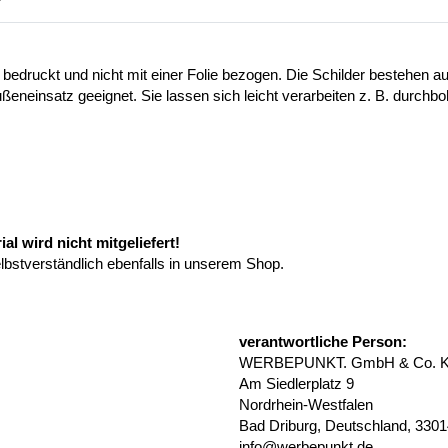
 bedruckt und nicht mit einer Folie bezogen. Die Schilder bestehen
ußeneinsatz geeignet. Sie lassen sich leicht verarbeiten z. B. durchb
l wird nicht mitgeliefert!
elbstverständlich ebenfalls in unserem Shop.
verantwortliche Person:
WERBEPUNKT. GmbH & Co. 
Am Siedlerplatz 9
Nordrhein-Westfalen
Bad Driburg, Deutschland, 330
info@werbepunkt.de