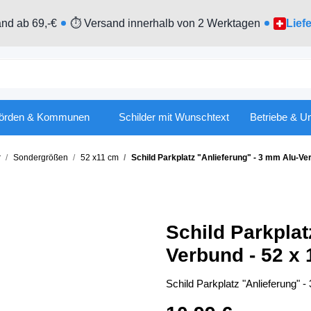
nd ab 69,-€
⏱ Versand innerhalb von 2 Werktagen
Lief
örden & Kommunen
Schilder mit Wunschtext
Betriebe & U
r
Sondergrößen
52 x11 cm
Schild Parkplatz "Anlieferung" - 3 mm Alu-Ve
Schild Parkplat
Verbund - 52 x
Schild Parkplatz "Anlieferung" 