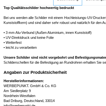
Top Qualitätsschilder hochwertig bedruckt
Bei uns werden alle Schilder mit einem Hochleistungs-UV-Drucker
Kunststoffkern) und sind daher sehr robust und natürlich für den A
• 3 mm Alu-Verbund (Außen Aluminium, innen Kunststoff)
• UV-Direktdruck und keine Folie
• Wetterfest
• leicht zu verarbeiten
Unsere Schilder sind nicht vorgebohrt und Befestigungsmateria
Schilderschellen für die Befestigung an Rundrohren erhalten Sie s
Angaben zur Produktsicherheit
Herstellerinformationen:
WERBEPUNKT. GmbH & Co. KG
Am Siedlerplatz 9
Nordrhein-Westfalen
Bad Driburg, Deutschland, 33014
info@werbepunkt.de