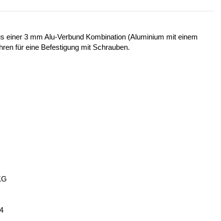
 aus einer 3 mm Alu-Verbund Kombination (Aluminium mit einem
ohren für eine Befestigung mit Schrauben.
KG
14