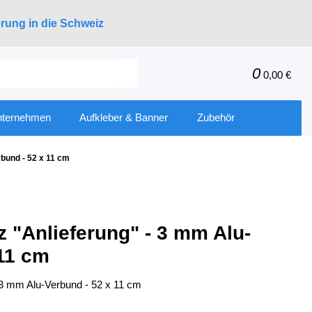
erung in die Schweiz
0
0,00 €
nternehmen
Aufkleber & Banner
Zubehör
rbund - 52 x 11 cm
z "Anlieferung" - 3 mm Alu-
 11 cm
- 3 mm Alu-Verbund - 52 x 11 cm