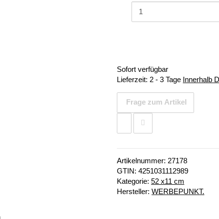
Sofort verfügbar
Lieferzeit:
2 - 3 Tage
Innerhalb 
Frage zum Artikel
Artikelnummer:
27178
GTIN:
4251031112989
Kategorie:
52 x11 cm
Hersteller:
WERBEPUNKT.
n