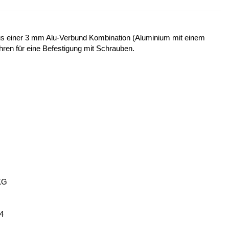
 aus einer 3 mm Alu-Verbund Kombination (Aluminium mit einem
ohren für eine Befestigung mit Schrauben.
KG
14