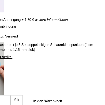
en Anbringung
+
1,80
€
weitere Informationen
Anbringung
zgl.
Versand
setset mit je 5 Stk.doppelseitigen Schaumklebepunkten (4 cm
messer, 1,15 mm dick)
 Artikel
Stk
In den Warenkorb