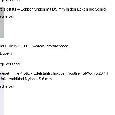
eis gilt für 4 Eckbohrungen mit Ø5 mm in den Ecken pro Schild.
 Artikel
nd Dübeln
+
2,00
€
weitere Informationen
 Dübeln
zgl.
Versand
eset mit je 4 Stk. - Edelstahlschrauben (rostfrei) SPAX TX20 / 4
 Universaldübel Nylon US 6 mm
 Artikel