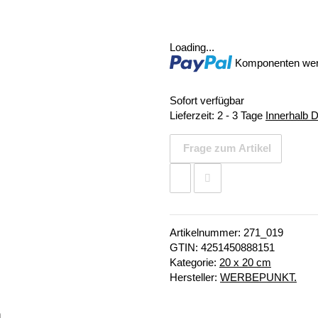
Loading...
Komponenten werd
Sofort verfügbar
Lieferzeit:
2 - 3 Tage
Innerhalb 
Frage zum Artikel
Artikelnummer:
271_019
GTIN:
4251450888151
Kategorie:
20 x 20 cm
Hersteller:
WERBEPUNKT.
n