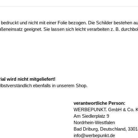
 bedruckt und nicht mit einer Folie bezogen. Die Schilder bestehen
ußeneinsatz geeignet. Sie lassen sich leicht verarbeiten z. B. durchb
l wird nicht mitgeliefert!
elbstverständlich ebenfalls in unserem Shop.
verantwortliche Person:
WERBEPUNKT. GmbH & Co. 
Am Siedlerplatz 9
Nordrhein-Westfalen
Bad Driburg, Deutschland, 330
info@werbepunkt.de