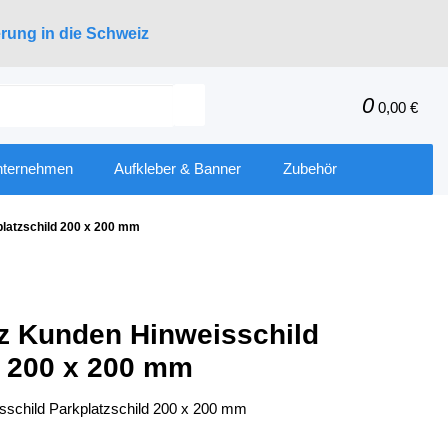
erung in die Schweiz
0
0,00 €
nternehmen
Aufkleber & Banner
Zubehör
platzschild 200 x 200 mm
tz Kunden Hinweisschild
d 200 x 200 mm
sschild Parkplatzschild 200 x 200 mm