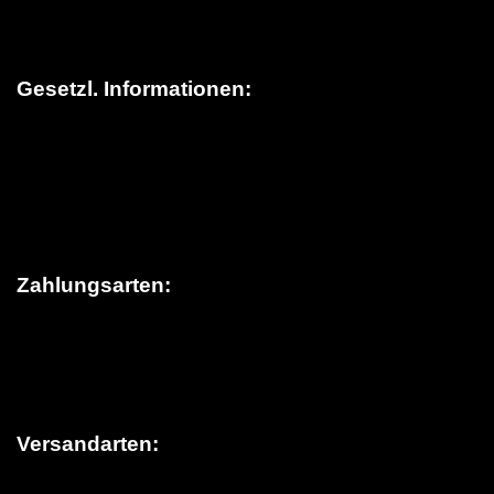
Kontakt
Gesetzl. Informationen:
Datenschutz
AGB
Sitemap
Widerrufsrecht
Impressum
Zahlungsarten:
Versandarten: