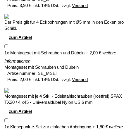
Preis:
3,90 € inkl. 19% USt., zzgl.
Versand
Der Preis gilt für 4 Eckbohrungen mit Ø5 mm in den Ecken pro
Schild.
zum Artikel
1
x
Montageset mit Schrauben und Dübeln
+
2,00
€
weitere
Informationen
Montageset mit Schrauben und Dübeln
Artikelnummer:
SE_MSET
Preis:
2,00 € inkl. 19% USt., zzgl.
Versand
Montageset mit je 4 Stk. - Edelstahlschrauben (rostfrei) SPAX
TX20 / 4 x45 - Universaldübel Nylon US 6 mm
zum Artikel
1
x
Klebepunkte-Set zur einfachen Anbringung
+
1,80
€
weitere