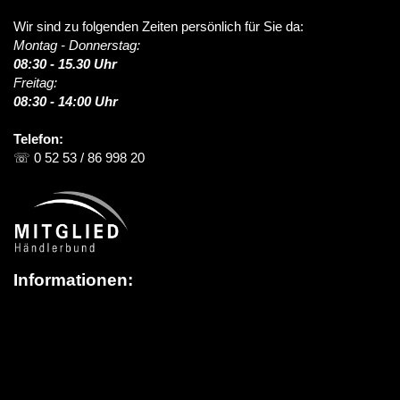
Wir sind zu folgenden Zeiten persönlich für Sie da:
Montag - Donnerstag:
08:30 - 15.30 Uhr
Freitag:
08:30 - 14:00 Uhr
Telefon:
☏ 0 52 53 / 86 998 20
Informationen:
Über schildereinkauf.de
News / Blog
Versandinformationen
> Lieferung in die Schweiz
FAQ (Häufige Fragen)