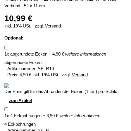
Verbund - 52 x 11 cm
10,99 €
inkl. 19% USt. , zzgl.
Versand
Optional:
1
x
abgerundete Ecken
+
4,90
€
weitere Informationen
abgerundete Ecken
Artikelnummer:
SE_R10
Preis:
4,90 € inkl. 19% USt., zzgl.
Versand
Der Preis gilt für das Abrunden der Ecken (1 cm) pro Schild
zum Artikel
1
x
4 Eckbohrungen
+
3,90
€
weitere Informationen
4 Eckbohrungen
Artikelnummer:
SE_B