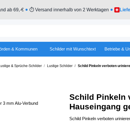
nd ab 69,-€
⏱ Versand innerhalb von 2 Werktagen
Lief
örden & Kommunen
Schilder mit Wunschtext
Betriebe & U
Lustige & Sprüche-Schilder
Lustige Schilder
Schild Pinkeln verboten urini
Schild Pinkeln 
Hauseingang g
Schild Pinkeln verboten urinie