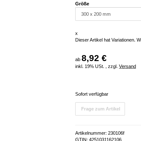
Größe
x
Dieser Artikel hat Variationen. 
8,92 €
ab
inkl. 19% USt. , zzgl.
Versand
Sofort verfügbar
Frage zum Artikel
Artikelnummer:
230106f
GTIN:
4251031162106