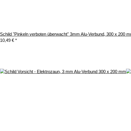
Schild "Pinkeln verboten überwacht" 3mm Alu-Verbund, 300 x 200 
10,49 €
*