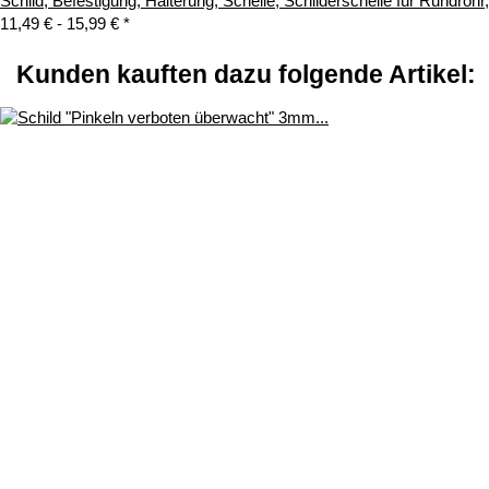
Schild, Befestigung, Halterung, Schelle, Schilderschelle für Rundroh
11,49 € -
15,99 €
*
Kunden kauften dazu folgende Artikel: