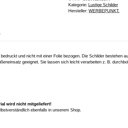
Kategorie:
Lustige Schilder
Hersteller:
WERBEPUNKT.
n
 bedruckt und nicht mit einer Folie bezogen. Die Schilder bestehen
ußeneinsatz geeignet. Sie lassen sich leicht verarbeiten z. B. durchb
l wird nicht mitgeliefert!
elbstverständlich ebenfalls in unserem Shop.