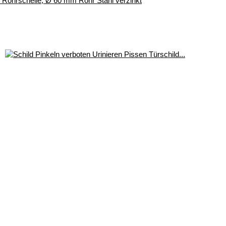
r, Rohrschelle, Ø 60 mm Rohr Stahl verzinkt