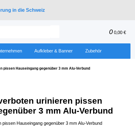
erung in die Schweiz
0
0,00 €
nternehmen
Aufkleber & Banner
Zubehör
eren pissen Hauseingang gegenüber 3 mm Alu-Verbund
verboten urinieren pissen
egenüber 3 mm Alu-Verbund
ren pissen Hauseingang gegenüber 3 mm Alu-Verbund