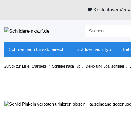
🚚 Kostenloser Versa
Schilder nach Einsatzbereich
Schilder nach Typ
Beh
Zurück zur Liste
Startseite
Schilder nach Typ
Deko- und Spaßschilder