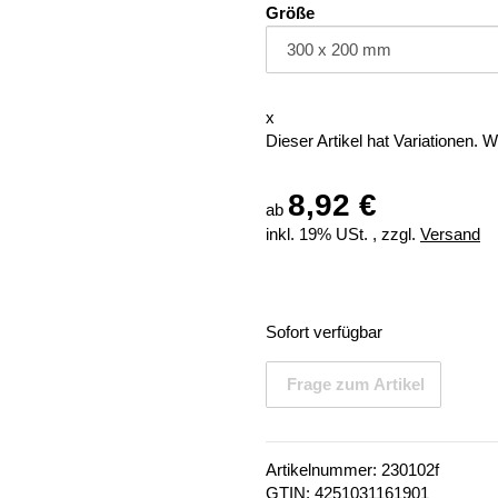
Größe
x
Dieser Artikel hat Variationen. 
8,92 €
ab
inkl. 19% USt. , zzgl.
Versand
Sofort verfügbar
Frage zum Artikel
Artikelnummer:
230102f
GTIN:
4251031161901