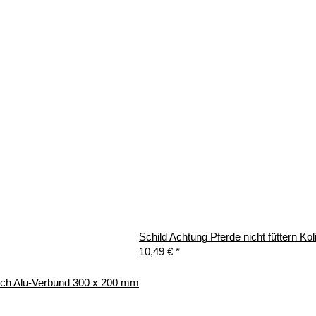
Schild Achtung Pferde nicht füttern 
10,49 €
*
isch Alu-Verbund 300 x 200 mm