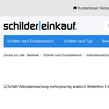
🚚 Kostenloser Versa
Schilder nach Einsatzbereich
Schilder nach Typ
Beh
Zurück zur Liste
Startseite
Schilder nach Einsatzbereich
Videoüberwach