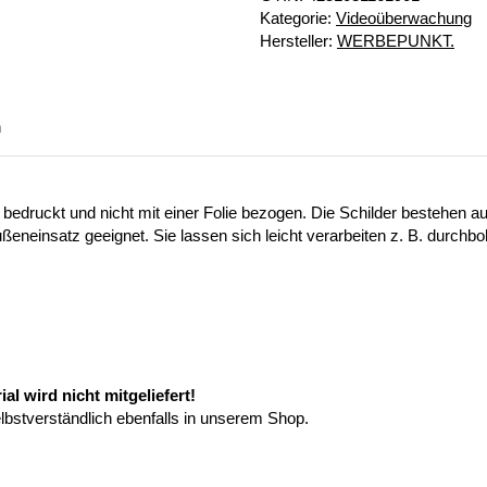
Kategorie:
Videoüberwachung
Hersteller:
WERBEPUNKT.
n
 bedruckt und nicht mit einer Folie bezogen. Die Schilder bestehen
ußeneinsatz geeignet. Sie lassen sich leicht verarbeiten z. B. durchb
l wird nicht mitgeliefert!
elbstverständlich ebenfalls in unserem Shop.