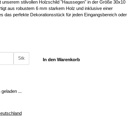
t unserem stilvollen Holzschild "Haussegen" in der Größe 30x10
rtigt aus robustem 6 mm starkem Holz und inklusive einer
es das perfekte Dekorationsstück für jeden Eingangsbereich oder
Stk
In den Warenkorb
geladen ...
Deutschland