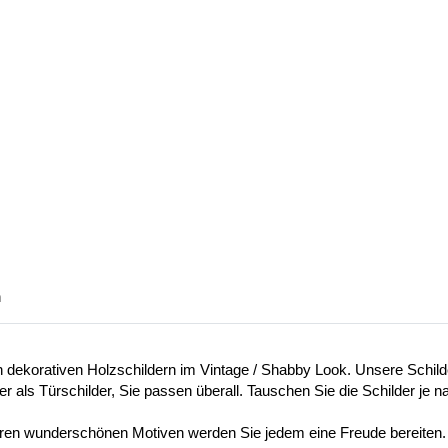
n
en dekorativen Holzschildern im Vintage / Shabby Look. Unsere Schi
er als Türschilder, Sie passen überall. Tauschen Sie die Schilder je
eren wunderschönen Motiven werden Sie jedem eine Freude bereiten.