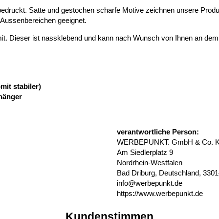
druckt. Satte und gestochen scharfe Motive zeichnen unsere Produ
n Aussenbereichen geeignet.
mit. Dieser ist nassklebend und kann nach Wunsch von Ihnen an dem 
it stabiler)
fhänger
verantwortliche Person:
WERBEPUNKT. GmbH & Co. 
Am Siedlerplatz 9
Nordrhein-Westfalen
Bad Driburg, Deutschland, 330
info@werbepunkt.de
https://www.werbepunkt.de
Kundenstimmen