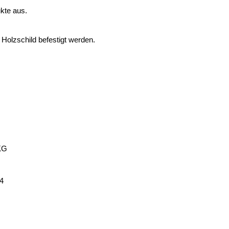
kte aus.
Holzschild befestigt werden.
KG
14