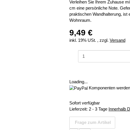
Verleihen Sie Ihrem Zuhause mi
cm eine persönliche Note. Gefe
praktischen Wandhalterung, ist 
Wohnraum.
9,49 €
inkl. 19% USt. , zzgl.
Versand
Loading...
Komponenten werden 
Sofort verfügbar
Lieferzeit:
2 - 3 Tage
Innerhalb 
Frage zum Artikel