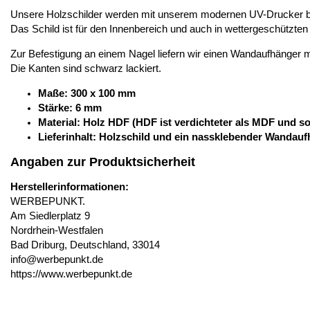
Unsere Holzschilder werden mit unserem modernen UV-Drucker be
Das Schild ist für den Innenbereich und auch in wettergeschützte
Zur Befestigung an einem Nagel liefern wir einen Wandaufhänger 
Die Kanten sind schwarz lackiert.
Maße: 300 x 100 mm
Stärke: 6 mm
Material: Holz HDF (HDF ist verdichteter als MDF und som
Lieferinhalt: Holzschild und ein nassklebender Wandau
Angaben zur Produktsicherheit
Herstellerinformationen:
WERBEPUNKT.
Am Siedlerplatz 9
Nordrhein-Westfalen
Bad Driburg, Deutschland, 33014
info@werbepunkt.de
https://www.werbepunkt.de