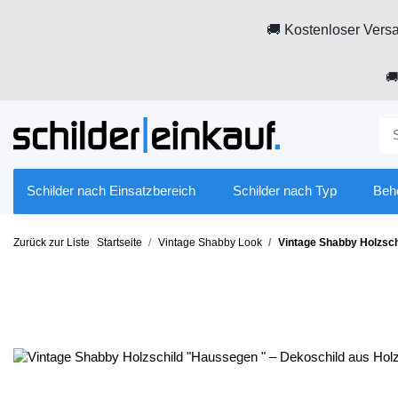
🚚 Kostenloser Versa

Schilder nach Einsatzbereich
Schilder nach Typ
Beh
Zurück zur Liste
Startseite
Vintage Shabby Look
Vintage Shabby Holzsch