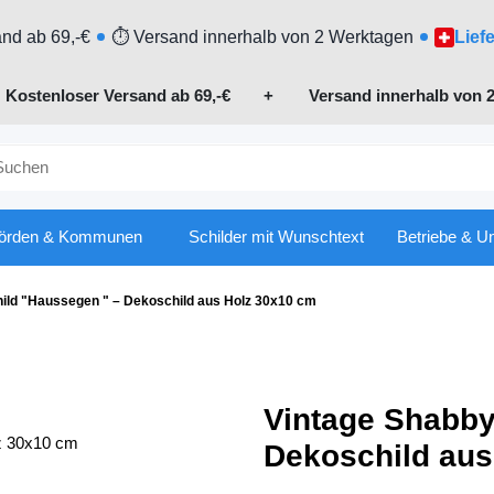
nd ab 69,-€
⏱ Versand innerhalb von 2 Werktagen
Lief

Kostenloser Versand ab 69,-€
+ Versand innerhalb von 2
örden & Kommunen
Schilder mit Wunschtext
Betriebe & U
ild "Haussegen " – Dekoschild aus Holz 30x10 cm
Vintage Shabby
Dekoschild aus