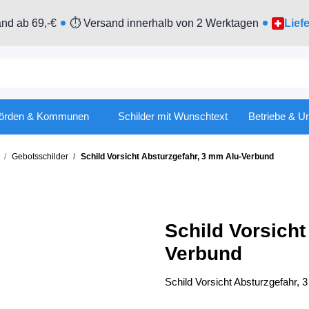
nd ab 69,-€
⏱ Versand innerhalb von 2 Werktagen
Lief
örden & Kommunen
Schilder mit Wunschtext
Betriebe & U
Gebotsschilder
Schild Vorsicht Absturzgefahr, 3 mm Alu-Verbund
Schild Vorsicht
Verbund
Schild Vorsicht Absturzgefahr,