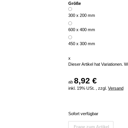
Größe
300 x 200 mm
600 x 400 mm
450 x 300 mm
x
Dieser Artikel hat Variationen. 
8,92 €
ab
inkl. 19% USt. , zzgl.
Versand
Sofort verfügbar
Frage zum Artikel