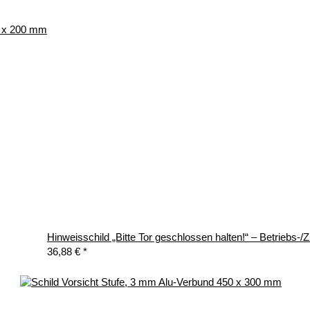
0 x 200 mm
Hinweisschild „Bitte Tor geschlossen halten!“ – Betrieb
36,88 €
*