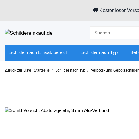
🚚 Kostenloser Versa
Schilder nach Einsatzbereich
Schilder nach Typ
Beh
Zurück zur Liste
Startseite
Schilder nach Typ
Verbots- und Gebotsschilder