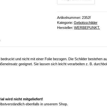
Artikelnummer:
2352f
Kategorie:
Gebotsschilder
Hersteller:
WERBEPUNKT.
n
 bedruckt und nicht mit einer Folie bezogen. Die Schilder bestehen
ußeneinsatz geeignet. Sie lassen sich leicht verarbeiten z. B. durchb
l wird nicht mitgeliefert!
elbstverständlich ebenfalls in unserem Shop.