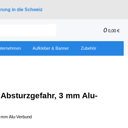
erung in die Schweiz
0
0,00 €
nternehmen
Aufkleber & Banner
Zubehör
 Absturzgefahr, 3 mm Alu-
 3 mm Alu-Verbund