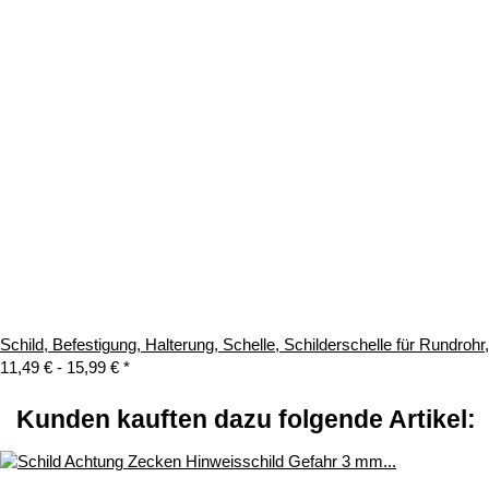
Schild, Befestigung, Halterung, Schelle, Schilderschelle für Rundroh
11,49 € -
15,99 €
*
Kunden kauften dazu folgende Artikel: