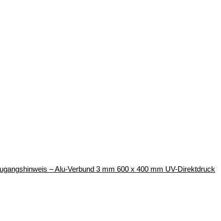
s-/Zugangshinweis – Alu-Verbund 3 mm 600 x 400 mm UV-Direktdruck