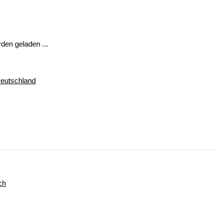
en geladen ...
Deutschland
ch