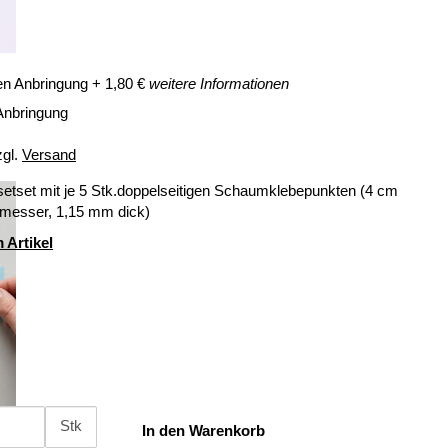
en Anbringung
+
1,80
€
weitere Informationen
Anbringung
zgl.
Versand
setset mit je 5 Stk.doppelseitigen Schaumklebepunkten (4 cm
messer, 1,15 mm dick)
 Artikel
Stk
In den Warenkorb