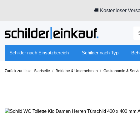
🚚 Kostenloser Versa
Schilder nach Einsatzbereich
Schilder nach Typ
Beh
Zurück zur Liste
Startseite
Betriebe & Unternehmen
Gastronomie & Servi