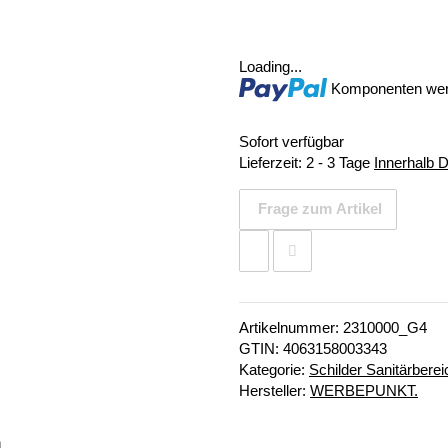
Loading...
Komponenten werd
Sofort verfügbar
Lieferzeit:
2 - 3 Tage
Innerhalb 
Frage zum Artikel
Artikelnummer:
2310000_G4
GTIN:
4063158003343
Kategorie:
Schilder Sanitärberei
Hersteller:
WERBEPUNKT.
n