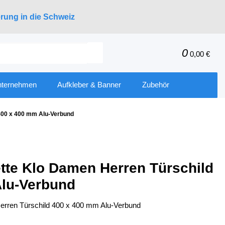
erung in die Schweiz
0
0,00 €
nternehmen
Aufkleber & Banner
Zubehör
 400 x 400 mm Alu-Verbund
ette Klo Damen Herren Türschild
Alu-Verbund
Herren Türschild 400 x 400 mm Alu-Verbund