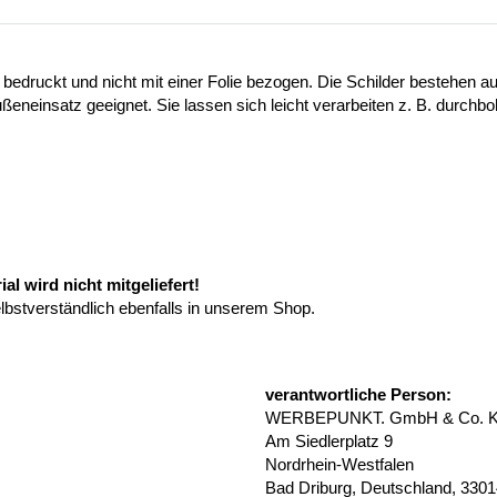
 bedruckt und nicht mit einer Folie bezogen. Die Schilder bestehen
ußeneinsatz geeignet. Sie lassen sich leicht verarbeiten z. B. durchb
l wird nicht mitgeliefert!
elbstverständlich ebenfalls in unserem Shop.
verantwortliche Person:
WERBEPUNKT. GmbH & Co. 
Am Siedlerplatz 9
Nordrhein-Westfalen
Bad Driburg, Deutschland, 330