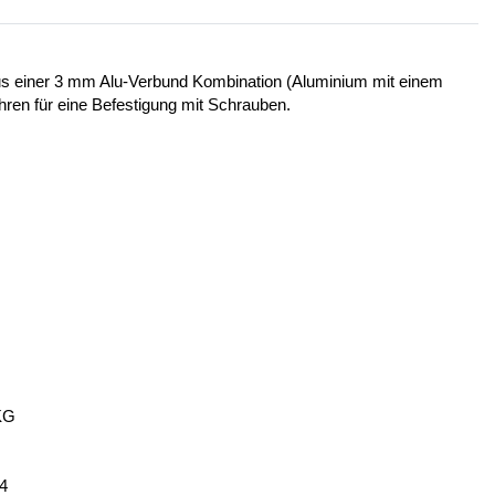
 aus einer 3 mm Alu-Verbund Kombination (Aluminium mit einem
ohren für eine Befestigung mit Schrauben.
KG
14