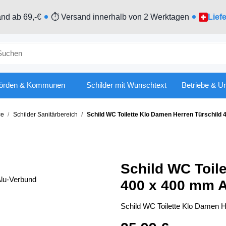
nd ab 69,-€
⏱ Versand innerhalb von 2 Werktagen
Lief
örden & Kommunen
Schilder mit Wunschtext
Betriebe & U
ce
Schilder Sanitärbereich
Schild WC Toilette Klo Damen Herren Türschild
Schild WC Toil
400 x 400 mm 
Schild WC Toilette Klo Damen 