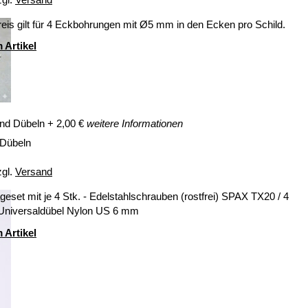
eis gilt für 4 Eckbohrungen mit Ø5 mm in den Ecken pro Schild.
 Artikel
nd Dübeln
+
2,00
€
weitere Informationen
 Dübeln
zgl.
Versand
eset mit je 4 Stk. - Edelstahlschrauben (rostfrei) SPAX TX20 / 4
 Universaldübel Nylon US 6 mm
 Artikel