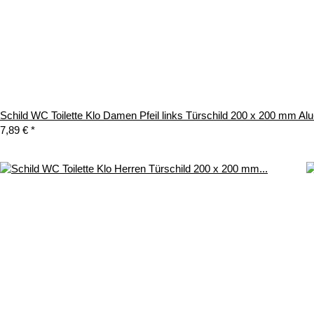
Schild WC Toilette Klo Damen Pfeil links Türschild 200 x 200 mm Al
7,89 €
*