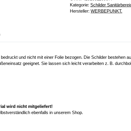
Kategorie:
Schilder Sanitärberei
Hersteller:
WERBEPUNKT.
n
 bedruckt und nicht mit einer Folie bezogen. Die Schilder bestehen
ußeneinsatz geeignet. Sie lassen sich leicht verarbeiten z. B. durchb
l wird nicht mitgeliefert!
elbstverständlich ebenfalls in unserem Shop.