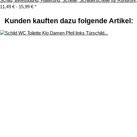
Schild, Befestigung, Halterung, Schelle, Schilderschelle für Rundroh
11,49 € -
15,99 €
*
Kunden kauften dazu folgende Artikel: