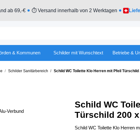
nd ab 69,-€
⏱ Versand innerhalb von 2 Werktagen
Lief
örden & Kommunen
Schilder mit Wunschtext
Betriebe & U
ce
Schilder Sanitärbereich
Schild WC Toilette Klo Herren mit Pfeil Türschi
Schild WC Toile
Türschild 200 
Schild WC Toilette Klo Herren m