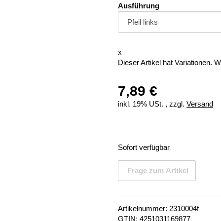
Ausführung
x
Dieser Artikel hat Variationen. 
7,89 €
inkl. 19% USt. , zzgl.
Versand
Sofort verfügbar
Frage zum Artikel
Artikelnummer:
2310004f
GTIN:
4251031169877