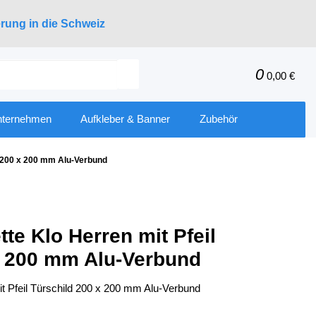
erung in die Schweiz
0
0,00 €
nternehmen
Aufkleber & Banner
Zubehör
ld 200 x 200 mm Alu-Verbund
tte Klo Herren mit Pfeil
x 200 mm Alu-Verbund
it Pfeil Türschild 200 x 200 mm Alu-Verbund