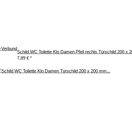
u-Verbund
Schild WC Toilette Klo Damen Pfeil rechts Türschild 200 x
7,89 €
*