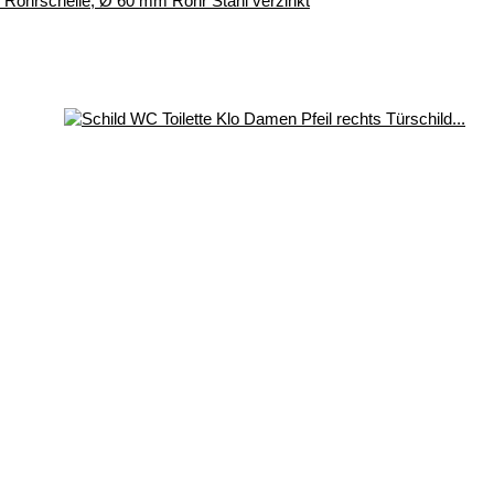
r, Rohrschelle, Ø 60 mm Rohr Stahl verzinkt