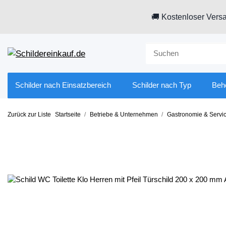
🚚 Kostenloser Versa
Schilder nach Einsatzbereich
Schilder nach Typ
Beh
Zurück zur Liste
Startseite
Betriebe & Unternehmen
Gastronomie & Servi