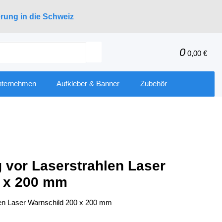
erung in die Schweiz
0
0,00 €
nternehmen
Aufkleber & Banner
Zubehör
 vor Laserstrahlen Laser
0 x 200 mm
len Laser Warnschild 200 x 200 mm