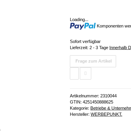
Loading...
Komponenten werd
Sofort verfügbar
Lieferzeit:
2 - 3 Tage
Innerhalb 
Frage zum Artikel
Artikelnummer:
2310044
GTIN:
4251450888625
Kategorie:
Betriebe & Unterne
Hersteller:
WERBEPUNKT.
n