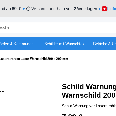
nd ab 69,-€
⏱ Versand innerhalb von 2 Werktagen
Lief
örden & Kommunen
Schilder mit Wunschtext
Betriebe & U
Laserstrahlen Laser Warnschild 200 x 200 mm
Schild Warnung
Warnschild 20
Schild Warnung vor Laserstrah