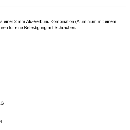
 aus einer 3 mm Alu-Verbund Kombination (Aluminium mit einem
ohren für eine Befestigung mit Schrauben.
KG
14