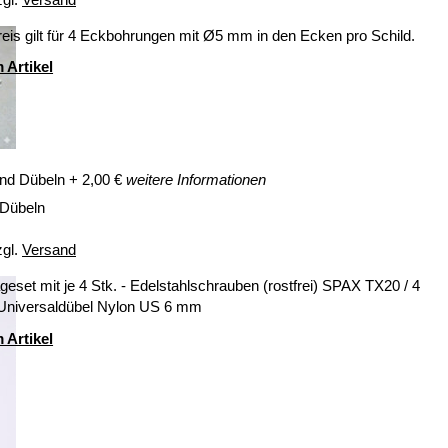
eis gilt für 4 Eckbohrungen mit Ø5 mm in den Ecken pro Schild.
 Artikel
nd Dübeln
+
2,00
€
weitere Informationen
 Dübeln
zgl.
Versand
eset mit je 4 Stk. - Edelstahlschrauben (rostfrei) SPAX TX20 / 4
 Universaldübel Nylon US 6 mm
 Artikel