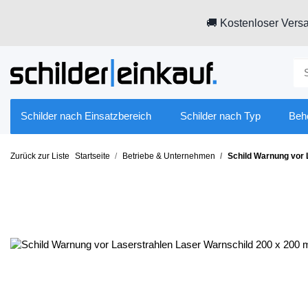
🚚 Kostenloser Versa
Schilder nach Einsatzbereich
Schilder nach Typ
Beh
Zurück zur Liste
Startseite
Betriebe & Unternehmen
Schild Warnung vor 