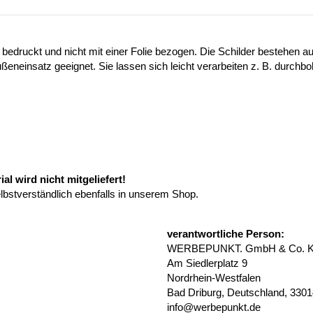
 bedruckt und nicht mit einer Folie bezogen. Die Schilder bestehen
ußeneinsatz geeignet. Sie lassen sich leicht verarbeiten z. B. durchb
l wird nicht mitgeliefert!
elbstverständlich ebenfalls in unserem Shop.
verantwortliche Person:
WERBEPUNKT. GmbH & Co. 
Am Siedlerplatz 9
Nordrhein-Westfalen
Bad Driburg, Deutschland, 330
info@werbepunkt.de