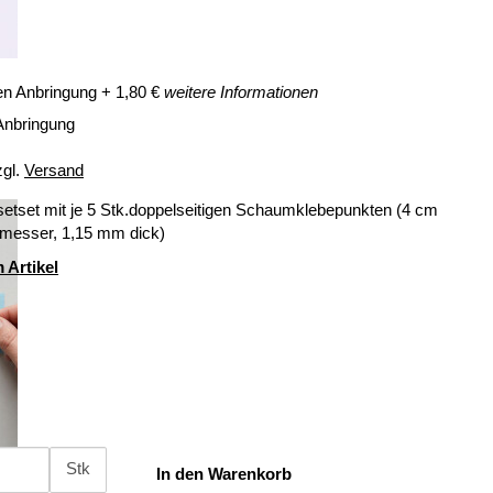
en Anbringung
+
1,80
€
weitere Informationen
Anbringung
zgl.
Versand
setset mit je 5 Stk.doppelseitigen Schaumklebepunkten (4 cm
messer, 1,15 mm dick)
 Artikel
Stk
In den Warenkorb