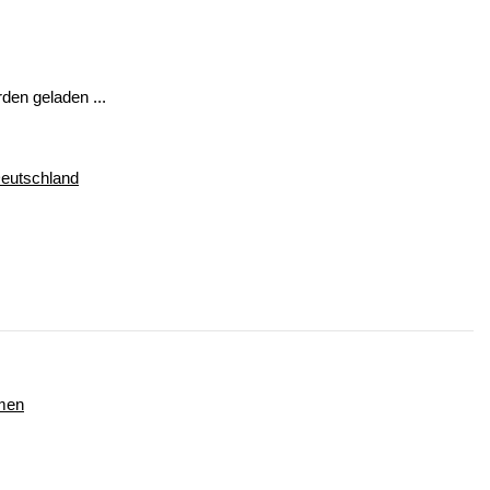
en geladen ...
Deutschland
hmen