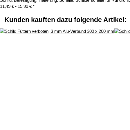
Schild, Befestigung, Halterung, Schelle, Schilderschelle für Rundroh
11,49 € -
15,99 €
*
Kunden kauften dazu folgende Artikel: