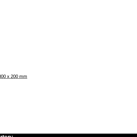
d 300 x 200 mm
rten: