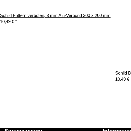
Schild Füttern verboten, 3 mm Alu-Verbund 300 x 200 mm
10,49 €
*
Schild D
10,49 €
Servicezeiten:
Informatio