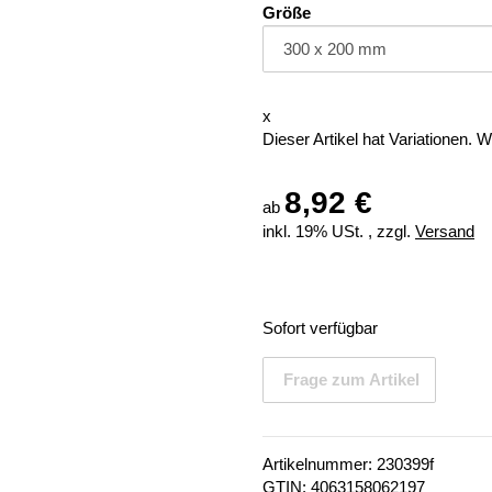
Größe
x
Dieser Artikel hat Variationen. 
8,92 €
ab
inkl. 19% USt. , zzgl.
Versand
Sofort verfügbar
Frage zum Artikel
Artikelnummer:
230399f
GTIN:
4063158062197