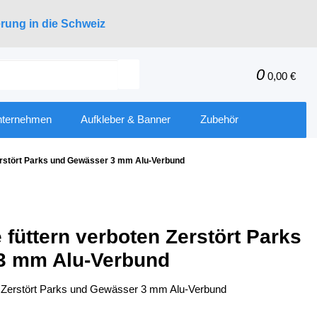
erung in die Schweiz
0
0,00 €
nternehmen
Aufkleber & Banner
Zubehör
Zerstört Parks und Gewässer 3 mm Alu-Verbund
e füttern verboten Zerstört Parks
3 mm Alu-Verbund
ten Zerstört Parks und Gewässer 3 mm Alu-Verbund