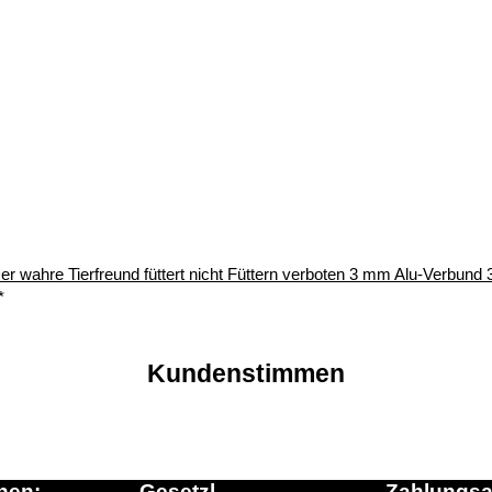
er wahre Tierfreund füttert nicht Füttern verboten 3 mm Alu-Verbun
*
Kundenstimmen
nen:
Gesetzl.
Zahlungsa