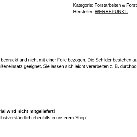
Kategorie:
Forstarbeiten & Forst
Hersteller:
WERBEPUNKT.
n
 bedruckt und nicht mit einer Folie bezogen. Die Schilder bestehen
ußeneinsatz geeignet. Sie lassen sich leicht verarbeiten z. B. durchb
l wird nicht mitgeliefert!
elbstverständlich ebenfalls in unserem Shop.