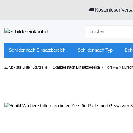
🚚 Kostenloser Versa
Schilder nach Einsatzbereich
Schilder nach Typ
Beh
Zurück zur Liste
Startseite
Schilder nach Einsatzbereich
Forst- & Natursch