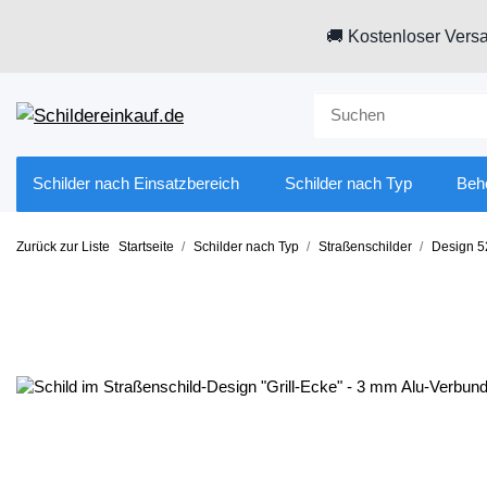
🚚 Kostenloser Versa
Schilder nach Einsatzbereich
Schilder nach Typ
Beh
Zurück zur Liste
Startseite
Schilder nach Typ
Straßenschilder
Design 5