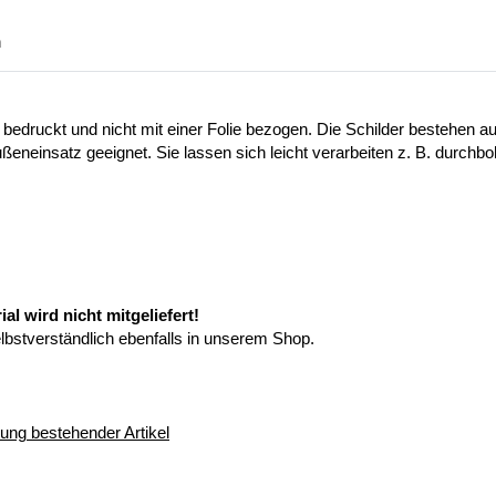
n
 bedruckt und nicht mit einer Folie bezogen. Die Schilder bestehen
ußeneinsatz geeignet. Sie lassen sich leicht verarbeiten z. B. durchb
l wird nicht mitgeliefert!
elbstverständlich ebenfalls in unserem Shop.