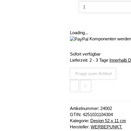
Loading...
Komponenten werden 
Sofort verfügbar
Lieferzeit:
2 - 3 Tage
Innerhalb 
Frage zum Artikel
Artikelnummer:
24002
GTIN:
4251031104304
Kategorie:
Design 52 x 11 cm
Hersteller:
WERBEPUNKT.