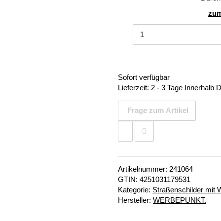
zum
Sofort verfügbar
Lieferzeit:
2 - 3 Tage
Innerhalb 
Frage zum Artikel
Artikelnummer:
241064
GTIN:
4251031179531
Kategorie:
Straßenschilder mit
Hersteller:
WERBEPUNKT.