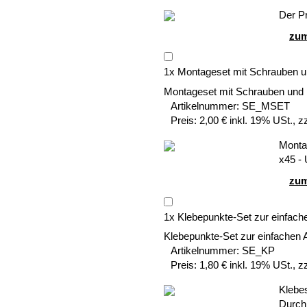
Der Pr
zum
1
x
Montageset mit Schrauben u
Montageset mit Schrauben und
Artikelnummer:
SE_MSET
Preis:
2,00 € inkl. 19% USt., z
Montag
x45 -
zum
1
x
Klebepunkte-Set zur einfach
Klebepunkte-Set zur einfachen 
Artikelnummer:
SE_KP
Preis:
1,80 € inkl. 19% USt., z
Klebe
Durch