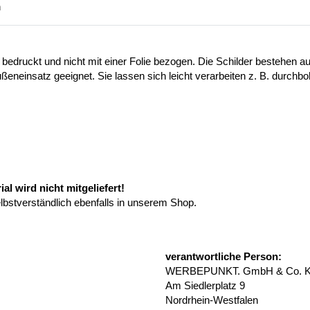
n
 bedruckt und nicht mit einer Folie bezogen. Die Schilder bestehen
ußeneinsatz geeignet. Sie lassen sich leicht verarbeiten z. B. durchb
l wird nicht mitgeliefert!
elbstverständlich ebenfalls in unserem Shop.
verantwortliche Person:
WERBEPUNKT. GmbH & Co. 
Am Siedlerplatz 9
Nordrhein-Westfalen