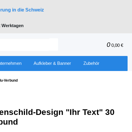
erung in die Schweiz
 Werktagen
0
0,00 €
nternehmen
Aufkleber & Banner
Zubehör
Alu-Verbund
enschild-Design "Ihr Text" 30
rbund