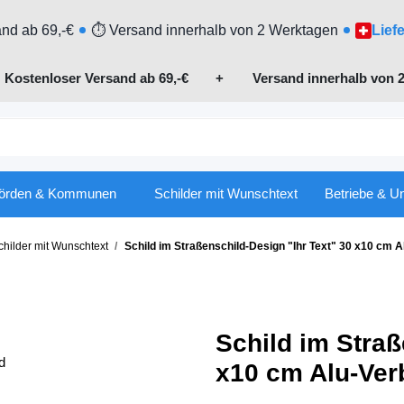
nd ab 69,-€
⏱ Versand innerhalb von 2 Werktagen
Lief

Kostenloser Versand ab 69,-€
+ Versand innerhalb von 2
örden & Kommunen
Schilder mit Wunschtext
Betriebe & U
hilder mit Wunschtext
Schild im Straßenschild-Design "Ihr Text" 30 x10 cm 
Schild im Straß
x10 cm Alu-Ve