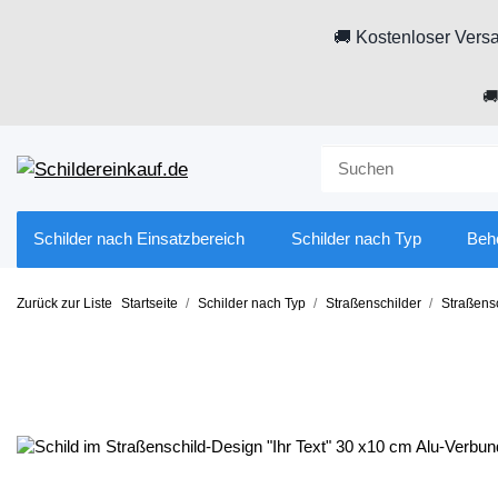
🚚 Kostenloser Versa

Schilder nach Einsatzbereich
Schilder nach Typ
Beh
Zurück zur Liste
Startseite
Schilder nach Typ
Straßenschilder
Straßensc