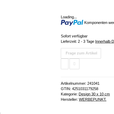
Loading...
Komponenten werd
Sofort verfügbar
Lieferzeit:
2 - 3 Tage
Innerhalb 
Frage zum Artikel
Artikelnummer:
241041
GTIN:
4251031179258
Kategorie:
Design 30 x 10 cm
Hersteller:
WERBEPUNKT.
n