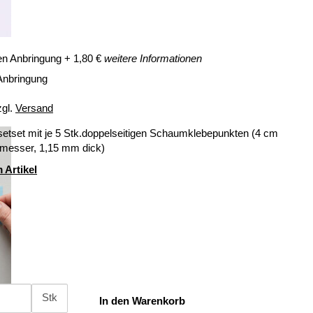
en Anbringung
+
1,80
€
weitere Informationen
Anbringung
zgl.
Versand
setset mit je 5 Stk.doppelseitigen Schaumklebepunkten (4 cm
messer, 1,15 mm dick)
 Artikel
Stk
In den Warenkorb