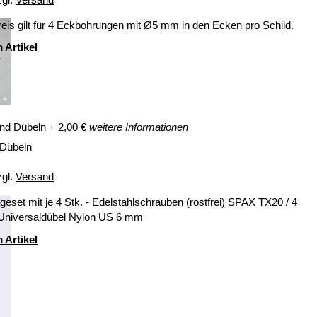
eis gilt für 4 Eckbohrungen mit Ø5 mm in den Ecken pro Schild.
 Artikel
nd Dübeln
+
2,00
€
weitere Informationen
 Dübeln
zgl.
Versand
eset mit je 4 Stk. - Edelstahlschrauben (rostfrei) SPAX TX20 / 4
 Universaldübel Nylon US 6 mm
 Artikel