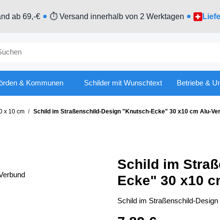
nd ab 69,-€
⏱ Versand innerhalb von 2 Werktagen
Lief
örden & Kommunen
Schilder mit Wunschtext
Betriebe & U
0 x 10 cm
Schild im Straßenschild-Design "Knutsch-Ecke" 30 x10 cm Alu-Ve
Schild im Stra
Ecke" 30 x10 c
Schild im Straßenschild-Desig