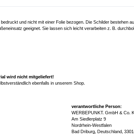
 bedruckt und nicht mit einer Folie bezogen. Die Schilder bestehen
ußeneinsatz geeignet. Sie lassen sich leicht verarbeiten z. B. durchb
l wird nicht mitgeliefert!
elbstverständlich ebenfalls in unserem Shop.
verantwortliche Person:
WERBEPUNKT. GmbH & Co. 
Am Siedlerplatz 9
Nordrhein-Westfalen
Bad Driburg, Deutschland, 330