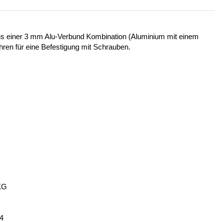
 aus einer 3 mm Alu-Verbund Kombination (Aluminium mit einem
ohren für eine Befestigung mit Schrauben.
KG
14