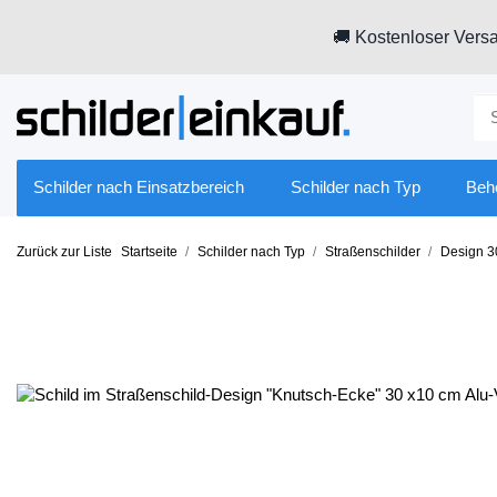
🚚 Kostenloser Versa
Schilder nach Einsatzbereich
Schilder nach Typ
Beh
Zurück zur Liste
Startseite
Schilder nach Typ
Straßenschilder
Design 3