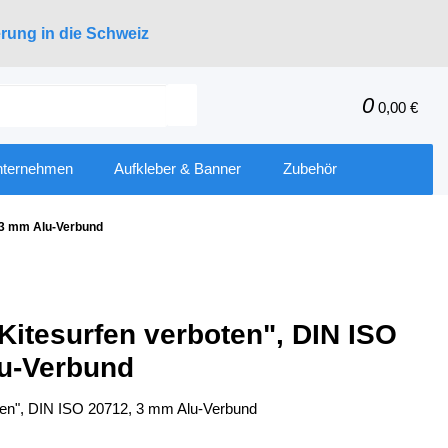
erung in die Schweiz
0
0,00 €
nternehmen
Aufkleber & Banner
Zubehör
, 3 mm Alu-Verbund
Kitesurfen verboten", DIN ISO
u-Verbund
oten", DIN ISO 20712, 3 mm Alu-Verbund