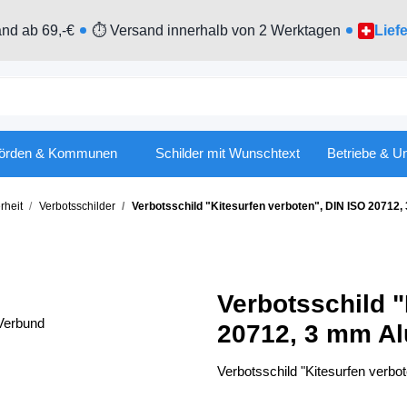
nd ab 69,-€
⏱ Versand innerhalb von 2 Werktagen
Lief
örden & Kommunen
Schilder mit Wunschtext
Betriebe & U
rheit
Verbotsschilder
Verbotsschild "Kitesurfen verboten", DIN ISO 20712
Verbotsschild "
20712, 3 mm Al
Verbotsschild "Kitesurfen verb