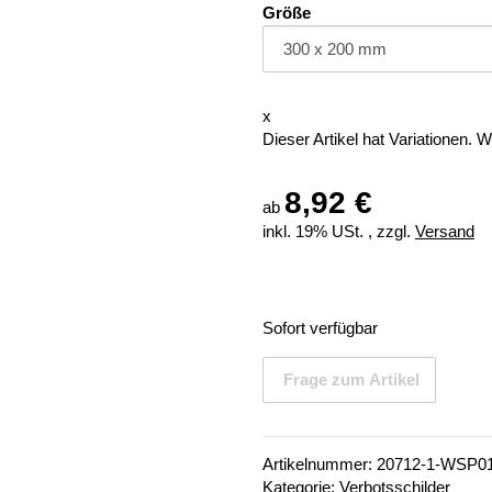
Größe
x
Dieser Artikel hat Variationen. 
8,92 €
ab
inkl. 19% USt. , zzgl.
Versand
Sofort verfügbar
Frage zum Artikel
Artikelnummer:
20712-1-WSP01
Kategorie:
Verbotsschilder