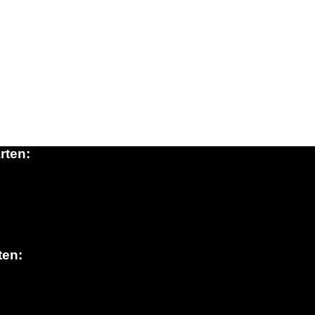
rten:
ten: