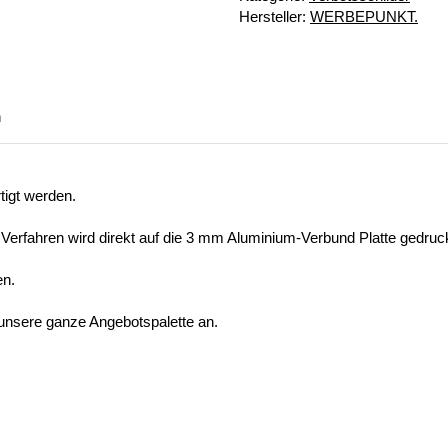
Hersteller:
WERBEPUNKT.
n
tigt werden.
 Verfahren wird direkt auf die 3 mm Aluminium-Verbund Platte gedruck
en.
 unsere ganze Angebotspalette an.