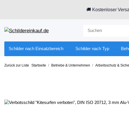
🚚 Kostenloser Versa
Schilder nach Einsatzbereich
Schilder nach Typ
Beh
Zurück zur Liste
Startseite
Betriebe & Unternehmen
Arbeitsschutz & Siche